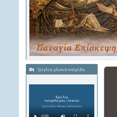
Τρίγλια, γλυκιά πατρίδα.