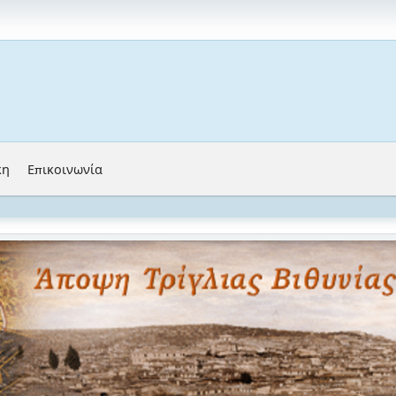
κη
Επικοινωνία