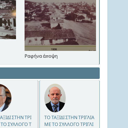
Μετόχι, Ν.
Ραφήνα άποψη
ΤΑΞΙΔΙ ΣΤΗΝ ΤΡΙ
ΤΟ ΤΑΞΙΔΙ ΣΤΗΝ ΤΡΙΓΛΙΑ
 ΤΟ ΣΥΛΛΟΓΟ Τ
ΜΕ ΤΟ ΣΥΛΛΟΓΟ ΤΡΙΓΛΙ