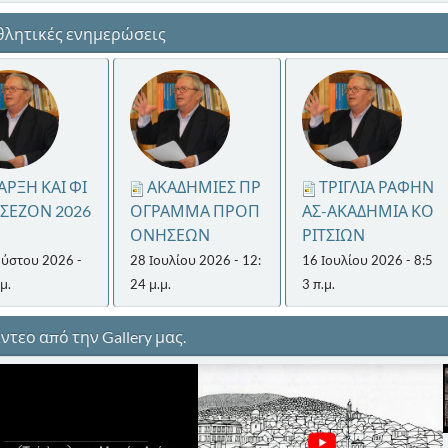
λητικές ενημερώσεις
ΑΡΞΗ ΚΑΙ ΦΙ
ΑΚΑΔΗΜΙΕΣ ΠΡ
ΤΡΙΓΛΙΑ ΡΑΦΗΝ
 ΣΕΖΟΝ 2026
ΟΓΡΑΜΜΑ ΠΡΟΠ
ΑΣ-ΑΚΑΔΗΜΙΑ ΚΟ
ΟΝΗΣΕΩΝ
ΡΙΤΣΙΩΝ
ύστου 2026 -
28 Ιουλίου 2026 - 12:
16 Ιουλίου 2026 - 8:5
μ.
24 μ.μ.
3 π.μ.
ντεο από την Gallery μας.