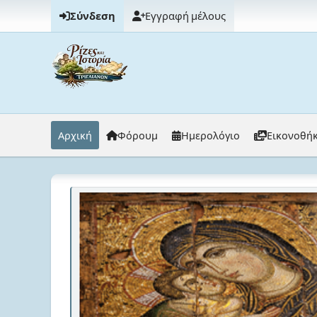
Σύνδεση
Εγγραφή μέλους
Αρχική
Φόρουμ
Ημερολόγιο
Εικονοθή