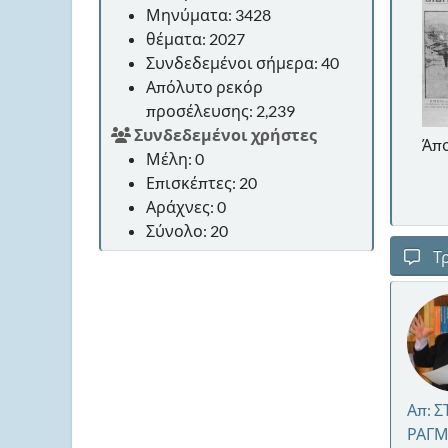
Μηνύματα: 3428
θέματα: 2027
Συνδεδεμένοι σήμερα: 40
Απόλυτο ρεκόρ
προσέλευσης: 2,239
Συνδεδεμένοι χρήστες
Τριγλιανές
Άπο
Μέλη: 0
Επισκέπτες: 20
Αράχνες: 0
Σύνολο: 20
Τρ
Απ: Σ
ΡΑΓΜ