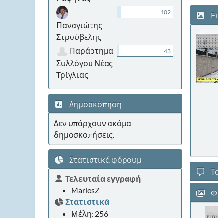
102
Ει
Παναγιώτης
Στρούβελης
Παράρτημα
43
Συλλόγου Νέας
Τρίγλιας
Δημοσκόπηση
Δεν υπάρχουν ακόμα
δημοσκοπήσεις.
Στατιστικά φόρουμ
Τα
Τελευταία εγγραφή
MariosZ
Φ
Στατιστικά
Μέλη: 256