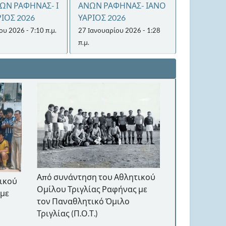
ΝΩΝ ΡΑΦΗΝΑΣ- Ι
ΑΝΩΝ ΡΑΦΗΝΑΣ- ΙΑΝΟ
ΙΟΣ 2026
ΥΑΡΙΟΣ 2026
ου 2026 - 7:10 π.μ.
27 Ιανουαρίου 2026 - 1:28
π.μ.
Από συνάντη
Από συνάντηση του Αθλητικού
ικού
Ομίλου Τριγ
Ομίλου Τριγλίας Ραφήνας με
 με
τον Παναθλη
τον Παναθλητικό Όμιλο
Τριγλίας (Π.Ο.
Τριγλίας (Π.Ο.Τ.)