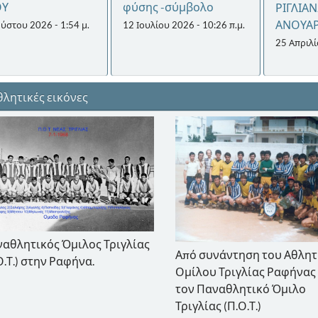
ΟΥ
φύσης -σύμβολο
ΡΙΓΛΙΑ
ΑΝΟΥΑΡ
ύστου 2026 - 1:54 μ.
12 Ιουλίου 2026 - 10:26 π.μ.
25 Απριλί
λητικές εικόνες
αθλητικός Όμιλος Τριγλίας
Από συνάντηση του Αθλητ
Ο.Τ.) στην Ραφήνα.
Ομίλου Τριγλίας Ραφήνας
τον Παναθλητικό Όμιλο
Τριγλίας (Π.Ο.Τ.)