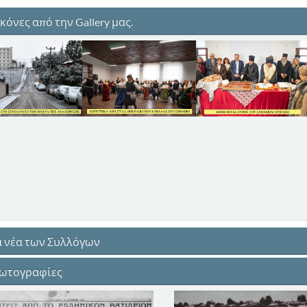
κόνες από την Gallery μας.
 νέα των Συλλόγων
ωτογραφίες