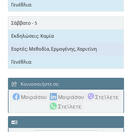
Σάββατο - 5
Μεθοδία, Ερμογένης, Χαριτίνη
Κοινοποιήστε σε:
Μοιράσου
Μοιράσου
Στείλετε
Στείλετε