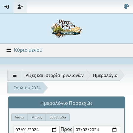
Κύριο μενού
Ρίζες και Ιστορία Τριγλιανών
Ημερολόγιο
Ιουλίου 2024
Ημερολόγιο Προσεχώς
Λίστα
Μήνας
Εβδομάδα
Προς