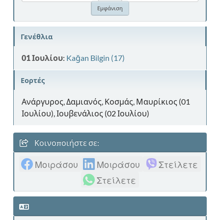
Γενέθλια
01 Ιουλίου
:
Kağan Bilgin (17)
Εορτές
Ανάργυρος, Δαμιανός, Κοσμάς, Μαυρίκιος (01
Ιουλίου), Ιουβενάλιος (02 Ιουλίου)
Κοινοποιήστε σε:
Μοιράσου
Μοιράσου
Στείλετε
Στείλετε