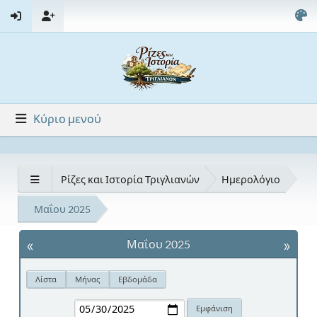
Κύριο μενού
Ρίζες και Ιστορία Τριγλιανών
Ημερολόγιο
Μαΐου 2025
«
»
Μαΐου 2025
Λίστα
Μήνας
Εβδομάδα