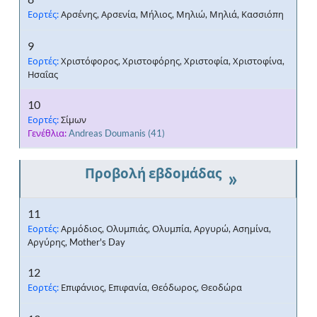
Εορτές:
Αρσένης, Αρσενία, Μήλιος, Μηλιώ, Μηλιά, Κασσιόπη
9
Εορτές:
Χριστόφορος, Χριστοφόρης, Χριστοφία, Χριστοφίνα,
Ησαΐας
10
Εορτές:
Σίμων
Γενέθλια:
Andreas Doumanis
(41)
»
11
Εορτές:
Αρμόδιος, Ολυμπιάς, Ολυμπία, Αργυρώ, Ασημίνα,
Αργύρης, Mother's Day
12
Εορτές:
Επιφάνιος, Επιφανία, Θεόδωρος, Θεοδώρα