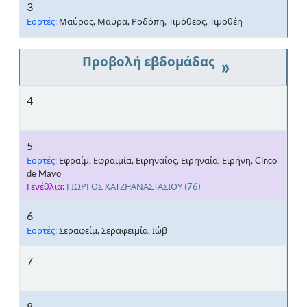
3
Εορτές:
Μαύρος, Μαύρα, Ροδόπη, Τιμόθεος, Τιμοθέη
»
4
5
Εορτές:
Εφραίμ, Εφραιμία, Ειρηναίος, Ειρηναία, Ειρήνη, Cinco
de Mayo
Γενέθλια:
ΓΙΩΡΓΟΣ ΧΑΤΖΗΑΝΑΣΤΑΣΙΟΥ
(76)
6
Εορτές:
Σεραφείμ, Σεραφειμία, Ιώβ
7
8