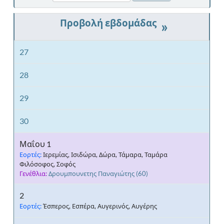
»
27
28
29
30
Μαΐου 1
Εορτές:
Ιερεμίας, Ισιδώρα, Δώρα, Τάμαρα, Ταμάρα
Φιλόσοφος, Σοφός
Γενέθλια:
Δρουμπουνετης Παναγιώτης
(60)
2
Εορτές:
Έσπερος, Εσπέρα, Αυγερινός, Αυγέρης