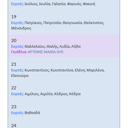
Εορτές:
Ιούλιος, Ιουλία, Γαλατία, Φαεινός, Φαεινή
19
Εορτές:
Πατρίκιος, Πατριτσία, Θεογνωσία, Θεόκτιστος,
Μένανδρος
20
Εορτές:
Θαλλελαίος, Θαλής, Λυδία, Λήδα
Γενέθλια:
ΑΡΤΕΜΙΣ ΜΑΘΙΑ
(64)
21
Εορτές:
Κωνσταντίνος, Κωνσταντίνα, Ελένη, Μαριλένα,
Ελεονώρα
22
Εορτές:
Αιμίλιος, Αιμιλία, Κόδρος, Κόδρα
23
Εορτές:
Βηθεσδά
24