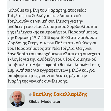
Καλούμε τα μέλη του Παραρτήματος Νέας
Τρίγλιας του Συλλόγου των Απανταχού
Τριγλιανών σε γενική συνέλευση για την
ανάδειξη του νέου Διοικητικού Συμβουλίου και
της εξελεγκτικής επιτροπής του Παραρτήματος,
την Κυριακή 19-7-2015 ωρα 10:00 στην αίθουσα
«Ιορδάνης Στεργίου» του Πολιτιστικού Κέντρου
του Παραρτήματος στη Νέα Τρίγλια. Θα γίνει
λογοδοσία του απερχόμενου ΔΣ και στη συνέχεια
εκλογές για την ανάδειξη του νέου διοικητικού
συμβουλίου. Η ψηφοφορία θα ολοκληρωθεί στις
1μμ. Αιτήσεις για εγγραφές νέων μελών και για
υποψηφιότητες γίνονται δεκτές μέχρι την
έναρξη της γενικής συνέλευσης.
Βασίλης Σακελλαρίδης
Global Moderator