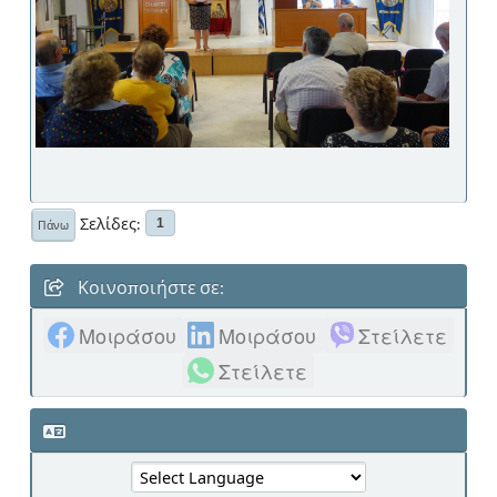
Σελίδες
1
Πάνω
Κοινοποιήστε σε:
Μοιράσου
Μοιράσου
Στείλετε
Στείλετε