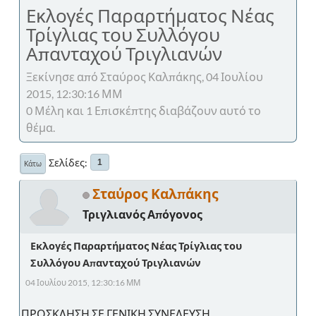
Εκλογές Παραρτήματος Νέας
Τρίγλιας του Συλλόγου
Απανταχού Τριγλιανών
Ξεκίνησε από Σταύρος Καλπάκης, 04 Ιουλίου
2015, 12:30:16 ΜΜ
0 Μέλη και 1 Επισκέπτης διαβάζουν αυτό το
θέμα.
Σελίδες
1
Κάτω
Σταύρος Καλπάκης
Τριγλιανός Απόγονος
Εκλογές Παραρτήματος Νέας Τρίγλιας του
Συλλόγου Απανταχού Τριγλιανών
04 Ιουλίου 2015, 12:30:16 ΜΜ
ΠΡΟΣΚΛΗΣΗ ΣΕ ΓΕΝΙΚΗ ΣΥΝΕΛΕΥΣΗ