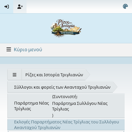
Κύριο μενού
Ρίζες και Ιστορία Τριγλιανών
Σύλλογοι και φορείς των Απανταχού Τριγλιανών
(Συντονιστή:
Παράρτημα Νέας
Παράρτημα Συλλόγου Νέας
Τρίγλιας
Τρίγλιας
)
Εκλογές Παραρτήματος Νέας Τρίγλιας του Συλλόγου
Απανταχού Τριγλιανών