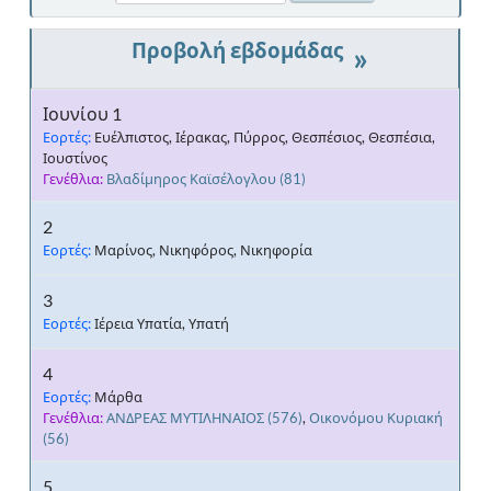
»
Ιουνίου 1
Εορτές:
Ευέλπιστος, Ιέρακας, Πύρρος, Θεσπέσιος, Θεσπέσια,
Ιουστίνος
Γενέθλια:
Βλαδίμηρος Καϊσέλογλου
(81)
2
Εορτές:
Μαρίνος, Νικηφόρος, Νικηφορία
3
Εορτές:
Ιέρεια Υπατία, Υπατή
4
Εορτές:
Μάρθα
Γενέθλια:
ΑΝΔΡΕΑΣ ΜΥΤΙΛΗΝΑΙΟΣ
(576)
,
Οικονόμου Κυριακή
(56)
5