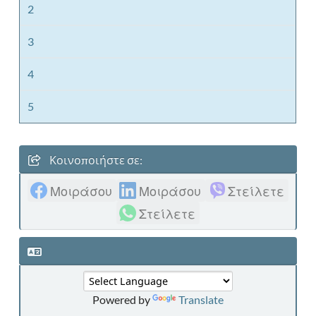
2
3
4
5
Κοινοποιήστε σε:
Μοιράσου
Μοιράσου
Στείλετε
Στείλετε
Powered by
Translate