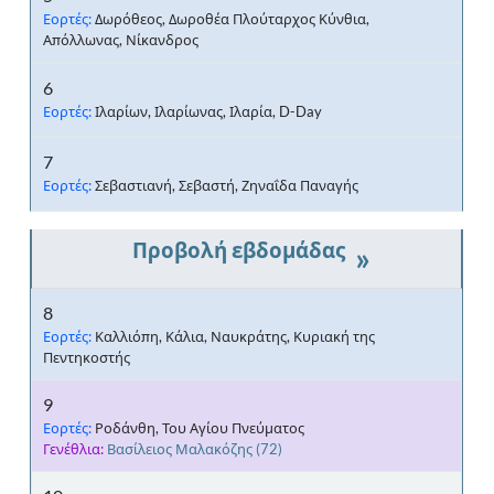
Εορτές:
Δωρόθεος, Δωροθέα Πλούταρχος Κύνθια,
Απόλλωνας, Νίκανδρος
6
Εορτές:
Ιλαρίων, Ιλαρίωνας, Ιλαρία, D-Day
7
Εορτές:
Σεβαστιανή, Σεβαστή, Ζηναΐδα Παναγής
»
8
Εορτές:
Καλλιόπη, Κάλια, Ναυκράτης, Κυριακή της
Πεντηκοστής
9
Εορτές:
Ροδάνθη, Του Αγίου Πνεύματος
Γενέθλια:
Βασίλειος Μαλακόζης
(72)