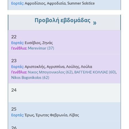
Εορτές:
Αφροδίσιος, Αφροδισία, Summer Solstice
»
22
Εορτές:
Ευσέβιος, Ζηνάς
Γενέθλια:
Merevimar
(37)
23
Εορτές:
Αριστοκλής, Αγριππίνα, Λούλης, Λούλα
Γενέθλια:
Νικος Μπογονικολος
(62)
,
ΒΑΓΓΕΛΗΣ ΚΟΛΛΙΑΣ
(60)
,
Nikos Bogonikolos
(62)
24
25
Εορτές:
Έρως, Έρωτας Φεβρωνία, Λίβας
26