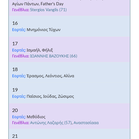
Αγίων Πάντων, Father's Day
Γενέθλια:
Stergios Vanglis
(71)
16
Εορτές:
Μνημόνιος Τύχων
17
Εορτές:
Ισμαήλ, Φήλιξ
Γενέθλια:
ΙΩΑΝΝΗΣ ΒΑΖΟΥΚΗΣ
(66)
18
Εορτές:
Έρασμος, Λεόντιος, Αλίνα
19
Εορτές:
Παΐσιος, Ιούδας, Ζώσιμος
20
Εορτές:
Μεθόδιος
Γενέθλια:
Αντώνης Λαζαρής
(57)
,
Αναστασίααα
21