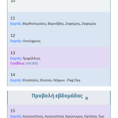
10
11
Εορτές:
Βαρθολομαίος, Βαρνάβας, Ζαφείρης, Ζαφειρία
12
Εορτές:
Ονούφριος
13
Εορτές:
Τριφύλλιος
Γενέθλια:
ciril
(60)
14
Εορτές:
Ελισσαίος, Ελισσώ, Νήφων , Flag Day
»
15
Εορτές:
Αυγουστίνος, Αυγουστίνα, Ιερώνυμος, Ορτίσια, Των