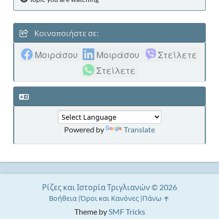
Κοινοποιήστε σε:
Μοιράσου
Μοιράσου
Στείλετε
Στείλετε
Powered by
Translate
Ρίζες και Ιστορία Τριγλιανών © 2026
Βοήθεια
Όροι και Κανόνες
Πάνω
Theme by
SMF Tricks