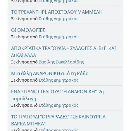
Ξεκίνησε από
Στάθης Δημητρακός
ΤΟ ΤΡΕΧΑΝΤΗΡΙ, ΑΠΟΣΤΟΛΟΥ ΜΑΜΜΕΛΗ
Ξεκίνησε από
Στάθης Δημητρακός
ΟΙ ΟΜΟΛΟΓΙΕΣ
Ξεκίνησε από
Στάθης Δημητρακός
ΑΠΟΚΡΙΑΤΙΚΑ ΤΡΑΓΟΥΔΙΑ – ΣΥΛΛΟΓΕΣ Α! Β! Γ! ΚΑΙ
Δ! ΚΑΙ ΑΛΛΑ
Ξεκίνησε από
Βασίλης Σακελλαρίδης
Μια άλλη ΑΝΔΡΟΝΙΚΗ από τη Ρόδο
Ξεκίνησε από
Στάθης Δημητρακός
ENA ΣΠΑΝΙΟ ΤΡΑΓΟΥΔΙ "Η ΑΝΔΡΟΝΙΚΗ"-2η
παραλλαγή
Ξεκίνησε από
Στάθης Δημητρακός
TΟ ΤΡΑΓΟΥΔΙ "ΟΙ ΨΑΡΑΔΕΣ"-"ΣΕ ΚΑΙΝΟΥΡΓΙΑ
ΒΑΡΚΑ ΜΠΗΚΑ"
Ξεκίνησε από
Στάθης Δημητρακός