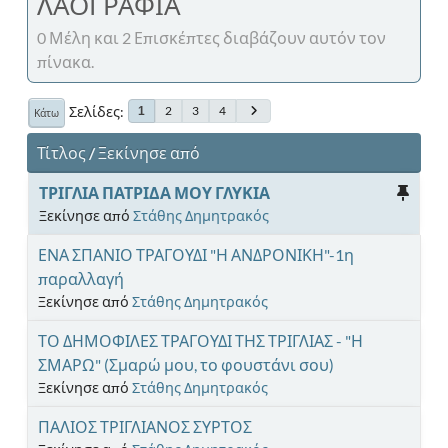
ΛΑΟΓΡΑΦΙΑ
0 Μέλη και 2 Επισκέπτες διαβάζουν αυτόν τον
πίνακα.
Σελίδες
2
3
4
1
Κάτω
Τίτλος
/
Ξεκίνησε από
ΤΡΙΓΛΙΑ ΠΑΤΡΙΔΑ ΜΟΥ ΓΛΥΚΙΑ
Ξεκίνησε από
Στάθης Δημητρακός
ΕΝΑ ΣΠΑΝΙΟ ΤΡΑΓΟΥΔΙ "Η ΑΝΔΡΟΝΙΚΗ"-1η
παραλλαγή
Ξεκίνησε από
Στάθης Δημητρακός
ΤΟ ΔΗΜΟΦΙΛΕΣ ΤΡΑΓΟΥΔΙ ΤΗΣ ΤΡΙΓΛΙΑΣ - "Η
ΣΜΑΡΩ" (Σμαρώ μου, το φουστάνι σου)
Ξεκίνησε από
Στάθης Δημητρακός
ΠΑΛΙΟΣ ΤΡΙΓΛΙΑΝΟΣ ΣΥΡΤΟΣ