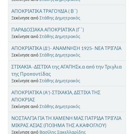
ΑΠΟΚΡΙΑΤΙΚΑ ΤΡΑΓΟΥΔΙΑ ( Β΄)
Ξεκίνησε από
Στάθης Δημητρακός
ΠΑΡΑΔΟΣΙΑΚΑ ΑΠΟΚΡΙΑΤΙΚΑ (Γ΄)
Ξεκίνησε από
Στάθης Δημητρακός
ΑΠΟΚΡΙΑΤΙΚΑ (Δ')- ΑΝΑΜΝΗΣΗ 1925- ΝΕΑ ΤΡΙΓΛΙΑ
Ξεκίνησε από
Στάθης Δημητρακός
ΣΤΙΧΑΚΙΑ -ΔΙΣΤΙΧΑ της ΑΓΑΠΗΣκ.α από την Τριγλια
της Προποντίδας
Ξεκίνησε από
Στάθης Δημητρακός
ΑΠΟΚΡΙΑΤΙΚΑ (Α')-ΣΤΙΧΑΚΙΑ, ΔΙΣΤΙΧΑ ΤΗΣ
ΑΠΟΚΡΙΑΣ
Ξεκίνησε από
Στάθης Δημητρακός
ΝΟΣΤΑΛΓΙΑ ΓΙΑ ΤΗ ΧΑΜΕΝΗ ΜΑΣ ΠΑΤΡΙΔΑ ΤΡΙΓΛΙΑ
ΜΙΚΡΑΣ ΑΣΙΑΣ (ΠΟΙΗΜΑ ΤΗΣ Α.ΚΑΦΟΓΛΟΥ)
Ξεκίνησε από
Βασίλης Σακελλαρίδης