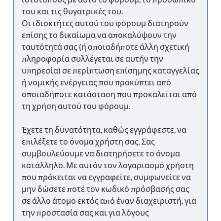
του και τις θυγατρικές του.
Οι ιδιοκτήτες αυτού του φόρουμ διατηρούν
επίσης το δικαίωμα να αποκαλύψουν την
ταυτότητά σας (ή οποιαδήποτε άλλη σχετική
πληροφορία συλλέγεται σε αυτήν την
υπηρεσία) σε περίπτωση επίσημης καταγγελίας
ή νομικής ενέργειας που προκύπτει από
οποιαδήποτε κατάσταση που προκαλείται από
τη χρήση αυτού του φόρουμ.
Έχετε τη δυνατότητα, καθώς εγγράφεστε, να
επιλέξετε το όνομα χρήστη σας. Σας
συμβουλεύουμε να διατηρήσετε το όνομα
κατάλληλο. Με αυτόν τον λογαριασμό χρήστη
που πρόκειται να εγγραφείτε, συμφωνείτε να
μην δώσετε ποτέ τον κωδικό πρόσβασής σας
σε άλλο άτομο εκτός από έναν διαχειριστή, για
την προστασία σας και για λόγους