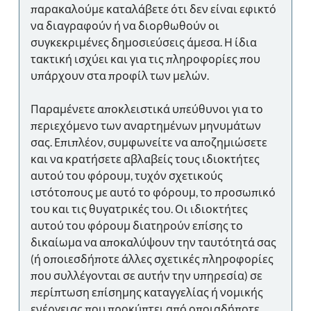
παρακαλούμε καταλάβετε ότι δεν είναι εφικτό
να διαγραφούν ή να διορθωθούν οι
συγκεκριμένες δημοσιεύσεις άμεσα. Η ίδια
τακτική ισχύει και για τις πληροφορίες που
υπάρχουν στα προφίλ των μελών.
Παραμένετε αποκλειστικά υπεύθυνοι για το
περιεχόμενο των αναρτημένων μηνυμάτων
σας. Επιπλέον, συμφωνείτε να αποζημιώσετε
και να κρατήσετε αβλαβείς τους ιδιοκτήτες
αυτού του φόρουμ, τυχόν σχετικούς
ιστότοπους με αυτό το φόρουμ, το προσωπικό
του και τις θυγατρικές του. Οι ιδιοκτήτες
αυτού του φόρουμ διατηρούν επίσης το
δικαίωμα να αποκαλύψουν την ταυτότητά σας
(ή οποιεσδήποτε άλλες σχετικές πληροφορίες
που συλλέγονται σε αυτήν την υπηρεσία) σε
περίπτωση επίσημης καταγγελίας ή νομικής
ενέργειας που προκύπτει από οποιαδήποτε