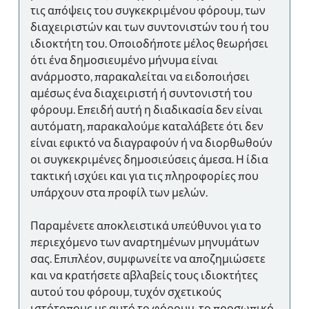
τις απόψεις του συγκεκριμένου φόρουμ, των
διαχειριστών και των συντονιστών του ή του
ιδιοκτήτη του. Οποιοδήποτε μέλος θεωρήσει
ότι ένα δημοσιευμένο μήνυμα είναι
ανάρμοστο, παρακαλείται να ειδοποιήσει
αμέσως ένα διαχειριστή ή συντονιστή του
φόρουμ. Επειδή αυτή η διαδικασία δεν είναι
αυτόματη, παρακαλούμε καταλάβετε ότι δεν
είναι εφικτό να διαγραφούν ή να διορθωθούν
οι συγκεκριμένες δημοσιεύσεις άμεσα. Η ίδια
τακτική ισχύει και για τις πληροφορίες που
υπάρχουν στα προφίλ των μελών.
Παραμένετε αποκλειστικά υπεύθυνοι για το
περιεχόμενο των αναρτημένων μηνυμάτων
σας. Επιπλέον, συμφωνείτε να αποζημιώσετε
και να κρατήσετε αβλαβείς τους ιδιοκτήτες
αυτού του φόρουμ, τυχόν σχετικούς
ιστότοπους με αυτό το φόρουμ, το προσωπικό