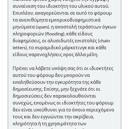
συναίνεση του ιδιοκτήτη του υλικού αυτού.
Επιπλέον, απαγορεύονται σε αυτό το φόρουμ
τα ανεπιθύμητα εμπορικοδιαφημιστικά
μηνύματα (spam), η αποστολή τεράστιων όγκων
πληροφοριών (flooding), κάθε είδους
διαφημίσεις, οι αλυσιδωτές επιστολές (chain
letters), το πυραμιδικό μάρκετινγκ και κάθε
είδους παρενοχλήσεις προς άλλα μέλη.
Πρέπει να λάβετε υπόψη σας ότι οι ιδιοκτήτες
αυτού του φόρουμ δεν μπορούν να
επαληθεύσουν την εγκυρότητα της κάθε
δημοσίευσης. Επίσης, μην ξεχνάτε ότι οι
δημοσιεύσεις δεν παρακολουθούνται
συνεχώς, επομένως οι ιδιοκτήτες του φόρουμ
δεν είναι υπεύθυνοι για το όποιο περιεχόμενο
τους και δεν εγγυώνται την ακρίβεια,
πληρότητα ή τη χρησιμότητα των