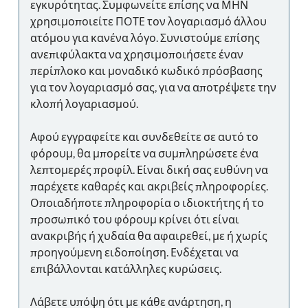
εγκυρότητας. Συμφωνείτε επίσης να ΜΗΝ
χρησιμοποιείτε ΠΟΤΕ τον λογαριασμό άλλου
ατόμου για κανένα λόγο. Συνιστούμε επίσης
ανεπιφύλακτα να χρησιμοποιήσετε έναν
περίπλοκο και μοναδικό κωδικό πρόσβασης
για τον λογαριασμό σας, για να αποτρέψετε την
κλοπή λογαριασμού.
Αφού εγγραφείτε και συνδεθείτε σε αυτό το
φόρουμ, θα μπορείτε να συμπληρώσετε ένα
λεπτομερές προφίλ. Είναι δική σας ευθύνη να
παρέχετε καθαρές και ακριβείς πληροφορίες.
Οποιαδήποτε πληροφορία ο ιδιοκτήτης ή το
προσωπικό του φόρουμ κρίνει ότι είναι
ανακριβής ή χυδαία θα αφαιρεθεί, με ή χωρίς
προηγούμενη ειδοποίηση. Ενδέχεται να
επιβάλλονται κατάλληλες κυρώσεις.
Λάβετε υπόψη ότι με κάθε ανάρτηση, η