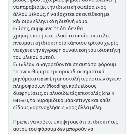
να παραβιάζει την ιδιωτική σφαίρα ενός
άλλου μέλους, ή να έρχεται σε αντίθεση με
κάποιον ελληνικό η διεθνή νόμο.
Επίσης, συμφωνείτε ότι δεν θα
χρησιμοποιήσετε υλικό το οποίο αποτελεί
πνευματική ιδιοκτησία κάποιου τρίτου χωρίς
να έχετε την έγγραφη συναίνεση του ιδιοκτήτη
του υλικού αυτού.
Επιπλέον, απαγορεύονται σε αυτό το φόρουμ
τα ανεπιθύμητα εμπορικοδιαφημιστικά
μηνύματα (spam), η αποστολή τεράστιων όγκων
πληροφοριών (flooding), κάθε είδους
διαφημίσεις, οι αλυσιδωτές επιστολές (chain
letters), το πυραμιδικό μάρκετινγκ και κάθε
είδους παρενοχλήσεις προς άλλα μέλη.
Πρέπει να λάβετε υπόψη σας ότι οι ιδιοκτήτες
αυτού του φόρουμ δεν μπορούν να