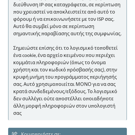
διεύθυνση IP σας καταγράφεται, σε περίπτωση
που χρειαστεί να αποκλειστείτε από αυτό το
φόρουμ ή να επικοινωνήσετε με τον ISP σας.
Αυτό θα συμβεί μόνο σε περίπτωση
σημαντικής παραβίασης αυτής της συμφωνίας.
Σημειώστε επίσης ότι το λογισμικό τοποθετεί
ένα cookie, ένα αρχείο κειμένου που περιέχει
κομμάτια πληροφοριών (όπως το όνομα
χρήστη και τον κωδικό πρόσβασής σας), στην
κρυφή μνήμη του προγράμματος περιήγησής
σας. Αυτό χρησιμοποιείται ΜΟΝΟ για να σας
κρατά συνδεδεμένους/εξόδους. Το λογισμικό
δεν συλλέγει ούτε αποστέλλει οποιαδήποτε
άλλη μορφή πληροφοριών στον υπολογιστή
σας
Κοινοποιήστε σε: