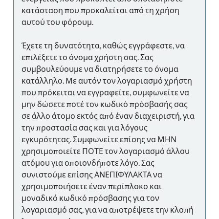
κατάσταση που προκαλείται από τη χρήση
αυτού του φόρουμ.
Έχετε τη δυνατότητα, καθώς εγγράφεστε, να
επιλέξετε το όνομα χρήστη σας. Σας
συμβουλεύουμε να διατηρήσετε το όνομα
κατάλληλο. Με αυτόν τον λογαριασμό χρήστη
που πρόκειται να εγγραφείτε, συμφωνείτε να
μην δώσετε ποτέ τον κωδικό πρόσβασής σας
σε άλλο άτομο εκτός από έναν διαχειριστή, για
την προστασία σας και για λόγους
εγκυρότητας. Συμφωνείτε επίσης να ΜΗΝ
χρησιμοποιείτε ΠΟΤΕ τον λογαριασμό άλλου
ατόμου για οποιονδήποτε λόγο. Σας
συνιστούμε επίσης ΑΝΕΠΙΦΥΛΑΚΤΑ να
χρησιμοποιήσετε έναν περίπλοκο και
μοναδικό κωδικό πρόσβασης για τον
λογαριασμό σας, για να αποτρέψετε την κλοπή