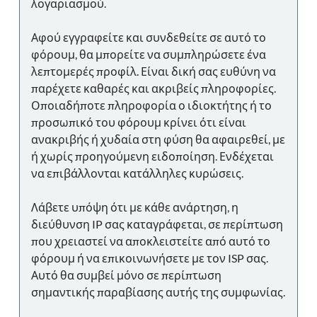
λογαριασμού.
Αφού εγγραφείτε και συνδεθείτε σε αυτό το
φόρουμ, θα μπορείτε να συμπληρώσετε ένα
λεπτομερές προφίλ. Είναι δική σας ευθύνη να
παρέχετε καθαρές και ακριβείς πληροφορίες.
Οποιαδήποτε πληροφορία ο ιδιοκτήτης ή το
προσωπικό του φόρουμ κρίνει ότι είναι
ανακριβής ή χυδαία στη φύση θα αφαιρεθεί, με
ή χωρίς προηγούμενη ειδοποίηση. Ενδέχεται
να επιβάλλονται κατάλληλες κυρώσεις.
Λάβετε υπόψη ότι με κάθε ανάρτηση, η
διεύθυνση IP σας καταγράφεται, σε περίπτωση
που χρειαστεί να αποκλειστείτε από αυτό το
φόρουμ ή να επικοινωνήσετε με τον ISP σας.
Αυτό θα συμβεί μόνο σε περίπτωση
σημαντικής παραβίασης αυτής της συμφωνίας.