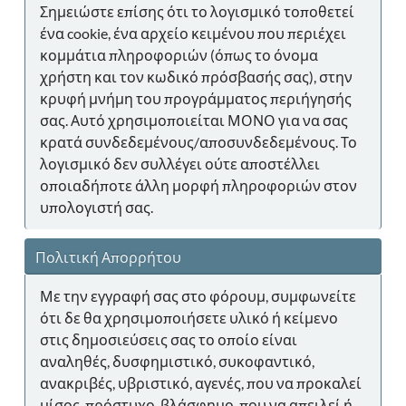
Σημειώστε επίσης ότι το λογισμικό τοποθετεί
ένα cookie, ένα αρχείο κειμένου που περιέχει
κομμάτια πληροφοριών (όπως το όνομα
χρήστη και τον κωδικό πρόσβασής σας), στην
κρυφή μνήμη του προγράμματος περιήγησής
σας. Αυτό χρησιμοποιείται ΜΟΝΟ για να σας
κρατά συνδεδεμένους/αποσυνδεδεμένους. Το
λογισμικό δεν συλλέγει ούτε αποστέλλει
οποιαδήποτε άλλη μορφή πληροφοριών στον
υπολογιστή σας.
Πολιτική Απορρήτου
Με την εγγραφή σας στο φόρουμ, συμφωνείτε
ότι δε θα χρησιμοποιήσετε υλικό ή κείμενο
στις δημοσιεύσεις σας το οποίο είναι
αναληθές, δυσφημιστικό, συκοφαντικό,
ανακριβές, υβριστικό, αγενές, που να προκαλεί
μίσος, πρόστυχο, βλάσφημο, που να απειλεί ή