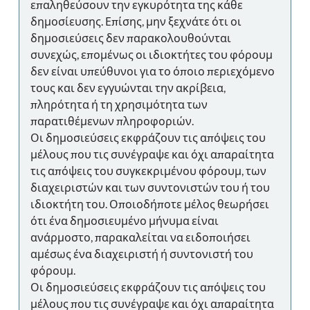
επαληθεύσουν την εγκυρότητα της κάθε
δημοσίευσης. Επίσης, μην ξεχνάτε ότι οι
δημοσιεύσεις δεν παρακολουθούνται
συνεχώς, επομένως οι ιδιοκτήτες του φόρουμ
δεν είναι υπεύθυνοι για το όποιο περιεχόμενο
τους και δεν εγγυώνται την ακρίβεια,
πληρότητα ή τη χρησιμότητα των
παρατιθέμενων πληροφοριών.
Οι δημοσιεύσεις εκφράζουν τις απόψεις του
μέλους που τις συνέγραψε και όχι απαραίτητα
τις απόψεις του συγκεκριμένου φόρουμ, των
διαχειριστών και των συντονιστών του ή του
ιδιοκτήτη του. Οποιοδήποτε μέλος θεωρήσει
ότι ένα δημοσιευμένο μήνυμα είναι
ανάρμοστο, παρακαλείται να ειδοποιήσει
αμέσως ένα διαχειριστή ή συντονιστή του
φόρουμ.
Οι δημοσιεύσεις εκφράζουν τις απόψεις του
μέλους που τις συνέγραψε και όχι απαραίτητα