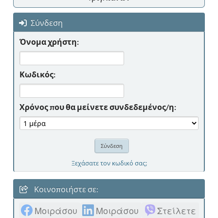
Σύνδεση
Όνομα χρήστη:
Κωδικός:
Χρόνος που θα μείνετε συνδεδεμένος/η:
Ξεχάσατε τον κωδικό σας;
Κοινοποιήστε σε:
Μοιράσου
Μοιράσου
Στείλετε