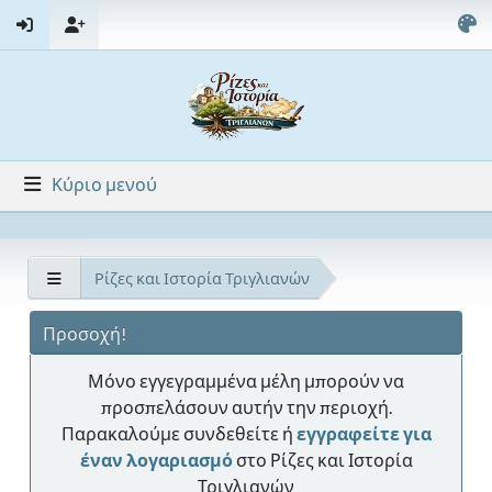
Κύριο μενού
Ρίζες και Ιστορία Τριγλιανών
Προσοχή!
Μόνο εγγεγραμμένα μέλη μπορούν να
προσπελάσουν αυτήν την περιοχή.
Παρακαλούμε συνδεθείτε ή
εγγραφείτε για
έναν λογαριασμό
στο Ρίζες και Ιστορία
Τριγλιανών