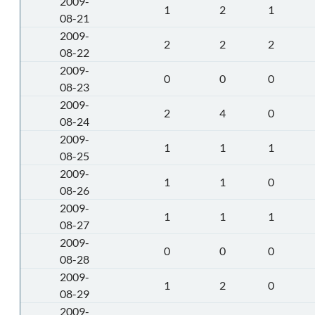
2009-
1
2
1
08-21
2009-
2
2
2
08-22
2009-
0
0
0
08-23
2009-
2
4
0
08-24
2009-
1
1
1
08-25
2009-
1
1
0
08-26
2009-
1
1
1
08-27
2009-
0
0
0
08-28
2009-
1
2
0
08-29
2009-