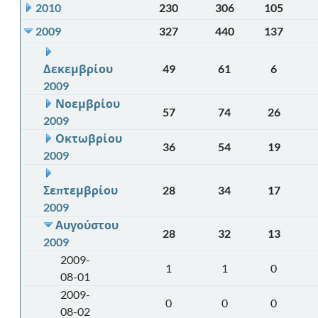
2010
230
306
105
2009
327
440
137
Δεκεμβρίου
49
61
6
2009
Νοεμβρίου
57
74
26
2009
Οκτωβρίου
36
54
19
2009
Σεπτεμβρίου
28
34
17
2009
Αυγούστου
28
32
13
2009
2009-
1
1
0
08-01
2009-
0
0
0
08-02