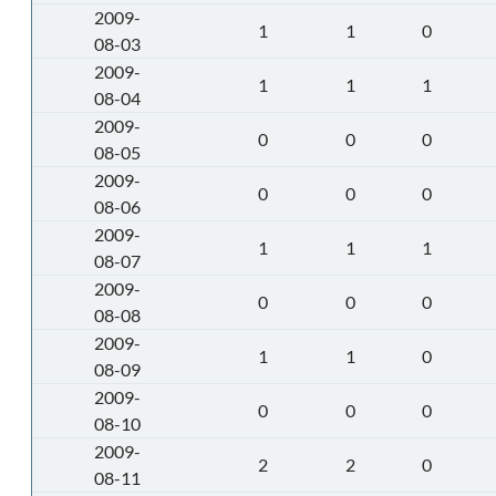
2009-
1
1
0
08-03
2009-
1
1
1
08-04
2009-
0
0
0
08-05
2009-
0
0
0
08-06
2009-
1
1
1
08-07
2009-
0
0
0
08-08
2009-
1
1
0
08-09
2009-
0
0
0
08-10
2009-
2
2
0
08-11