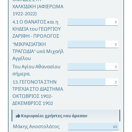
ΧΑΛΚΙΔΙΚΗ (ΑΦΙΕΡΩΜΑ
1922-2022)
4.1 Ο ΘΑΝΑΤΟΣ και η
3
ΚΗΔΕΙΑ του ΓΕΩΡΓΙΟΥ
ΖΑΡΙΦΗ - ΠΡΟΛΟΓΟΣ
"ΜΙΚΡΑΣΙΑΤΙΚΗ
3
ΤΡΑΓΩΔΙΑ" υπό Μιχαήλ
Αγγέλου
Του Αγίου Αθανασίου
3
σήμερα.
13. ΓΕΓΟΝΟΤΑ ΣΤΗΝ
3
ΤΡΙΓΛΙΑ ΣΤΟ ΔΙΑΣΤΗΜΑ
ΟΚΤΩΒΡΙΟΣ 1902-
ΔΕΚΕΜΒΡΙΟΣ 1902
Κορυφαίοι χρήστες που άρεσαν
Μάκης Αποστολάτος
62