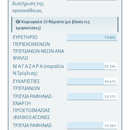
διατήριση της
προσπάθειας.
Κορυφαία 10 θέματα (με βάση τις
εμφανίσεις)
ΕΥΡΕΤΗΡΙΟ
73,861
ΠΕΡΙΕΧΟΜΕΝΩΝ
ΤΡΙΓΛΙΑΝΩΝ ΝΕΩΝ ΑΝΑ
ΦΥΛΛΟ
Μ Α Γ Α Ζ Α Ρ Α (παραλία
55,196
Ν.Τρίγλιας)
ΕΥΧΑΡΙΣΤΙΕΣ
54,673
ΤΡΙΓΛΙΑΝΩΝ
ΤΡΙΓΛΙΑ ΡΑΦΗΝΑΣ-
53,575
ΕΝΑΡΞΗ
ΠΡΟΕΤΟΙΜΑΣΙΑΣ
,ΦΙΛΙΚΟΙ ΑΓΩΝΕΣ
ΤΡΙΓΛΙΑ ΡΑΦΗΝΑΣ-
53,563