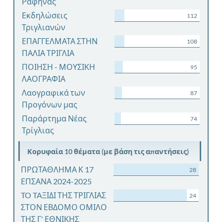
Ραφήνας
Εκδηλώσεις
112
Τριγλιανών
ΕΠΑΓΓΕΛΜΑΤΑ ΣΤΗΝ
108
ΠΑΛΙΑ ΤΡΙΓΛΙΑ
ΠΟΙΗΣΗ - ΜΟΥΣΙΚΗ
95
ΛΑΟΓΡΑΦΙΑ
Λαογραφικά των
87
Προγόνων μας
Παράρτημα Νέας
74
Τρίγλιας
Κορυφαία 10 θέματα (με βάση τις απαντήσεις)
ΠΡΩΤΑΘΛΗΜΑ Κ 17
28
ΕΠΣΑΝΑ 2024-2025
TO TAΞΙΔΙ ΤΗΣ ΤΡΙΓΛΙΑΣ
24
ΣΤΟΝ ΕΒΔΟΜΟ ΟΜΙΛΟ
ΤΗΣ Γ' ΕΘΝΙΚΗΣ