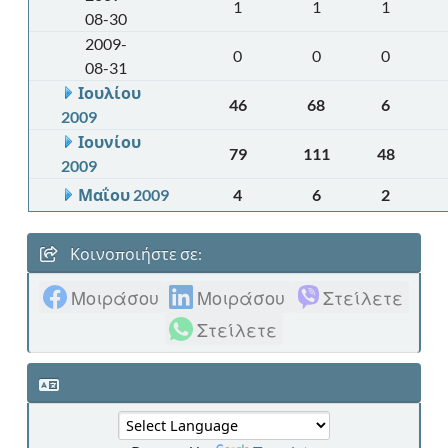
1
1
1
08-30
2009-
0
0
0
08-31
Ιουλίου
46
68
6
2009
Ιουνίου
79
111
48
2009
Μαΐου 2009
4
6
2
Κοινοποιήστε σε:
Μοιράσου
Μοιράσου
Στείλετε
Στείλετε