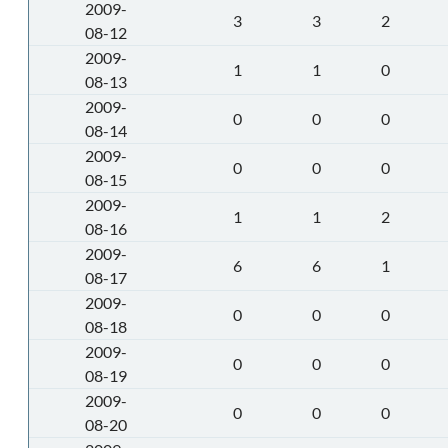
2009-
3
3
2
08-12
2009-
1
1
0
08-13
2009-
0
0
0
08-14
2009-
0
0
0
08-15
2009-
1
1
2
08-16
2009-
6
6
1
08-17
2009-
0
0
0
08-18
2009-
0
0
0
08-19
2009-
0
0
0
08-20