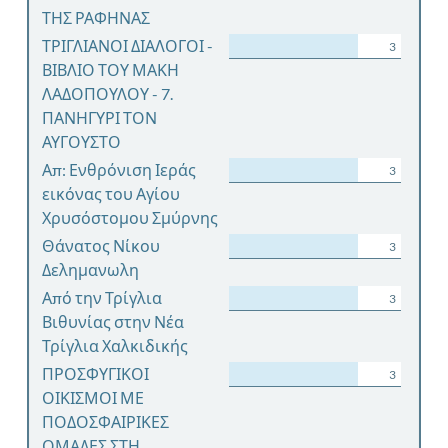
ΤΗΣ ΡΑΦΗΝΑΣ
ΤΡΙΓΛΙΑΝΟΙ ΔΙΑΛΟΓΟΙ -
3
ΒΙΒΛΙΟ ΤΟΥ ΜΑΚΗ
ΛΑΔΟΠΟΥΛΟΥ - 7.
ΠΑΝΗΓΥΡΙ ΤΟΝ
ΑΥΓΟΥΣΤΟ
Απ: Ενθρόνιση Ιεράς
3
εικόνας του Αγίου
Χρυσόστομου Σμύρνης
Θάνατος Νίκου
3
Δελημανωλη
Από την Τρίγλια
3
Βιθυνίας στην Νέα
Τρίγλια Χαλκιδικής
ΠΡΟΣΦΥΓΙΚΟΙ
3
ΟΙΚΙΣΜΟΙ ΜΕ
ΠΟΔΟΣΦΑΙΡΙΚΕΣ
ΟΜΑΔΕΣ ΣΤΗ