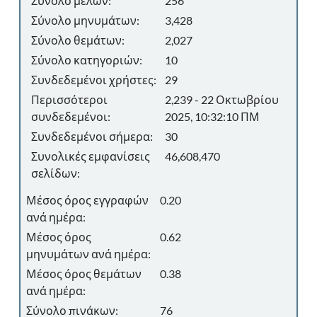
Σύνολο μελών:
256
Σύνολο μηνυμάτων:
3,428
Σύνολο θεμάτων:
2,027
Σύνολο κατηγοριών:
10
Συνδεδεμένοι χρήστες:
29
Περισσότεροι
2,239 - 22 Οκτωβρίου
συνδεδεμένοι:
2025, 10:32:10 ΠΜ
Συνδεδεμένοι σήμερα:
30
Συνολικές εμφανίσεις
46,608,470
σελίδων:
Μέσος όρος εγγραφών
0.20
ανά ημέρα:
Μέσος όρος
0.62
μηνυμάτων ανά ημέρα:
Μέσος όρος θεμάτων
0.38
ανά ημέρα:
Σύνολο πινάκων:
76