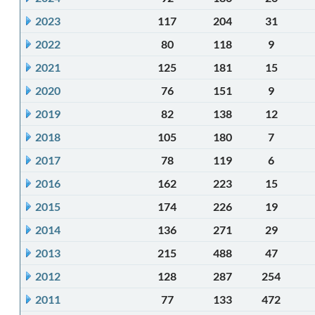
2023
117
204
31
2022
80
118
9
2021
125
181
15
2020
76
151
9
2019
82
138
12
2018
105
180
7
2017
78
119
6
2016
162
223
15
2015
174
226
19
2014
136
271
29
2013
215
488
47
2012
128
287
254
2011
77
133
472