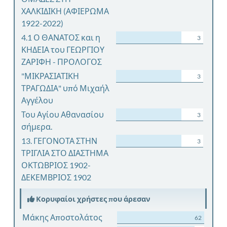
ΧΑΛΚΙΔΙΚΗ (ΑΦΙΕΡΩΜΑ
1922-2022)
4.1 Ο ΘΑΝΑΤΟΣ και η
3
ΚΗΔΕΙΑ του ΓΕΩΡΓΙΟΥ
ΖΑΡΙΦΗ - ΠΡΟΛΟΓΟΣ
"ΜΙΚΡΑΣΙΑΤΙΚΗ
3
ΤΡΑΓΩΔΙΑ" υπό Μιχαήλ
Αγγέλου
Του Αγίου Αθανασίου
3
σήμερα.
13. ΓΕΓΟΝΟΤΑ ΣΤΗΝ
3
ΤΡΙΓΛΙΑ ΣΤΟ ΔΙΑΣΤΗΜΑ
ΟΚΤΩΒΡΙΟΣ 1902-
ΔΕΚΕΜΒΡΙΟΣ 1902
Κορυφαίοι χρήστες που άρεσαν
Μάκης Αποστολάτος
62