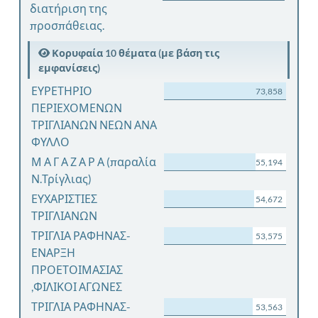
διατήριση της
προσπάθειας.
Κορυφαία 10 θέματα (με βάση τις
εμφανίσεις)
ΕΥΡΕΤΗΡΙΟ
73,858
ΠΕΡΙΕΧΟΜΕΝΩΝ
ΤΡΙΓΛΙΑΝΩΝ ΝΕΩΝ ΑΝΑ
ΦΥΛΛΟ
Μ Α Γ Α Ζ Α Ρ Α (παραλία
55,194
Ν.Τρίγλιας)
ΕΥΧΑΡΙΣΤΙΕΣ
54,672
ΤΡΙΓΛΙΑΝΩΝ
ΤΡΙΓΛΙΑ ΡΑΦΗΝΑΣ-
53,575
ΕΝΑΡΞΗ
ΠΡΟΕΤΟΙΜΑΣΙΑΣ
,ΦΙΛΙΚΟΙ ΑΓΩΝΕΣ
ΤΡΙΓΛΙΑ ΡΑΦΗΝΑΣ-
53,563