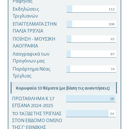
Ραφήνας
Εκδηλώσεις
112
Τριγλιανών
ΕΠΑΓΓΕΛΜΑΤΑ ΣΤΗΝ
108
ΠΑΛΙΑ ΤΡΙΓΛΙΑ
ΠΟΙΗΣΗ - ΜΟΥΣΙΚΗ
95
ΛΑΟΓΡΑΦΙΑ
Λαογραφικά των
87
Προγόνων μας
Παράρτημα Νέας
74
Τρίγλιας
Κορυφαία 10 θέματα (με βάση τις απαντήσεις)
ΠΡΩΤΑΘΛΗΜΑ Κ 17
28
ΕΠΣΑΝΑ 2024-2025
TO TAΞΙΔΙ ΤΗΣ ΤΡΙΓΛΙΑΣ
24
ΣΤΟΝ ΕΒΔΟΜΟ ΟΜΙΛΟ
ΤΗΣ Γ' ΕΘΝΙΚΗΣ