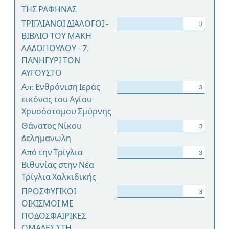
ΤΗΣ ΡΑΦΗΝΑΣ
ΤΡΙΓΛΙΑΝΟΙ ΔΙΑΛΟΓΟΙ -
3
ΒΙΒΛΙΟ ΤΟΥ ΜΑΚΗ
ΛΑΔΟΠΟΥΛΟΥ - 7.
ΠΑΝΗΓΥΡΙ ΤΟΝ
ΑΥΓΟΥΣΤΟ
Απ: Ενθρόνιση Ιεράς
3
εικόνας του Αγίου
Χρυσόστομου Σμύρνης
Θάνατος Νίκου
3
Δελημανωλη
Από την Τρίγλια
3
Βιθυνίας στην Νέα
Τρίγλια Χαλκιδικής
ΠΡΟΣΦΥΓΙΚΟΙ
3
ΟΙΚΙΣΜΟΙ ΜΕ
ΠΟΔΟΣΦΑΙΡΙΚΕΣ
ΟΜΑΔΕΣ ΣΤΗ