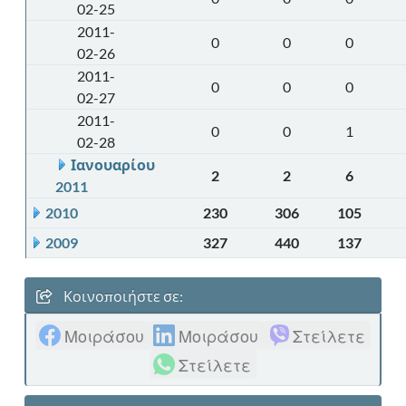
02-25
2011-
0
0
0
02-26
2011-
0
0
0
02-27
2011-
0
0
1
02-28
Ιανουαρίου
2
2
6
2011
2010
230
306
105
2009
327
440
137
Κοινοποιήστε σε:
Μοιράσου
Μοιράσου
Στείλετε
Στείλετε