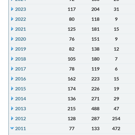
2023
117
204
31
2022
80
118
9
2021
125
181
15
2020
76
151
9
2019
82
138
12
2018
105
180
7
2017
78
119
6
2016
162
223
15
2015
174
226
19
2014
136
271
29
2013
215
488
47
2012
128
287
254
2011
77
133
472