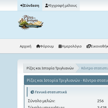
Σύνδεση
Εγγραφή μέλους
Αρχική
Φόρουμ
Ημερολόγιο
Εικονοθή
Ρίζες και Ιστορία Τριγλιανών
Κέντρο στατιστ
Ρίζες και Ιστορία Τριγλιανών - Κέντρο στατ
Γενικά στατιστικά
Σύνολο μελών:
256
Σύνολο μηνυμάτων:
3,428