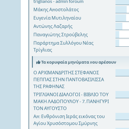
triglianos - admin foroum
Μάκης Αποστολάτος
Ευγενία Μυτιληναίου
Αντώνης Λαζαρής
Παναγιώτης Στρούβελης
Παράρτημα Συλλόγου Νέας
Τρίγλιας
Τα κορυφαία μηνύματα που αρέσουν
Ο ΑΡΧΙΜΑΝΔΡΙΤΗΣ ΣΤΕΦΑΝΟΣ
ΠΕΠΠΑΣ ΣΤΗΝ ΠΑΝΤΟΒΑΣΙΛΙΣΣΑ
ΤΗΣ ΡΑΦΗΝΑΣ
ΤΡΙΓΛΙΑΝΟΙ ΔΙΑΛΟΓΟΙ - ΒΙΒΛΙΟ ΤΟΥ
ΜΑΚΗ ΛΑΔΟΠΟΥΛΟΥ - 7. ΠΑΝΗΓΥΡΙ
ΤΟΝ ΑΥΓΟΥΣΤΟ
Απ: Ενθρόνιση Ιεράς εικόνας του
Αγίου Χρυσόστομου Σμύρνης