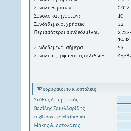
Σύνολο θεμάτων:
2,027
Σύνολο κατηγοριών:
10
Συνδεδεμένοι χρήστες:
32
Περισσότεροι συνδεδεμένοι:
2,239
10:32
Συνδεδεμένοι σήμερα:
55
Συνολικές εμφανίσεις σελίδων:
46,58
Κορυφαίοι 10 αποστολείς
Στάθης Δημητρακός
Βασίλης Σακελλαρίδης
triglianos - admin foroum
Μάκης Αποστολάτος