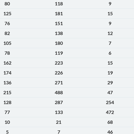
80
118
9
125
181
15
76
151
9
82
138
12
105
180
7
78
119
6
162
223
15
174
226
19
136
271
29
215
488
47
128
287
254
77
133
472
10
21
68
5
7
46