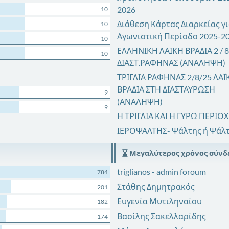
2026
10
Διάθεση Κάρτας Διαρκείας γι
10
Αγωνιστική Περίοδο 2025-2
10
ΕΛΛΗΝΙΚΗ ΛΑΙΚΗ ΒΡΑΔΙΑ 2 / 8 
10
ΔΙΑΣΤ.ΡΑΦΗΝΑΣ (ΑΝΑΛΗΨΗ)
ΤΡΙΓΛΙΑ ΡΑΦΗΝΑΣ 2/8/25 ΛΑΪ
ΒΡΑΔΙΑ ΣΤΗ ΔΙΑΣΤΑΥΡΩΣΗ
9
(ΑΝΑΛΗΨΗ)
9
Η ΤΡΙΓΛΙΑ ΚΑΙ Η ΓΥΡΩ ΠΕΡΙΟ
ΙΕΡΟΨΑΛΤΗΣ- Ψάλτης ή Ψάλ
Μεγαλύτερος χρόνος σύνδ
triglianos - admin foroum
784
Στάθης Δημητρακός
201
Ευγενία Μυτιληναίου
182
Βασίλης Σακελλαρίδης
174