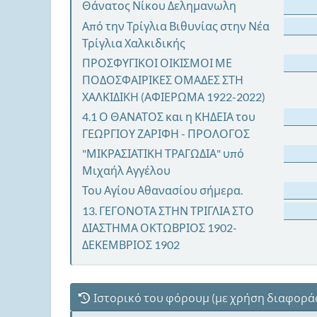
Θάνατος Νίκου Δελημανωλη
Από την Τρίγλια Βιθυνίας στην Νέα
Τρίγλια Χαλκιδικής
ΠΡΟΣΦΥΓΙΚΟΙ ΟΙΚΙΣΜΟΙ ΜΕ
ΠΟΔΟΣΦΑΙΡΙΚΕΣ ΟΜΑΔΕΣ ΣΤΗ
ΧΑΛΚΙΔΙΚΗ (ΑΦΙΕΡΩΜΑ 1922-2022)
4.1 Ο ΘΑΝΑΤΟΣ και η ΚΗΔΕΙΑ του
ΓΕΩΡΓΙΟΥ ΖΑΡΙΦΗ - ΠΡΟΛΟΓΟΣ
"ΜΙΚΡΑΣΙΑΤΙΚΗ ΤΡΑΓΩΔΙΑ" υπό
Μιχαήλ Αγγέλου
Του Αγίου Αθανασίου σήμερα.
13. ΓΕΓΟΝΟΤΑ ΣΤΗΝ ΤΡΙΓΛΙΑ ΣΤΟ
ΔΙΑΣΤΗΜΑ ΟΚΤΩΒΡΙΟΣ 1902-
ΔΕΚΕΜΒΡΙΟΣ 1902
Ιστορικό του φόρουμ (με χρήση διαφορά