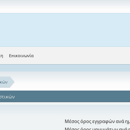
κη
Επικοινωνία
ικών
ιστικών
Μέσος όρος εγγραφών ανά η
Μέσος όρος μηνυμάτων ανά 