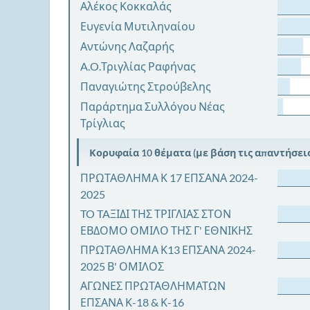
Αλέκος Κοκκαλάς
Ευγενία Μυτιληναίου
Αντώνης Λαζαρής
A.O.Τριγλίας Ραφήνας
Παναγιώτης Στρούβελης
Παράρτημα Συλλόγου Νέας
Τρίγλιας
Κορυφαία 10 θέματα (με βάση τις απαντήσεις
ΠΡΩΤΑΘΛΗΜΑ Κ 17 ΕΠΣΑΝΑ 2024-
2025
TO TAΞΙΔΙ ΤΗΣ ΤΡΙΓΛΙΑΣ ΣΤΟΝ
ΕΒΔΟΜΟ ΟΜΙΛΟ ΤΗΣ Γ' ΕΘΝΙΚΗΣ
ΠΡΩΤΑΘΛΗΜΑ Κ13 ΕΠΣΑΝΑ 2024-
2025 Β' ΟΜΙΛΟΣ
ΑΓΩΝΕΣ ΠΡΩΤΑΘΛΗΜΑΤΩΝ
ΕΠΣΑΝΑ Κ-18 & Κ-16