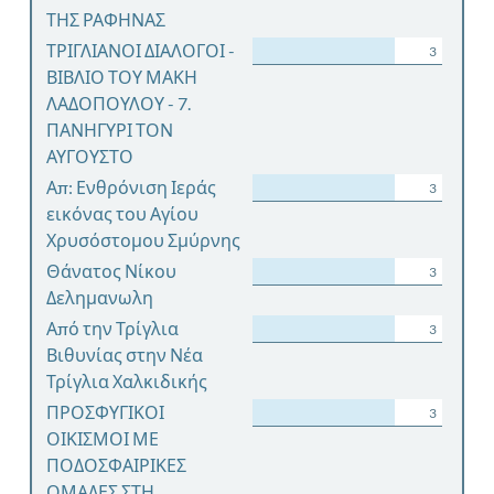
ΤΗΣ ΡΑΦΗΝΑΣ
ΤΡΙΓΛΙΑΝΟΙ ΔΙΑΛΟΓΟΙ -
3
ΒΙΒΛΙΟ ΤΟΥ ΜΑΚΗ
ΛΑΔΟΠΟΥΛΟΥ - 7.
ΠΑΝΗΓΥΡΙ ΤΟΝ
ΑΥΓΟΥΣΤΟ
Απ: Ενθρόνιση Ιεράς
3
εικόνας του Αγίου
Χρυσόστομου Σμύρνης
Θάνατος Νίκου
3
Δελημανωλη
Από την Τρίγλια
3
Βιθυνίας στην Νέα
Τρίγλια Χαλκιδικής
ΠΡΟΣΦΥΓΙΚΟΙ
3
ΟΙΚΙΣΜΟΙ ΜΕ
ΠΟΔΟΣΦΑΙΡΙΚΕΣ
ΟΜΑΔΕΣ ΣΤΗ