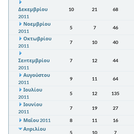
Δεκεμβρίου
10
21
68
2011
Νοεμβρίου
5
7
46
2011
Οκτωβρίου
7
10
40
2011
Σεπτεμβρίου
7
12
44
2011
Αυγούστου
9
11
64
2011
Ιουλίου
5
12
135
2011
Ιουνίου
7
19
27
2011
Μαΐου 2011
8
11
16
Απριλίου
5
10
7