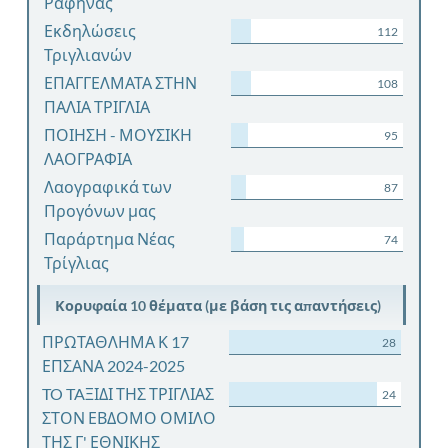
Ραφήνας
Εκδηλώσεις
112
Τριγλιανών
ΕΠΑΓΓΕΛΜΑΤΑ ΣΤΗΝ
108
ΠΑΛΙΑ ΤΡΙΓΛΙΑ
ΠΟΙΗΣΗ - ΜΟΥΣΙΚΗ
95
ΛΑΟΓΡΑΦΙΑ
Λαογραφικά των
87
Προγόνων μας
Παράρτημα Νέας
74
Τρίγλιας
Κορυφαία 10 θέματα (με βάση τις απαντήσεις)
ΠΡΩΤΑΘΛΗΜΑ Κ 17
28
ΕΠΣΑΝΑ 2024-2025
TO TAΞΙΔΙ ΤΗΣ ΤΡΙΓΛΙΑΣ
24
ΣΤΟΝ ΕΒΔΟΜΟ ΟΜΙΛΟ
ΤΗΣ Γ' ΕΘΝΙΚΗΣ