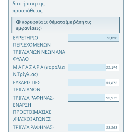
διατήριση της
προσπάθειας.
Κορυφαία 10 θέματα (με βάση τις
εμφανίσεις)
ΕΥΡΕΤΗΡΙΟ
73,858
ΠΕΡΙΕΧΟΜΕΝΩΝ
ΤΡΙΓΛΙΑΝΩΝ ΝΕΩΝ ΑΝΑ
ΦΥΛΛΟ
Μ Α Γ Α Ζ Α Ρ Α (παραλία
55,194
Ν.Τρίγλιας)
ΕΥΧΑΡΙΣΤΙΕΣ
54,672
ΤΡΙΓΛΙΑΝΩΝ
ΤΡΙΓΛΙΑ ΡΑΦΗΝΑΣ-
53,575
ΕΝΑΡΞΗ
ΠΡΟΕΤΟΙΜΑΣΙΑΣ
,ΦΙΛΙΚΟΙ ΑΓΩΝΕΣ
ΤΡΙΓΛΙΑ ΡΑΦΗΝΑΣ-
53,563