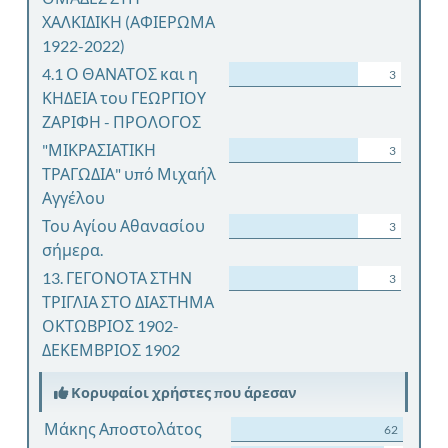
ΧΑΛΚΙΔΙΚΗ (ΑΦΙΕΡΩΜΑ
1922-2022)
4.1 Ο ΘΑΝΑΤΟΣ και η
3
ΚΗΔΕΙΑ του ΓΕΩΡΓΙΟΥ
ΖΑΡΙΦΗ - ΠΡΟΛΟΓΟΣ
"ΜΙΚΡΑΣΙΑΤΙΚΗ
3
ΤΡΑΓΩΔΙΑ" υπό Μιχαήλ
Αγγέλου
Του Αγίου Αθανασίου
3
σήμερα.
13. ΓΕΓΟΝΟΤΑ ΣΤΗΝ
3
ΤΡΙΓΛΙΑ ΣΤΟ ΔΙΑΣΤΗΜΑ
ΟΚΤΩΒΡΙΟΣ 1902-
ΔΕΚΕΜΒΡΙΟΣ 1902
Κορυφαίοι χρήστες που άρεσαν
Μάκης Αποστολάτος
62