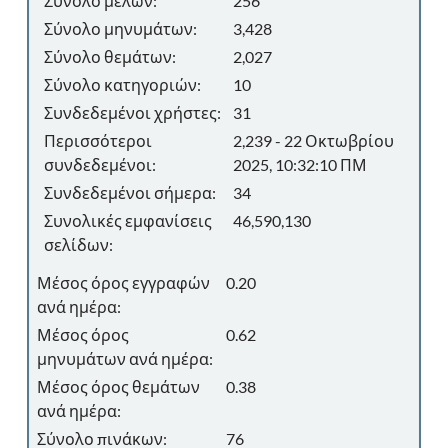
Σύνολο μελών:
256
Σύνολο μηνυμάτων:
3,428
Σύνολο θεμάτων:
2,027
Σύνολο κατηγοριών:
10
Συνδεδεμένοι χρήστες:
31
Περισσότεροι
2,239 - 22 Οκτωβρίου
συνδεδεμένοι:
2025, 10:32:10 ΠΜ
Συνδεδεμένοι σήμερα:
34
Συνολικές εμφανίσεις
46,590,130
σελίδων:
Μέσος όρος εγγραφών
0.20
ανά ημέρα:
Μέσος όρος
0.62
μηνυμάτων ανά ημέρα:
Μέσος όρος θεμάτων
0.38
ανά ημέρα:
Σύνολο πινάκων:
76