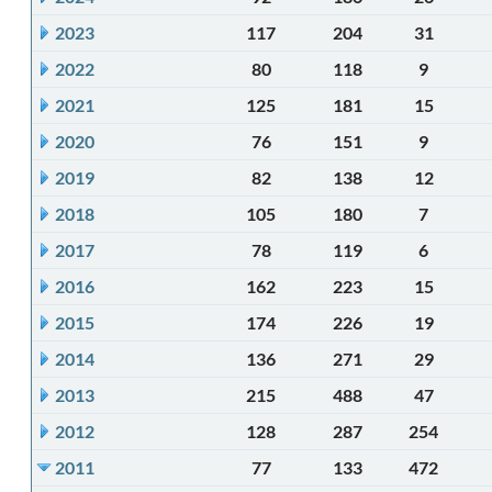
2023
117
204
31
2022
80
118
9
2021
125
181
15
2020
76
151
9
2019
82
138
12
2018
105
180
7
2017
78
119
6
2016
162
223
15
2015
174
226
19
2014
136
271
29
2013
215
488
47
2012
128
287
254
2011
77
133
472