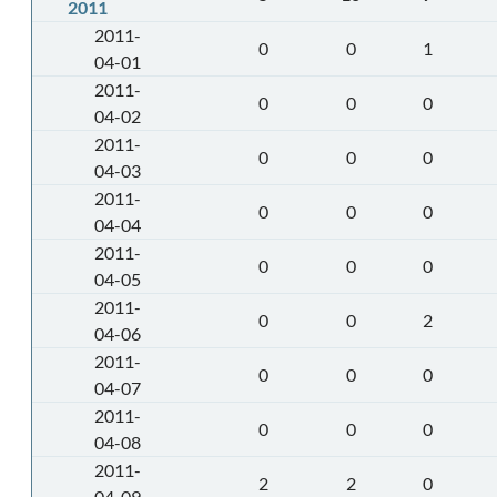
2011
2011-
0
0
1
04-01
2011-
0
0
0
04-02
2011-
0
0
0
04-03
2011-
0
0
0
04-04
2011-
0
0
0
04-05
2011-
0
0
2
04-06
2011-
0
0
0
04-07
2011-
0
0
0
04-08
2011-
2
2
0
04-09