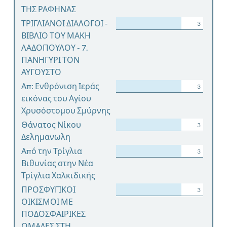
ΤΗΣ ΡΑΦΗΝΑΣ
ΤΡΙΓΛΙΑΝΟΙ ΔΙΑΛΟΓΟΙ -
3
ΒΙΒΛΙΟ ΤΟΥ ΜΑΚΗ
ΛΑΔΟΠΟΥΛΟΥ - 7.
ΠΑΝΗΓΥΡΙ ΤΟΝ
ΑΥΓΟΥΣΤΟ
Απ: Ενθρόνιση Ιεράς
3
εικόνας του Αγίου
Χρυσόστομου Σμύρνης
Θάνατος Νίκου
3
Δελημανωλη
Από την Τρίγλια
3
Βιθυνίας στην Νέα
Τρίγλια Χαλκιδικής
ΠΡΟΣΦΥΓΙΚΟΙ
3
ΟΙΚΙΣΜΟΙ ΜΕ
ΠΟΔΟΣΦΑΙΡΙΚΕΣ
ΟΜΑΔΕΣ ΣΤΗ