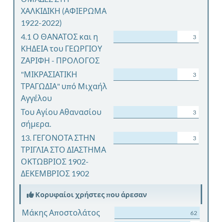
ΧΑΛΚΙΔΙΚΗ (ΑΦΙΕΡΩΜΑ
1922-2022)
4.1 Ο ΘΑΝΑΤΟΣ και η
3
ΚΗΔΕΙΑ του ΓΕΩΡΓΙΟΥ
ΖΑΡΙΦΗ - ΠΡΟΛΟΓΟΣ
"ΜΙΚΡΑΣΙΑΤΙΚΗ
3
ΤΡΑΓΩΔΙΑ" υπό Μιχαήλ
Αγγέλου
Του Αγίου Αθανασίου
3
σήμερα.
13. ΓΕΓΟΝΟΤΑ ΣΤΗΝ
3
ΤΡΙΓΛΙΑ ΣΤΟ ΔΙΑΣΤΗΜΑ
ΟΚΤΩΒΡΙΟΣ 1902-
ΔΕΚΕΜΒΡΙΟΣ 1902
Κορυφαίοι χρήστες που άρεσαν
Μάκης Αποστολάτος
62