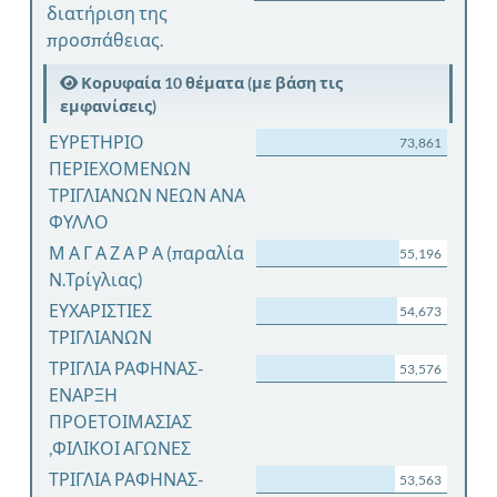
διατήριση της
προσπάθειας.
Κορυφαία 10 θέματα (με βάση τις
εμφανίσεις)
ΕΥΡΕΤΗΡΙΟ
73,861
ΠΕΡΙΕΧΟΜΕΝΩΝ
ΤΡΙΓΛΙΑΝΩΝ ΝΕΩΝ ΑΝΑ
ΦΥΛΛΟ
Μ Α Γ Α Ζ Α Ρ Α (παραλία
55,196
Ν.Τρίγλιας)
ΕΥΧΑΡΙΣΤΙΕΣ
54,673
ΤΡΙΓΛΙΑΝΩΝ
ΤΡΙΓΛΙΑ ΡΑΦΗΝΑΣ-
53,576
ΕΝΑΡΞΗ
ΠΡΟΕΤΟΙΜΑΣΙΑΣ
,ΦΙΛΙΚΟΙ ΑΓΩΝΕΣ
ΤΡΙΓΛΙΑ ΡΑΦΗΝΑΣ-
53,563