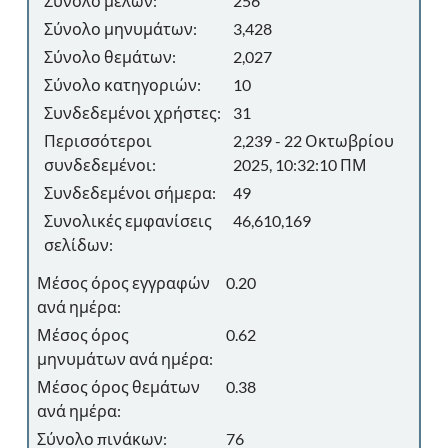
Σύνολο μελών:
256
Σύνολο μηνυμάτων:
3,428
Σύνολο θεμάτων:
2,027
Σύνολο κατηγοριών:
10
Συνδεδεμένοι χρήστες:
31
Περισσότεροι
2,239 - 22 Οκτωβρίου
συνδεδεμένοι:
2025, 10:32:10 ΠΜ
Συνδεδεμένοι σήμερα:
49
Συνολικές εμφανίσεις
46,610,169
σελίδων:
Μέσος όρος εγγραφών
0.20
ανά ημέρα:
Μέσος όρος
0.62
μηνυμάτων ανά ημέρα:
Μέσος όρος θεμάτων
0.38
ανά ημέρα:
Σύνολο πινάκων:
76