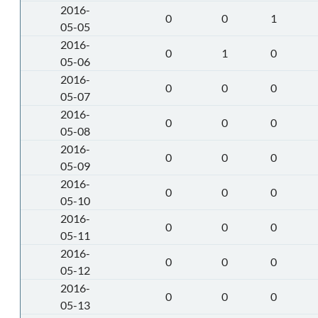
2016-
0
0
1
05-05
2016-
0
1
0
05-06
2016-
0
0
0
05-07
2016-
0
0
0
05-08
2016-
0
0
0
05-09
2016-
0
0
0
05-10
2016-
0
0
0
05-11
2016-
0
0
0
05-12
2016-
0
0
0
05-13