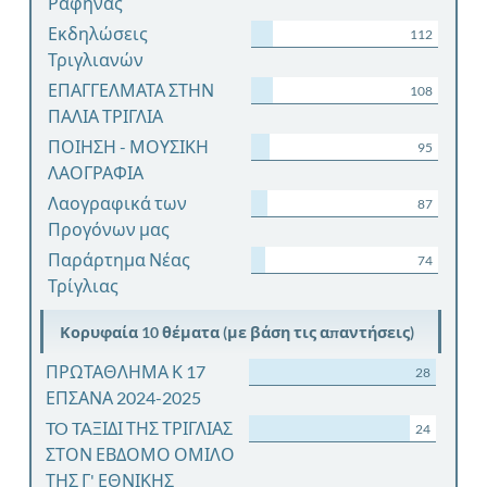
Ραφήνας
Εκδηλώσεις
112
Τριγλιανών
ΕΠΑΓΓΕΛΜΑΤΑ ΣΤΗΝ
108
ΠΑΛΙΑ ΤΡΙΓΛΙΑ
ΠΟΙΗΣΗ - ΜΟΥΣΙΚΗ
95
ΛΑΟΓΡΑΦΙΑ
Λαογραφικά των
87
Προγόνων μας
Παράρτημα Νέας
74
Τρίγλιας
Κορυφαία 10 θέματα (με βάση τις απαντήσεις)
ΠΡΩΤΑΘΛΗΜΑ Κ 17
28
ΕΠΣΑΝΑ 2024-2025
TO TAΞΙΔΙ ΤΗΣ ΤΡΙΓΛΙΑΣ
24
ΣΤΟΝ ΕΒΔΟΜΟ ΟΜΙΛΟ
ΤΗΣ Γ' ΕΘΝΙΚΗΣ