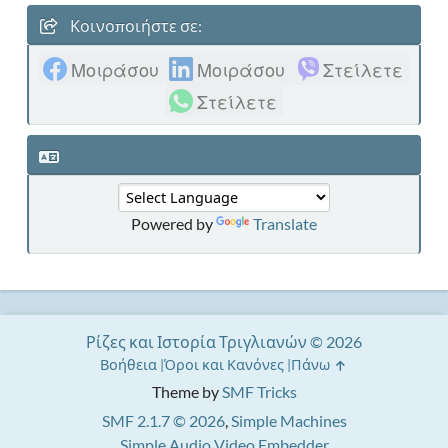
Κοινοποιήστε σε:
Μοιράσου
Μοιράσου
Στείλετε
Στείλετε
Powered by
Translate
Ρίζες και Ιστορία Τριγλιανών © 2026
Βοήθεια
Όροι και Κανόνες
Πάνω
Theme by
SMF Tricks
SMF 2.1.7 © 2026
,
Simple Machines
Simple Audio Video Embedder