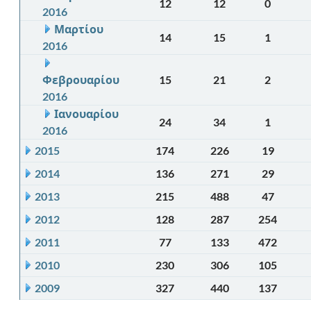
12
12
0
2016
Μαρτίου
14
15
1
2016
Φεβρουαρίου
15
21
2
2016
Ιανουαρίου
24
34
1
2016
2015
174
226
19
2014
136
271
29
2013
215
488
47
2012
128
287
254
2011
77
133
472
2010
230
306
105
2009
327
440
137