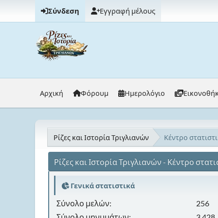
Σύνδεση
Εγγραφή μέλους
Αρχική
Φόρουμ
Ημερολόγιο
Εικονοθή
Ρίζες και Ιστορία Τριγλιανών
Κέντρο στατιστ
Ρίζες και Ιστορία Τριγλιανών - Κέντρο στατ
Γενικά στατιστικά
Σύνολο μελών:
256
Σύνολο μηνυμάτων:
3,428