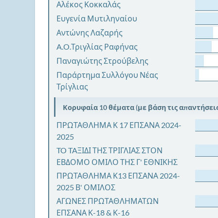
Αλέκος Κοκκαλάς
Ευγενία Μυτιληναίου
Αντώνης Λαζαρής
A.O.Τριγλίας Ραφήνας
Παναγιώτης Στρούβελης
Παράρτημα Συλλόγου Νέας
Τρίγλιας
Κορυφαία 10 θέματα (με βάση τις απαντήσεις
ΠΡΩΤΑΘΛΗΜΑ Κ 17 ΕΠΣΑΝΑ 2024-
2025
TO TAΞΙΔΙ ΤΗΣ ΤΡΙΓΛΙΑΣ ΣΤΟΝ
ΕΒΔΟΜΟ ΟΜΙΛΟ ΤΗΣ Γ' ΕΘΝΙΚΗΣ
ΠΡΩΤΑΘΛΗΜΑ Κ13 ΕΠΣΑΝΑ 2024-
2025 Β' ΟΜΙΛΟΣ
ΑΓΩΝΕΣ ΠΡΩΤΑΘΛΗΜΑΤΩΝ
ΕΠΣΑΝΑ Κ-18 & Κ-16