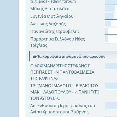
triglianos - admin foroum
Μάκης Αποστολάτος
Ευγενία Μυτιληναίου
Αντώνης Λαζαρής
Παναγιώτης Στρούβελης
Παράρτημα Συλλόγου Νέας
Τρίγλιας
Τα κορυφαία μηνύματα που αρέσουν
Ο ΑΡΧΙΜΑΝΔΡΙΤΗΣ ΣΤΕΦΑΝΟΣ
ΠΕΠΠΑΣ ΣΤΗΝ ΠΑΝΤΟΒΑΣΙΛΙΣΣΑ
ΤΗΣ ΡΑΦΗΝΑΣ
ΤΡΙΓΛΙΑΝΟΙ ΔΙΑΛΟΓΟΙ - ΒΙΒΛΙΟ ΤΟΥ
ΜΑΚΗ ΛΑΔΟΠΟΥΛΟΥ - 7. ΠΑΝΗΓΥΡΙ
ΤΟΝ ΑΥΓΟΥΣΤΟ
Απ: Ενθρόνιση Ιεράς εικόνας του
Αγίου Χρυσόστομου Σμύρνης