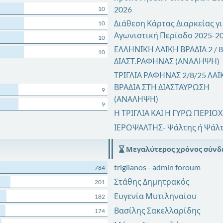
2026
10
Διάθεση Κάρτας Διαρκείας γι
10
Αγωνιστική Περίοδο 2025-2
10
ΕΛΛΗΝΙΚΗ ΛΑΙΚΗ ΒΡΑΔΙΑ 2 / 8 
10
ΔΙΑΣΤ.ΡΑΦΗΝΑΣ (ΑΝΑΛΗΨΗ)
ΤΡΙΓΛΙΑ ΡΑΦΗΝΑΣ 2/8/25 ΛΑΪ
ΒΡΑΔΙΑ ΣΤΗ ΔΙΑΣΤΑΥΡΩΣΗ
9
(ΑΝΑΛΗΨΗ)
9
Η ΤΡΙΓΛΙΑ ΚΑΙ Η ΓΥΡΩ ΠΕΡΙΟ
ΙΕΡΟΨΑΛΤΗΣ- Ψάλτης ή Ψάλ
Μεγαλύτερος χρόνος σύνδ
triglianos - admin foroum
784
Στάθης Δημητρακός
201
Ευγενία Μυτιληναίου
182
Βασίλης Σακελλαρίδης
174