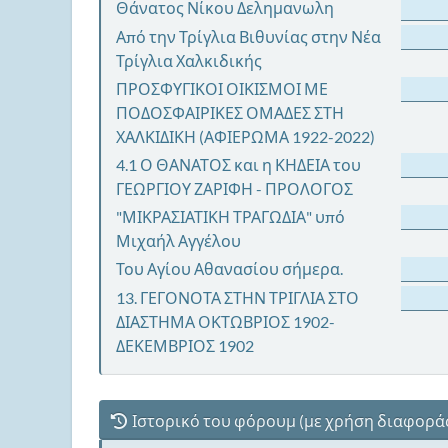
Θάνατος Νίκου Δελημανωλη
Από την Τρίγλια Βιθυνίας στην Νέα
Τρίγλια Χαλκιδικής
ΠΡΟΣΦΥΓΙΚΟΙ ΟΙΚΙΣΜΟΙ ΜΕ
ΠΟΔΟΣΦΑΙΡΙΚΕΣ ΟΜΑΔΕΣ ΣΤΗ
ΧΑΛΚΙΔΙΚΗ (ΑΦΙΕΡΩΜΑ 1922-2022)
4.1 Ο ΘΑΝΑΤΟΣ και η ΚΗΔΕΙΑ του
ΓΕΩΡΓΙΟΥ ΖΑΡΙΦΗ - ΠΡΟΛΟΓΟΣ
"ΜΙΚΡΑΣΙΑΤΙΚΗ ΤΡΑΓΩΔΙΑ" υπό
Μιχαήλ Αγγέλου
Του Αγίου Αθανασίου σήμερα.
13. ΓΕΓΟΝΟΤΑ ΣΤΗΝ ΤΡΙΓΛΙΑ ΣΤΟ
ΔΙΑΣΤΗΜΑ ΟΚΤΩΒΡΙΟΣ 1902-
ΔΕΚΕΜΒΡΙΟΣ 1902
Ιστορικό του φόρουμ (με χρήση διαφορά