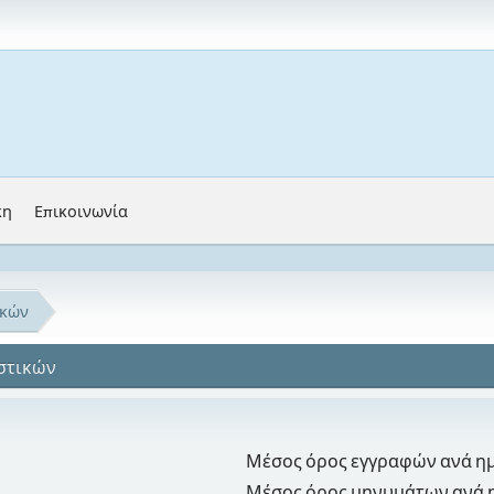
κη
Επικοινωνία
ικών
ιστικών
Μέσος όρος εγγραφών ανά η
Μέσος όρος μηνυμάτων ανά 