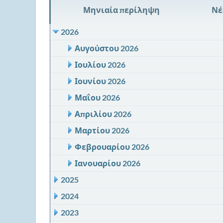
Μηνιαία περίληψη
Νέ
2026
Αυγούστου 2026
Ιουλίου 2026
Ιουνίου 2026
Μαΐου 2026
Απριλίου 2026
Μαρτίου 2026
Φεβρουαρίου 2026
Ιανουαρίου 2026
2025
2024
2023