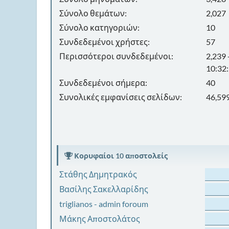
Σύνολο θεμάτων:
2,027
Σύνολο κατηγοριών:
10
Συνδεδεμένοι χρήστες:
57
Περισσότεροι συνδεδεμένοι:
2,239
10:32
Συνδεδεμένοι σήμερα:
40
Συνολικές εμφανίσεις σελίδων:
46,59
Κορυφαίοι 10 αποστολείς
Στάθης Δημητρακός
Βασίλης Σακελλαρίδης
triglianos - admin foroum
Μάκης Αποστολάτος