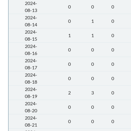
2024-
0
0
0
08-13
2024-
0
1
0
08-14
2024-
1
1
0
08-15
2024-
0
0
0
08-16
2024-
0
0
0
08-17
2024-
0
0
0
08-18
2024-
2
3
0
08-19
2024-
0
0
0
08-20
2024-
0
0
0
08-21