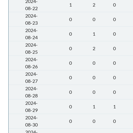
2024-
1
2
0
08-22
2024-
0
0
0
08-23
2024-
0
1
0
08-24
2024-
0
2
0
08-25
2024-
0
0
0
08-26
2024-
0
0
0
08-27
2024-
0
0
0
08-28
2024-
0
1
1
08-29
2024-
0
0
0
08-30
2024-