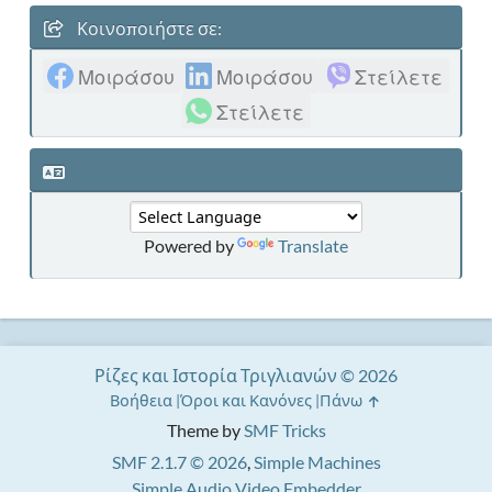
Κοινοποιήστε σε:
Μοιράσου
Μοιράσου
Στείλετε
Στείλετε
Powered by
Translate
Ρίζες και Ιστορία Τριγλιανών © 2026
Βοήθεια
Όροι και Κανόνες
Πάνω
Theme by
SMF Tricks
SMF 2.1.7 © 2026
,
Simple Machines
Simple Audio Video Embedder