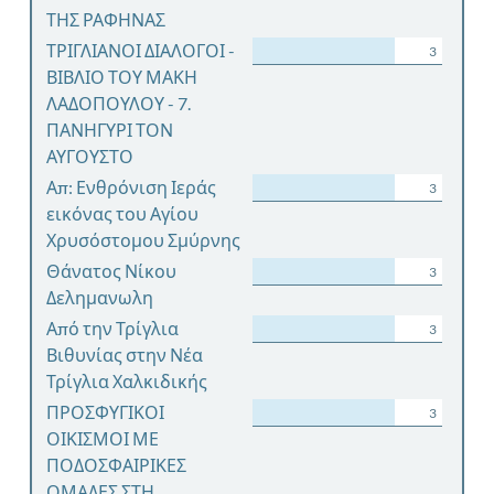
ΤΗΣ ΡΑΦΗΝΑΣ
ΤΡΙΓΛΙΑΝΟΙ ΔΙΑΛΟΓΟΙ -
3
ΒΙΒΛΙΟ ΤΟΥ ΜΑΚΗ
ΛΑΔΟΠΟΥΛΟΥ - 7.
ΠΑΝΗΓΥΡΙ ΤΟΝ
ΑΥΓΟΥΣΤΟ
Απ: Ενθρόνιση Ιεράς
3
εικόνας του Αγίου
Χρυσόστομου Σμύρνης
Θάνατος Νίκου
3
Δελημανωλη
Από την Τρίγλια
3
Βιθυνίας στην Νέα
Τρίγλια Χαλκιδικής
ΠΡΟΣΦΥΓΙΚΟΙ
3
ΟΙΚΙΣΜΟΙ ΜΕ
ΠΟΔΟΣΦΑΙΡΙΚΕΣ
ΟΜΑΔΕΣ ΣΤΗ