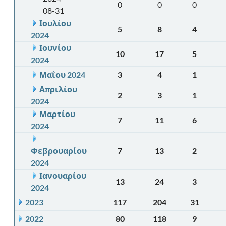
0
0
0
08-31
Ιουλίου
5
8
4
2024
Ιουνίου
10
17
5
2024
Μαΐου 2024
3
4
1
Απριλίου
2
3
1
2024
Μαρτίου
7
11
6
2024
Φεβρουαρίου
7
13
2
2024
Ιανουαρίου
13
24
3
2024
2023
117
204
31
2022
80
118
9