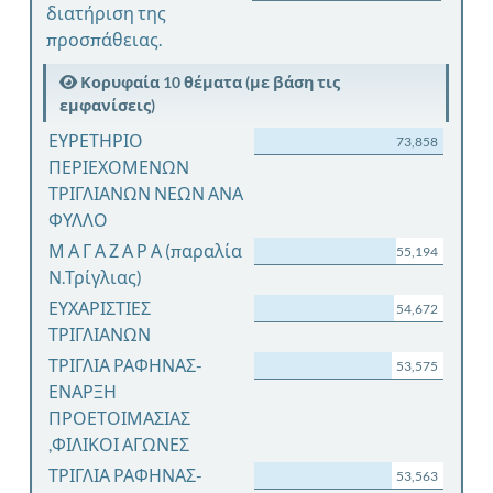
διατήριση της
προσπάθειας.
Κορυφαία 10 θέματα (με βάση τις
εμφανίσεις)
ΕΥΡΕΤΗΡΙΟ
73,858
ΠΕΡΙΕΧΟΜΕΝΩΝ
ΤΡΙΓΛΙΑΝΩΝ ΝΕΩΝ ΑΝΑ
ΦΥΛΛΟ
Μ Α Γ Α Ζ Α Ρ Α (παραλία
55,194
Ν.Τρίγλιας)
ΕΥΧΑΡΙΣΤΙΕΣ
54,672
ΤΡΙΓΛΙΑΝΩΝ
ΤΡΙΓΛΙΑ ΡΑΦΗΝΑΣ-
53,575
ΕΝΑΡΞΗ
ΠΡΟΕΤΟΙΜΑΣΙΑΣ
,ΦΙΛΙΚΟΙ ΑΓΩΝΕΣ
ΤΡΙΓΛΙΑ ΡΑΦΗΝΑΣ-
53,563