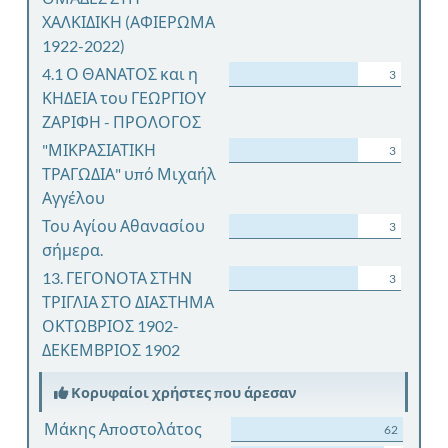
ΧΑΛΚΙΔΙΚΗ (ΑΦΙΕΡΩΜΑ
1922-2022)
4.1 Ο ΘΑΝΑΤΟΣ και η
3
ΚΗΔΕΙΑ του ΓΕΩΡΓΙΟΥ
ΖΑΡΙΦΗ - ΠΡΟΛΟΓΟΣ
"ΜΙΚΡΑΣΙΑΤΙΚΗ
3
ΤΡΑΓΩΔΙΑ" υπό Μιχαήλ
Αγγέλου
Του Αγίου Αθανασίου
3
σήμερα.
13. ΓΕΓΟΝΟΤΑ ΣΤΗΝ
3
ΤΡΙΓΛΙΑ ΣΤΟ ΔΙΑΣΤΗΜΑ
ΟΚΤΩΒΡΙΟΣ 1902-
ΔΕΚΕΜΒΡΙΟΣ 1902
Κορυφαίοι χρήστες που άρεσαν
Μάκης Αποστολάτος
62