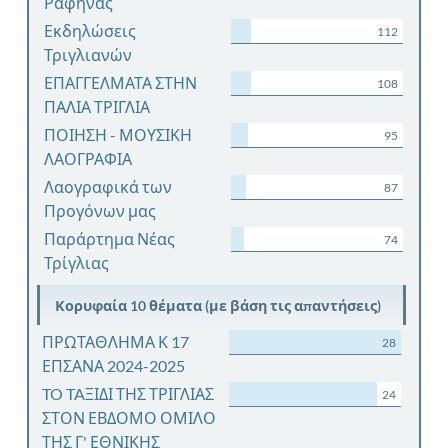
Ραφήνας
Εκδηλώσεις
112
Τριγλιανών
ΕΠΑΓΓΕΛΜΑΤΑ ΣΤΗΝ
108
ΠΑΛΙΑ ΤΡΙΓΛΙΑ
ΠΟΙΗΣΗ - ΜΟΥΣΙΚΗ
95
ΛΑΟΓΡΑΦΙΑ
Λαογραφικά των
87
Προγόνων μας
Παράρτημα Νέας
74
Τρίγλιας
Κορυφαία 10 θέματα (με βάση τις απαντήσεις)
ΠΡΩΤΑΘΛΗΜΑ Κ 17
28
ΕΠΣΑΝΑ 2024-2025
TO TAΞΙΔΙ ΤΗΣ ΤΡΙΓΛΙΑΣ
24
ΣΤΟΝ ΕΒΔΟΜΟ ΟΜΙΛΟ
ΤΗΣ Γ' ΕΘΝΙΚΗΣ