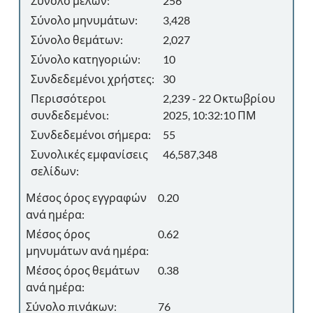
Σύνολο μελών:
256
Σύνολο μηνυμάτων:
3,428
Σύνολο θεμάτων:
2,027
Σύνολο κατηγοριών:
10
Συνδεδεμένοι χρήστες:
30
Περισσότεροι
2,239 - 22 Οκτωβρίου
συνδεδεμένοι:
2025, 10:32:10 ΠΜ
Συνδεδεμένοι σήμερα:
55
Συνολικές εμφανίσεις
46,587,348
σελίδων:
Μέσος όρος εγγραφών
0.20
ανά ημέρα:
Μέσος όρος
0.62
μηνυμάτων ανά ημέρα:
Μέσος όρος θεμάτων
0.38
ανά ημέρα:
Σύνολο πινάκων:
76