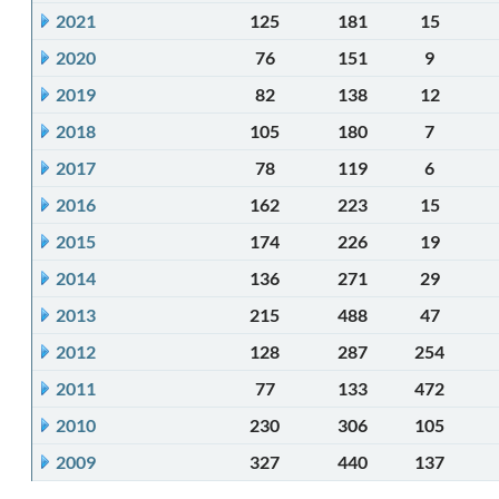
2021
125
181
15
2020
76
151
9
2019
82
138
12
2018
105
180
7
2017
78
119
6
2016
162
223
15
2015
174
226
19
2014
136
271
29
2013
215
488
47
2012
128
287
254
2011
77
133
472
2010
230
306
105
2009
327
440
137