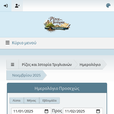
Κύριο μενού
Ρίζες και Ιστορία Τριγλιανών
Ημερολόγιο
Νοεμβρίου 2025
Ημερολόγιο Προσεχώς
Λίστα
Μήνας
Εβδομάδα
Προς