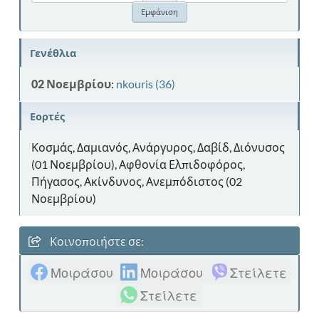
Γενέθλια
02 Νοεμβρίου
:
nkouris (36)
Εορτές
Κοσμάς, Δαμιανός, Ανάργυρος, Δαβίδ, Διόνυσος
(01 Νοεμβρίου), Αφθονία Ελπιδοφόρος,
Πήγασος, Ακίνδυνος, Ανεμπόδιστος (02
Νοεμβρίου)
Κοινοποιήστε σε:
Μοιράσου
Μοιράσου
Στείλετε
Στείλετε