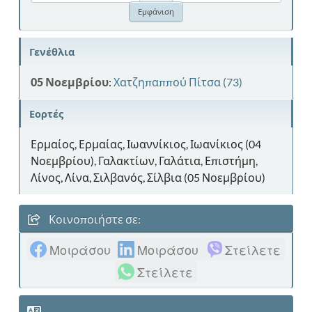
Γενέθλια
05 Νοεμβρίου
:
Χατζηπαππού Πίτσα (73)
Εορτές
Ερμαίος, Ερμαίας, Ιωαννίκιος, Ιωανίκιος (04
Νοεμβρίου), Γαλακτίων, Γαλάτια, Επιστήμη,
Λίνος, Λίνα, Σιλβανός, Σίλβια (05 Νοεμβρίου)
Κοινοποιήστε σε:
Μοιράσου
Μοιράσου
Στείλετε
Στείλετε