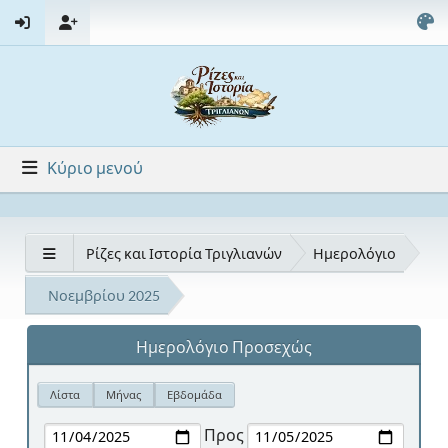
Κύριο μενού
Ρίζες και Ιστορία Τριγλιανών
Ημερολόγιο
Νοεμβρίου 2025
Ημερολόγιο Προσεχώς
Λίστα
Μήνας
Εβδομάδα
Προς