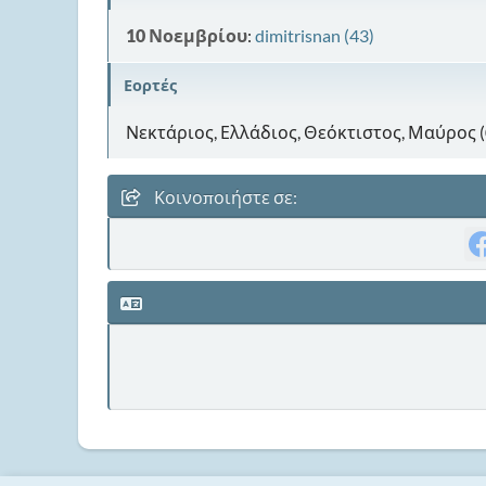
10 Νοεμβρίου
:
dimitrisnan (43)
Εορτές
Νεκτάριος, Ελλάδιος, Θεόκτιστος, Μαύρος 
Κοινοποιήστε σε: