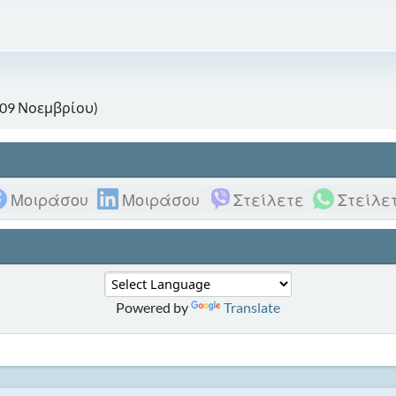
(09 Νοεμβρίου)
Μοιράσου
Μοιράσου
Στείλετε
Στείλε
Powered by
Translate