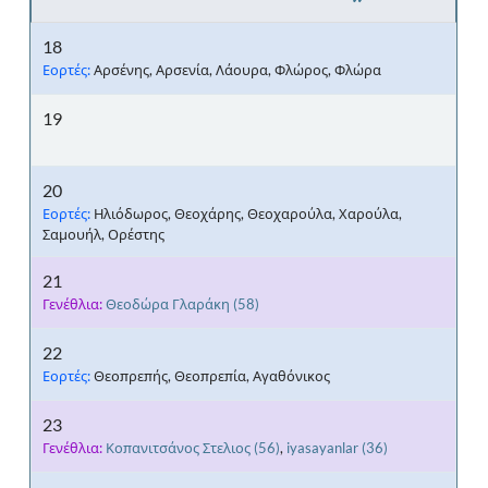
18
Εορτές:
Αρσένης, Αρσενία, Λάουρα, Φλώρος, Φλώρα
19
20
Εορτές:
Ηλιόδωρος, Θεοχάρης, Θεοχαρούλα, Χαρούλα,
Σαμουήλ, Ορέστης
21
Γενέθλια:
Θεοδώρα Γλαράκη
(58)
22
Εορτές:
Θεοπρεπής, Θεοπρεπία, Αγαθόνικος
23
Γενέθλια:
Κοπανιτσάνος Στελιος
(56)
,
iyasayanlar
(36)