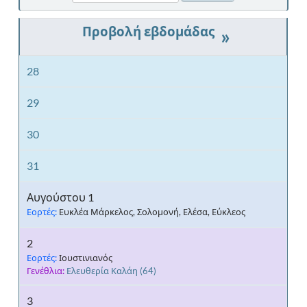
»
28
29
30
31
Αυγούστου 1
Εορτές:
Ευκλέα Μάρκελος, Σολομονή, Ελέσα, Εύκλεος
2
Εορτές:
Ιουστινιανός
Γενέθλια:
Ελευθερία Καλάη
(64)
3