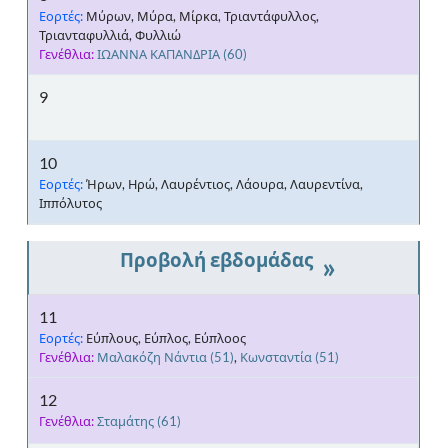
Εορτές:
Μύρων, Μύρα, Μίρκα, Τριαντάφυλλος,
Τριανταφυλλιά, Φυλλιώ
Γενέθλια:
ΙΩΑΝΝΑ ΚΑΠΑΝΔΡΙΑ
(60)
9
10
Εορτές:
Ήρων, Ηρώ, Λαυρέντιος, Λάουρα, Λαυρεντίνα,
Ιππόλυτος
»
11
Εορτές:
Εύπλους, Εύπλος, Εύπλοος
Γενέθλια:
Μαλακόζη Νάντια
(51)
,
Κωνσταντία
(51)
12
Γενέθλια:
Σταμάτης
(61)