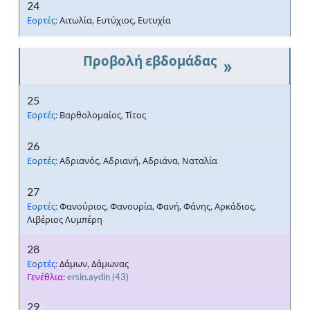
24
Εορτές:
Αιτωλία, Ευτύχιος, Ευτυχία
»
25
Εορτές:
Βαρθολομαίος, Τίτος
26
Εορτές:
Αδριανός, Αδριανή, Αδριάνα, Ναταλία
27
Εορτές:
Φανούριος, Φανουρία, Φανή, Φάνης, Αρκάδιος,
Λιβέριος Λυμπέρη
28
Εορτές:
Δάμων, Δάμωνας
Γενέθλια:
ersin.aydin
(43)
29