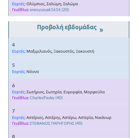
Εορτές:
Ολύμπιος, Σαλώμη, Σαλώμα
Γενέθλια:
enesyuzuak1616
(20)
»
4
Εορτές:
Μαξιμιλιανός, Ξακουστός, Ξακουστή
5
Εορτές:
Νόννα
6
Εορτές:
Σωτήριος, Σωτηρία, Ευμορφία, Μορφούλα
Γενέθλια:
CharlesPauby
(40)
7
Εορτές:
Αστέριος, Αστέρης, Αστέρω, Αστερία, Νικάνωρ
Γενέθλια:
ΣΤΕΦΑΝΟΣ ΠΑΡΗΓΟΡΗΣ
(40)
8