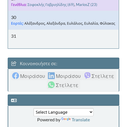
Γενέθλια:
Σοφοκλής Γαβριηλίδης
(69)
,
MariosZ
(23)
30
Εορτές:
Αλέξανδρος, Αλεξάνδρα, Ευλάλιος, Ευλαλία, Φύλακας
31
Κοινοποιήστε σε:
Μοιράσου
Μοιράσου
Στείλετε
Στείλετε
Powered by
Translate