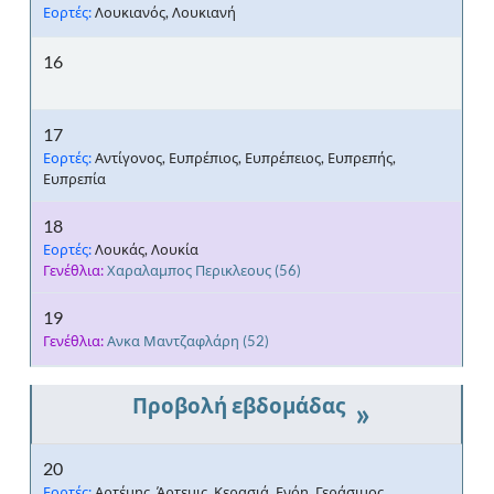
Εορτές:
Λουκιανός, Λουκιανή
16
17
Εορτές:
Αντίγονος, Ευπρέπιος, Ευπρέπειος, Ευπρεπής,
Ευπρεπία
18
Εορτές:
Λουκάς, Λουκία
Γενέθλια:
Χαραλαμπος Περικλεους
(56)
19
Γενέθλια:
Ανκα Μαντζαφλάρη
(52)
»
20
Εορτές:
Αρτέμης, Άρτεμις, Κερασιά, Ενόη, Γεράσιμος