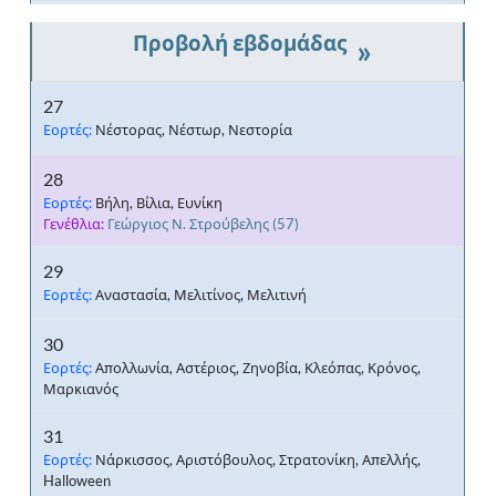
»
27
Εορτές:
Νέστορας, Νέστωρ, Νεστορία
28
Εορτές:
Βήλη, Βίλια, Ευνίκη
Γενέθλια:
Γεώργιος Ν. Στρούβελης
(57)
29
Εορτές:
Αναστασία, Μελιτίνος, Μελιτινή
30
Εορτές:
Απολλωνία, Αστέριος, Ζηνοβία, Κλεόπας, Κρόνος,
Μαρκιανός
31
Εορτές:
Νάρκισσος, Αριστόβουλος, Στρατονίκη, Απελλής,
Halloween