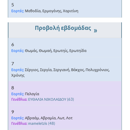
5
Εορτές:
Μεθοδία, Ερμογένης, Χαριτίνη
»
6
Εορτές:
Θωμάς, Θωμαή, Ερωτηίς, Ερωτηίδα
7
Εορτές:
Σέργιος, Σεργία, Σεργιανή, Βάκχος, Πολυχρόνιος,
Χρόνης
8
Εορτές:
Πελαγία
Γενέθλια:
ΕΥΘΑΛΙΑ ΝΙΚΟΛΑΙΔΟΥ
(63)
9
Εορτές:
Αβραάμ, Αβραμία, Λωτ, Λοτ
Γενέθλια:
mameletzis
(48)