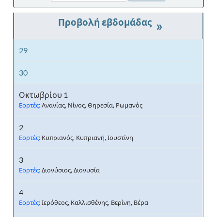
»
29
30
Οκτωβρίου 1
Εορτές:
Ανανίας, Νίνος, Θηρεσία, Ρωμανός
2
Εορτές:
Κυπριανός, Κυπριανή, Ιουστίνη
3
Εορτές:
Διονύσιος, Διονυσία
4
Εορτές:
Ιερόθεος, Καλλισθένης, Βερίνη, Βέρα