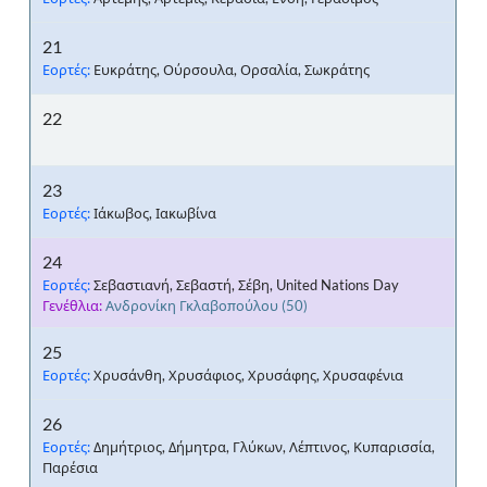
21
Εορτές:
Ευκράτης, Ούρσουλα, Ορσαλία, Σωκράτης
22
23
Εορτές:
Ιάκωβος, Ιακωβίνα
24
Εορτές:
Σεβαστιανή, Σεβαστή, Σέβη, United Nations Day
Γενέθλια:
Ανδρονίκη Γκλαβοπούλου
(50)
25
Εορτές:
Χρυσάνθη, Χρυσάφιος, Χρυσάφης, Χρυσαφένια
26
Εορτές:
Δημήτριος, Δήμητρα, Γλύκων, Λέπτινος, Κυπαρισσία,
Παρέσια