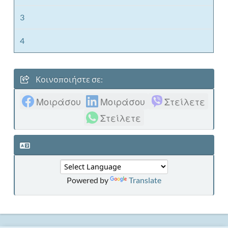
3
4
Κοινοποιήστε σε:
Μοιράσου
Μοιράσου
Στείλετε
Στείλετε
Powered by
Translate