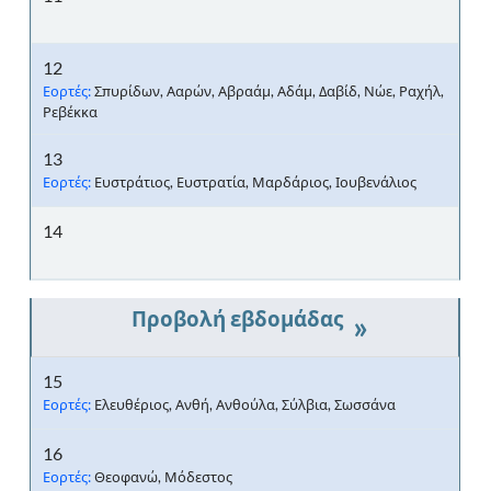
12
Εορτές:
Σπυρίδων, Ααρών, Αβραάμ, Αδάμ, Δαβίδ, Νώε, Ραχήλ,
Ρεβέκκα
13
Εορτές:
Ευστράτιος, Ευστρατία, Μαρδάριος, Ιουβενάλιος
14
»
15
Εορτές:
Ελευθέριος, Ανθή, Ανθούλα, Σύλβια, Σωσσάνα
16
Εορτές:
Θεοφανώ, Μόδεστος