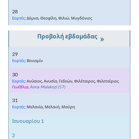
28
Εορτές:
Δόμνα, Θεοφίλη, Φιλιώ, Μυγδόνιος
»
29
Εορτές:
Βενιαμίν
30
Εορτές:
Ανύσιος, Ανυσία, Γεδεών, Φιλέταιρος, Φιλεταίριος
Γενέθλια:
Anna-Malakozi
(57)
31
Εορτές:
Μελανία, Μελανή, Μαύρη
Ιανουαρίου 1
2