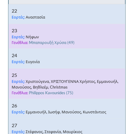
22
Εορτές:
Αναστασία
23
Εορτές:
Νήφων
Γενέθλια:
Mπαπαρουξή Χρύσα
(49)
24
Εορτές:
Ευγενία
25
Εορτές:
Χριστούγενα, ΧΡΙΣΤΟΥΓΕΝΝΑ Χρήστος, Εμμανουήλ,
Μανούσος, Βηθλεέμ, Christmas
Γενέθλια:
Philippos Kavounides
(75)
26
Εορτές:
Εμμανουήλ, Ιωσήφ, Μανούσος, Κωνστάντιος
27
Εορτές:
Στέφανος, Στεφανία, Μαυρίκιος