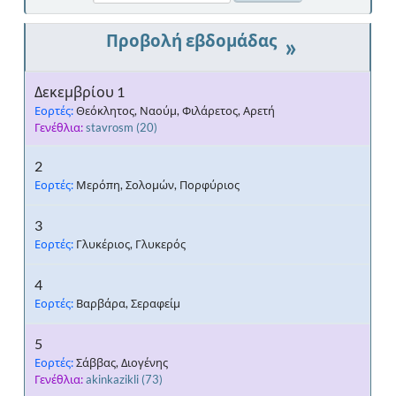
»
Δεκεμβρίου 1
Εορτές:
Θεόκλητος, Ναούμ, Φιλάρετος, Αρετή
Γενέθλια:
stavrosm
(20)
2
Εορτές:
Μερόπη, Σολομών, Πορφύριος
3
Εορτές:
Γλυκέριος, Γλυκερός
4
Εορτές:
Βαρβάρα, Σεραφείμ
5
Εορτές:
Σάββας, Διογένης
Γενέθλια:
akinkazikli
(73)