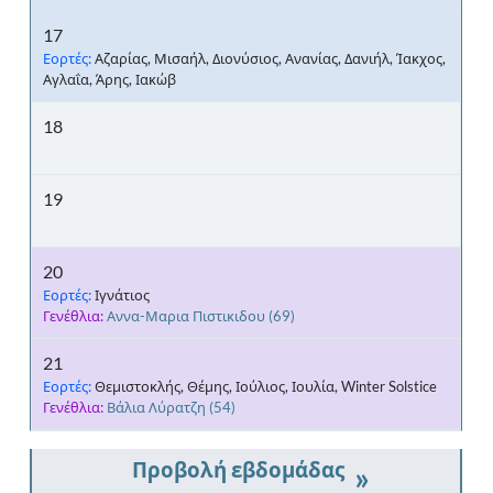
17
Εορτές:
Αζαρίας, Μισαήλ, Διονύσιος, Ανανίας, Δανιήλ, Ίακχος,
Αγλαΐα, Άρης, Ιακώβ
18
19
20
Εορτές:
Ιγνάτιος
Γενέθλια:
Αννα-Μαρια Πιστικιδου
(69)
21
Εορτές:
Θεμιστοκλής, Θέμης, Ιούλιος, Ιουλία, Winter Solstice
Γενέθλια:
Βάλια Λύρατζη
(54)
»