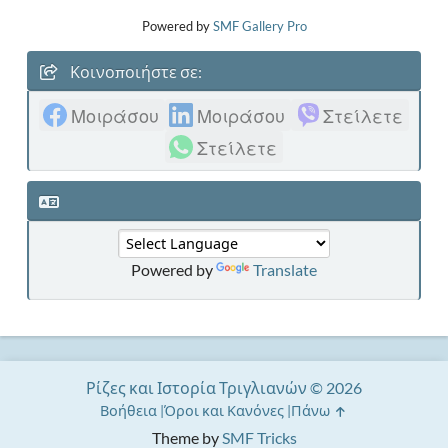
Powered by
SMF Gallery Pro
Κοινοποιήστε σε:
Μοιράσου
Μοιράσου
Στείλετε
Στείλετε
Powered by
Translate
Ρίζες και Ιστορία Τριγλιανών © 2026
Βοήθεια
Όροι και Κανόνες
Πάνω
Theme by
SMF Tricks