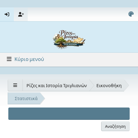
Κύριο μενού
Ρίζες και Ιστορία Τριγλιανών
Εικονοθήκη
Στατιστικά
Αναζήτηση