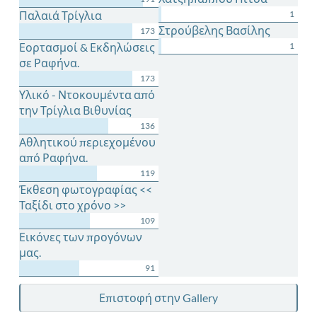
Παλαιά Τρίγλια
1
Στρούβελης Βασίλης
173
Εορτασμοί & Εκδηλώσεις
1
σε Ραφήνα.
173
Υλικό - Ντοκουμέντα από
την Τρίγλια Βιθυνίας
136
Αθλητικού περιεχομένου
από Ραφήνα.
119
Έκθεση φωτογραφίας <<
Ταξίδι στο χρόνο >>
109
Εικόνες των προγόνων
μας.
91
Επιστοφή στην Gallery