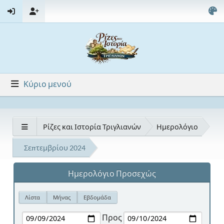
Κύριο μενού
Ρίζες και Ιστορία Τριγλιανών
Ημερολόγιο
Σεπτεμβρίου 2024
Ημερολόγιο Προσεχώς
Λίστα
Μήνας
Εβδομάδα
Προς