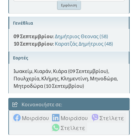
Γενέθλια
09 Σεπτεμβρίου
:
Δημήτριος Θεονας (58)
10 Σεπτεμβρίου
:
Καρατζάς Δημήτριος (48)
Εορτές
Ιωακείμ, Κιαράν, Κιάρα (09 Σεπτεμβρίου),
Πουλχερία, Κλήμης, Κλημεντίνη, Μηνοδώρα,
Μητροδώρα (10 Σεπτεμβρίου)
Κοινοποιήστε σε:
Μοιράσου
Μοιράσου
Στείλετε
Στείλετε