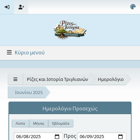
Κύριο μενού
Ρίζες και Ιστορία Τριγλιανών
Ημερολόγιο
Ιουνίου 2025
Ημερολόγιο Προσεχώς
Λίστα
Μήνας
Εβδομάδα
Προς