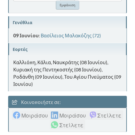
Γενέθλια
09 Ιουνίου
:
Βασίλειος Μαλακόζης (72)
Εορτές
Καλλιόπη, Κάλια, Ναυκράτης (08 Ιουνίου),
Κυριακή της Πεντηκοστής (08 Ιουνίου),
Ροδάνθη (09 Ιουνίου), Του Αγίου Πνεύματος (09
Ιουνίου)
Κοινοποιήστε σε:
Μοιράσου
Μοιράσου
Στείλετε
Στείλετε