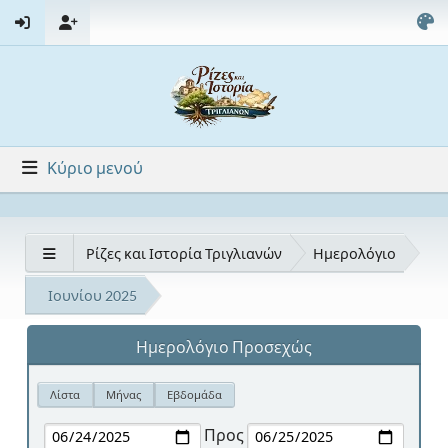
Κύριο μενού
Ρίζες και Ιστορία Τριγλιανών
Ημερολόγιο
Ιουνίου 2025
Ημερολόγιο Προσεχώς
Λίστα
Μήνας
Εβδομάδα
Προς