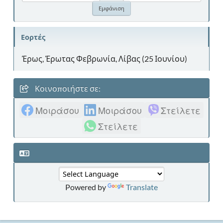
Εορτές
Έρως, Έρωτας Φεβρωνία, Λίβας (25 Ιουνίου)
Κοινοποιήστε σε:
Μοιράσου
Μοιράσου
Στείλετε
Στείλετε
Powered by
Translate