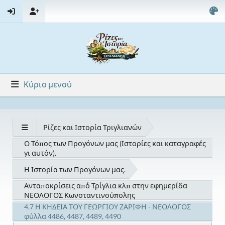
Κύριο μενού
Ρίζες και Ιστορία Τριγλιανών
Ο Τόπος των Προγόνων μας (Ιστορίες και καταγραφές
γι αυτόν).
Η Ιστορία των Προγόνων μας.
Ανταποκρίσεις από Τρίγλια κλπ στην εφημερίδα
ΝΕΟΛΟΓΟΣ Κωνσταντινούπολης
4.7 Η ΚΗΔΕΙΑ ΤΟΥ ΓΕΩΡΓΙΟΥ ΖΑΡΙΦΗ - ΝΕΟΛΟΓΟΣ
φύλλα 4486, 4487, 4489, 4490