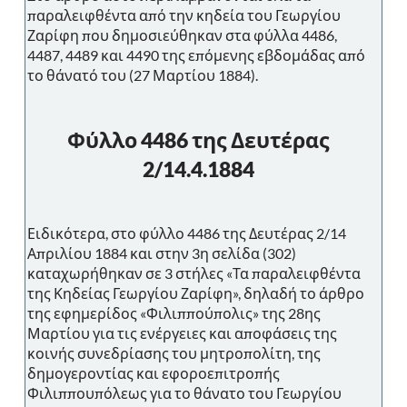
παραλειφθέντα από την κηδεία του Γεωργίου
Ζαρίφη που δημοσιεύθηκαν στα φύλλα 4486,
4487, 4489 και 4490 της επόμενης εβδομάδας από
το θάνατό του (27 Μαρτίου 1884).
Φύλλο 4486 της Δευτέρας
2/14.4.1884
Ειδικότερα, στο φύλλο 4486 της Δευτέρας 2/14
Απριλίου 1884 και στην 3η σελίδα (302)
καταχωρήθηκαν σε 3 στήλες «Τα παραλειφθέντα
της Κηδείας Γεωργίου Ζαρίφη», δηλαδή το άρθρο
της εφημερίδος «Φιλιππούπολις» της 28ης
Μαρτίου για τις ενέργειες και αποφάσεις της
κοινής συνεδρίασης του μητροπολίτη, της
δημογεροντίας και εφοροεπιτροπής
Φιλιππουπόλεως για το θάνατο του Γεωργίου