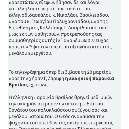
παρεστώτων, εξεφωνήθησαν δε και λόγοι
κατάλληλοι τη περιστάσει υπό τε του
ελληνοδιδασκάλου κ. Νικολάου Βασιλειάδου,
υπό του κ. Γεωργίου Πολυχρονιάδου, υπό της
διευθύντριας Καλλιόπης Γ. Λουμίδου και υπό
μιας εκ των μαθητριών, προτρεπούσης τας
συμμαθητρίας αυτής ίν΄ αποπέμψωσιν ευχάς
προς τον Ύψιστον υπέρ του αξιαγάστου αυτοίς
μεγάλου ευεργέτου.
Το τηλεγράφημα όπερ διεβίβασε τη 28 μαρτίου
προς την χήραν Γ, Ζαρίφη
η ελληνική παροικία
Βραίλας
έχει ώδε,
Η ελληνική παροικία Βραίλας θρηνεί μεθ' υμών
την σκληράν στέρησιν ην υπέστητε διά του
θανάτου του πολυκλαύστου συζύγου σας και
μεγάλου πατριώτου. Ο Θεός αναπαύσαι την
ψυχήν αυτού αμείβων τας απείρους ευεργεσίας
του. Θαρρείτε, κυρία, πάντες οι Έλληνες ενούσι