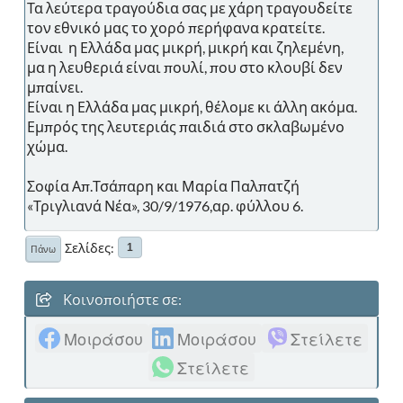
Τα λεύτερα τραγούδια σας με χάρη τραγουδείτε
τον εθνικό μας το χορό περήφανα κρατείτε.
Είναι η Ελλάδα μας μικρή, μικρή και ζηλεμένη,
μα η λευθεριά είναι πουλί, που στο κλουβί δεν
μπαίνει.
Είναι η Ελλάδα μας μικρή, θέλομε κι άλλη ακόμα.
Εμπρός της λευτεριάς παιδιά στο σκλαβωμένο
χώμα.
Σοφία Απ.Τσάπαρη και Μαρία Παλπατζή
«Τριγλιανά Νέα», 30/9/1976,αρ. φύλλου 6.
Σελίδες
1
Πάνω
Κοινοποιήστε σε:
Μοιράσου
Μοιράσου
Στείλετε
Στείλετε