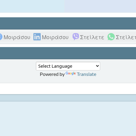
Μοιράσου
Μοιράσου
Στείλετε
Στείλε
Powered by
Translate