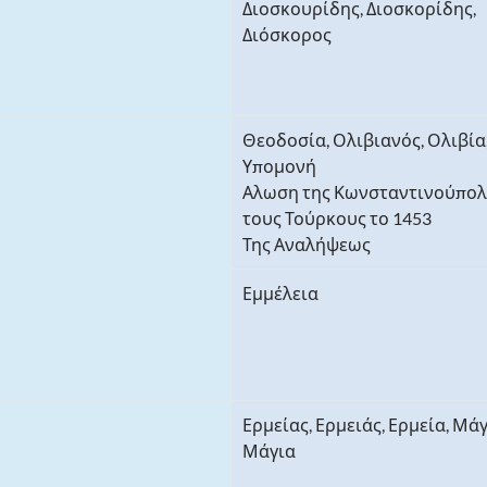
Διοσκουρίδης, Διοσκορίδης,
Διόσκορος
Θεοδοσία, Ολιβιανός, Ολιβία
Υπομονή
Αλωση της Κωνσταντινούπολ
τους Τούρκους το 1453
Της Αναλήψεως
Εμμέλεια
Ερμείας, Ερμειάς, Ερμεία, Μάγ
Μάγια