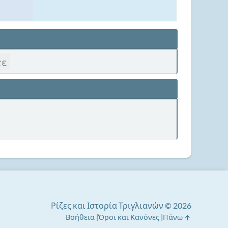
τε
Ρίζες και Ιστορία Τριγλιανών © 2026
Βοήθεια
Όροι και Κανόνες
Πάνω