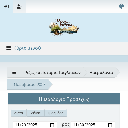
Κύριο μενού
Ρίζες και Ιστορία Τριγλιανών
Ημερολόγιο
Νοεμβρίου 2025
Ημερολόγιο Προσεχώς
Λίστα
Μήνας
Εβδομάδα
Προς