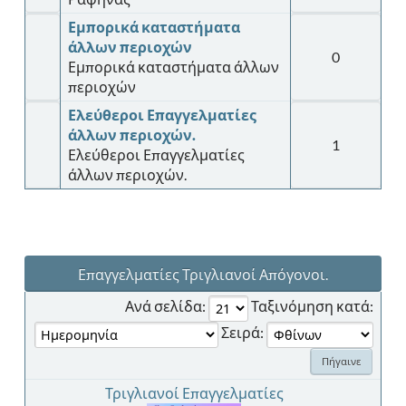
Εμπορικά καταστήματα
άλλων περιοχών
0
Εμπορικά καταστήματα άλλων
περιοχών
Ελεύθεροι Επαγγελματίες
άλλων περιοχών.
1
Ελεύθεροι Επαγγελματίες
άλλων περιοχών.
Επαγγελματίες Τριγλιανοί Απόγονοι.
Ανά σελίδα:
Ταξινόμηση κατά:
Σειρά:
Τριγλιανοί Επαγγελματίες