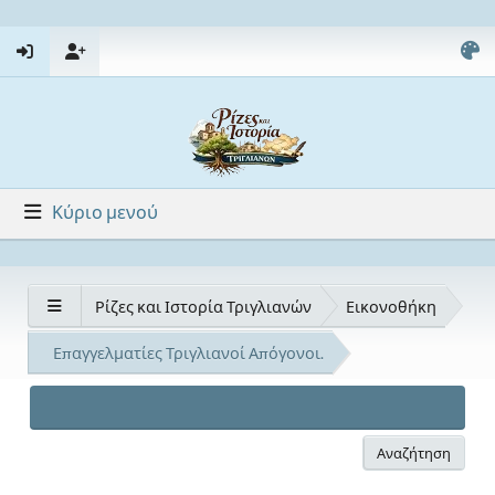
Κύριο μενού
Ρίζες και Ιστορία Τριγλιανών
Εικονοθήκη
Επαγγελματίες Τριγλιανοί Απόγονοι.
Αναζήτηση