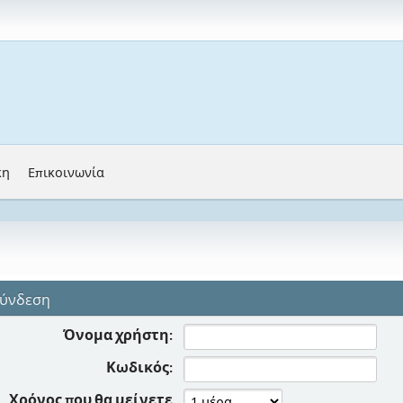
κη
Επικοινωνία
ύνδεση
Όνομα χρήστη:
Κωδικός:
Χρόνος που θα μείνετε