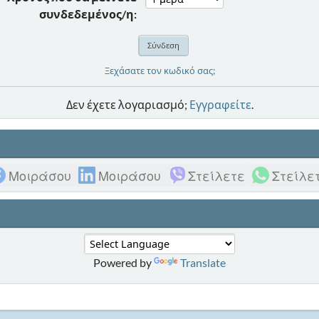
συνδεδεμένος/η:
Ξεχάσατε τον κωδικό σας;
Δεν έχετε λογαριασμό;
Εγγραφείτε
.
Μοιράσου
Μοιράσου
Στείλετε
Στείλε
Powered by
Translate