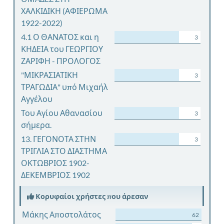
ΧΑΛΚΙΔΙΚΗ (ΑΦΙΕΡΩΜΑ
1922-2022)
4.1 Ο ΘΑΝΑΤΟΣ και η
3
ΚΗΔΕΙΑ του ΓΕΩΡΓΙΟΥ
ΖΑΡΙΦΗ - ΠΡΟΛΟΓΟΣ
"ΜΙΚΡΑΣΙΑΤΙΚΗ
3
ΤΡΑΓΩΔΙΑ" υπό Μιχαήλ
Αγγέλου
Του Αγίου Αθανασίου
3
σήμερα.
13. ΓΕΓΟΝΟΤΑ ΣΤΗΝ
3
ΤΡΙΓΛΙΑ ΣΤΟ ΔΙΑΣΤΗΜΑ
ΟΚΤΩΒΡΙΟΣ 1902-
ΔΕΚΕΜΒΡΙΟΣ 1902
Κορυφαίοι χρήστες που άρεσαν
Μάκης Αποστολάτος
62