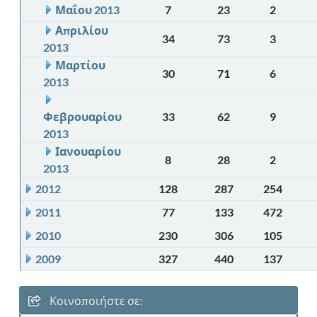
Μαΐου 2013
7
23
2
Απριλίου
34
73
3
2013
Μαρτίου
30
71
6
2013
Φεβρουαρίου
33
62
9
2013
Ιανουαρίου
8
28
2
2013
2012
128
287
254
2011
77
133
472
2010
230
306
105
2009
327
440
137
Κοινοποιήστε σε: