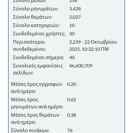
Σύνολο μελών:
256
Σύνολο μηνυμάτων:
3,428
Σύνολο θεμάτων:
2,027
Σύνολο κατηγοριών:
10
Συνδεδεμένοι χρήστες:
30
Περισσότεροι
2,239 - 22 Οκτωβρίου
συνδεδεμένοι:
2025, 10:32:10 ΠΜ
Συνδεδεμένοι σήμερα:
40
Συνολικές εμφανίσεις
46,600,709
σελίδων:
Μέσος όρος εγγραφών
0.20
ανά ημέρα:
Μέσος όρος
0.62
μηνυμάτων ανά ημέρα:
Μέσος όρος θεμάτων
0.38
ανά ημέρα:
Σύνολο πινάκων:
76