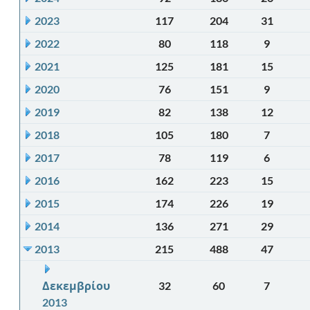
2023
117
204
31
2022
80
118
9
2021
125
181
15
2020
76
151
9
2019
82
138
12
2018
105
180
7
2017
78
119
6
2016
162
223
15
2015
174
226
19
2014
136
271
29
2013
215
488
47
Δεκεμβρίου
32
60
7
2013