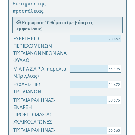
διατήριση της
προσπάθειας.
Κορυφαία 10 θέματα (με βάση τις
εμφανίσεις)
ΕΥΡΕΤΗΡΙΟ
73,859
ΠΕΡΙΕΧΟΜΕΝΩΝ
ΤΡΙΓΛΙΑΝΩΝ ΝΕΩΝ ΑΝΑ
ΦΥΛΛΟ
Μ Α Γ Α Ζ Α Ρ Α (παραλία
55,195
Ν.Τρίγλιας)
ΕΥΧΑΡΙΣΤΙΕΣ
54,672
ΤΡΙΓΛΙΑΝΩΝ
ΤΡΙΓΛΙΑ ΡΑΦΗΝΑΣ-
53,575
ΕΝΑΡΞΗ
ΠΡΟΕΤΟΙΜΑΣΙΑΣ
,ΦΙΛΙΚΟΙ ΑΓΩΝΕΣ
ΤΡΙΓΛΙΑ ΡΑΦΗΝΑΣ-
53,563