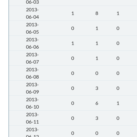
06-03
2013-
1
8
1
06-04
2013-
0
1
0
06-05
2013-
1
1
0
06-06
2013-
0
1
0
06-07
2013-
0
0
0
06-08
2013-
0
3
0
06-09
2013-
0
6
1
06-10
2013-
0
3
0
06-11
2013-
0
0
0
06-12