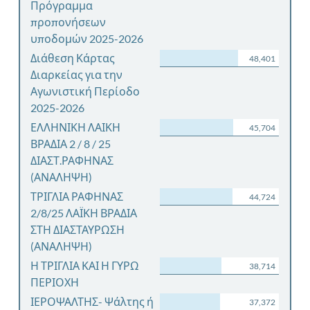
Πρόγραμμα
προπονήσεων
υποδομών 2025-2026
Διάθεση Κάρτας
48,401
Διαρκείας για την
Αγωνιστική Περίοδο
2025-2026
ΕΛΛΗΝΙΚΗ ΛΑΙΚΗ
45,704
ΒΡΑΔΙΑ 2 / 8 / 25
ΔΙΑΣΤ.ΡΑΦΗΝΑΣ
(ΑΝΑΛΗΨΗ)
ΤΡΙΓΛΙΑ ΡΑΦΗΝΑΣ
44,724
2/8/25 ΛΑΪΚΗ ΒΡΑΔΙΑ
ΣΤΗ ΔΙΑΣΤΑΥΡΩΣΗ
(ΑΝΑΛΗΨΗ)
Η ΤΡΙΓΛΙΑ ΚΑΙ Η ΓΥΡΩ
38,714
ΠΕΡΙΟΧΗ
ΙΕΡΟΨΑΛΤΗΣ- Ψάλτης ή
37,372