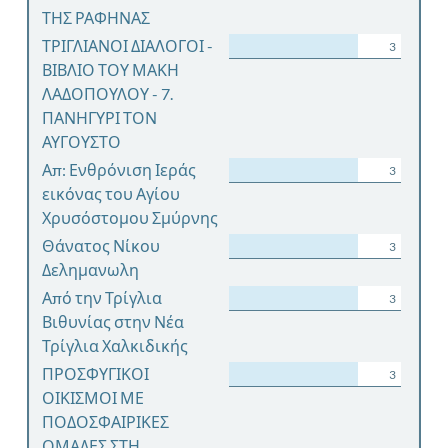
ΤΗΣ ΡΑΦΗΝΑΣ
ΤΡΙΓΛΙΑΝΟΙ ΔΙΑΛΟΓΟΙ -
3
ΒΙΒΛΙΟ ΤΟΥ ΜΑΚΗ
ΛΑΔΟΠΟΥΛΟΥ - 7.
ΠΑΝΗΓΥΡΙ ΤΟΝ
ΑΥΓΟΥΣΤΟ
Απ: Ενθρόνιση Ιεράς
3
εικόνας του Αγίου
Χρυσόστομου Σμύρνης
Θάνατος Νίκου
3
Δελημανωλη
Από την Τρίγλια
3
Βιθυνίας στην Νέα
Τρίγλια Χαλκιδικής
ΠΡΟΣΦΥΓΙΚΟΙ
3
ΟΙΚΙΣΜΟΙ ΜΕ
ΠΟΔΟΣΦΑΙΡΙΚΕΣ
ΟΜΑΔΕΣ ΣΤΗ