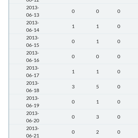
2013-
0
0
0
06-13
2013-
1
1
0
06-14
2013-
0
1
0
06-15
2013-
0
0
0
06-16
2013-
1
1
0
06-17
2013-
3
5
0
06-18
2013-
0
1
0
06-19
2013-
0
3
0
06-20
2013-
0
2
0
06-21