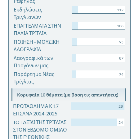
Ραφήνας
Εκδηλώσεις
112
Τριγλιανών
ΕΠΑΓΓΕΛΜΑΤΑ ΣΤΗΝ
108
ΠΑΛΙΑ ΤΡΙΓΛΙΑ
ΠΟΙΗΣΗ - ΜΟΥΣΙΚΗ
95
ΛΑΟΓΡΑΦΙΑ
Λαογραφικά των
87
Προγόνων μας
Παράρτημα Νέας
74
Τρίγλιας
Κορυφαία 10 θέματα (με βάση τις απαντήσεις)
ΠΡΩΤΑΘΛΗΜΑ Κ 17
28
ΕΠΣΑΝΑ 2024-2025
TO TAΞΙΔΙ ΤΗΣ ΤΡΙΓΛΙΑΣ
24
ΣΤΟΝ ΕΒΔΟΜΟ ΟΜΙΛΟ
ΤΗΣ Γ' ΕΘΝΙΚΗΣ