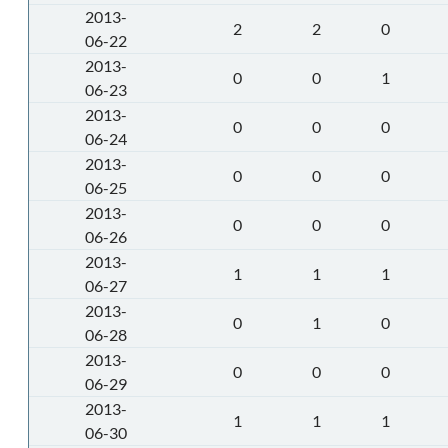
2013-
2
2
0
06-22
2013-
0
0
1
06-23
2013-
0
0
0
06-24
2013-
0
0
0
06-25
2013-
0
0
0
06-26
2013-
1
1
1
06-27
2013-
0
1
0
06-28
2013-
0
0
0
06-29
2013-
1
1
1
06-30