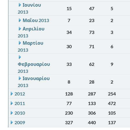
Ιουνίου
15
47
5
2013
Μαΐου 2013
7
23
2
Απριλίου
34
73
3
2013
Μαρτίου
30
71
6
2013
Φεβρουαρίου
33
62
9
2013
Ιανουαρίου
8
28
2
2013
2012
128
287
254
2011
77
133
472
2010
230
306
105
2009
327
440
137