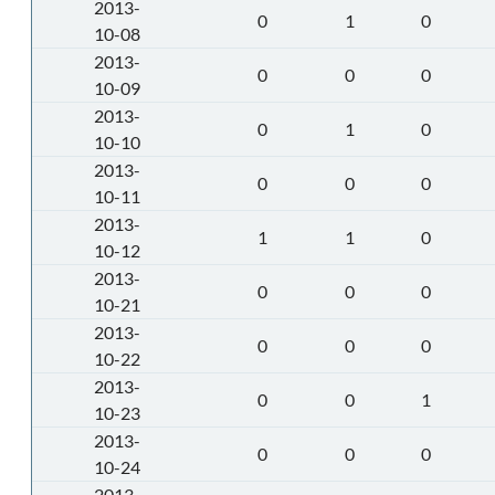
2013-
0
1
0
10-08
2013-
0
0
0
10-09
2013-
0
1
0
10-10
2013-
0
0
0
10-11
2013-
1
1
0
10-12
2013-
0
0
0
10-21
2013-
0
0
0
10-22
2013-
0
0
1
10-23
2013-
0
0
0
10-24
2013-