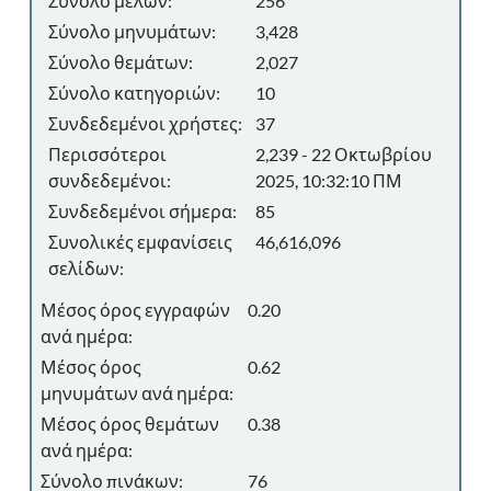
Σύνολο μελών:
256
Σύνολο μηνυμάτων:
3,428
Σύνολο θεμάτων:
2,027
Σύνολο κατηγοριών:
10
Συνδεδεμένοι χρήστες:
37
Περισσότεροι
2,239 - 22 Οκτωβρίου
συνδεδεμένοι:
2025, 10:32:10 ΠΜ
Συνδεδεμένοι σήμερα:
85
Συνολικές εμφανίσεις
46,616,096
σελίδων:
Μέσος όρος εγγραφών
0.20
ανά ημέρα:
Μέσος όρος
0.62
μηνυμάτων ανά ημέρα:
Μέσος όρος θεμάτων
0.38
ανά ημέρα:
Σύνολο πινάκων:
76