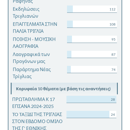
Ραφήνας
Εκδηλώσεις
112
Τριγλιανών
ΕΠΑΓΓΕΛΜΑΤΑ ΣΤΗΝ
108
ΠΑΛΙΑ ΤΡΙΓΛΙΑ
ΠΟΙΗΣΗ - ΜΟΥΣΙΚΗ
95
ΛΑΟΓΡΑΦΙΑ
Λαογραφικά των
87
Προγόνων μας
Παράρτημα Νέας
74
Τρίγλιας
Κορυφαία 10 θέματα (με βάση τις απαντήσεις)
ΠΡΩΤΑΘΛΗΜΑ Κ 17
28
ΕΠΣΑΝΑ 2024-2025
TO TAΞΙΔΙ ΤΗΣ ΤΡΙΓΛΙΑΣ
24
ΣΤΟΝ ΕΒΔΟΜΟ ΟΜΙΛΟ
ΤΗΣ Γ' ΕΘΝΙΚΗΣ