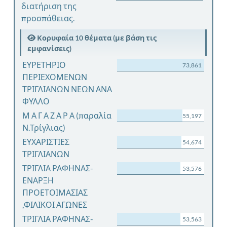
διατήριση της
προσπάθειας.
Κορυφαία 10 θέματα (με βάση τις
εμφανίσεις)
ΕΥΡΕΤΗΡΙΟ
73,861
ΠΕΡΙΕΧΟΜΕΝΩΝ
ΤΡΙΓΛΙΑΝΩΝ ΝΕΩΝ ΑΝΑ
ΦΥΛΛΟ
Μ Α Γ Α Ζ Α Ρ Α (παραλία
55,197
Ν.Τρίγλιας)
ΕΥΧΑΡΙΣΤΙΕΣ
54,674
ΤΡΙΓΛΙΑΝΩΝ
ΤΡΙΓΛΙΑ ΡΑΦΗΝΑΣ-
53,576
ΕΝΑΡΞΗ
ΠΡΟΕΤΟΙΜΑΣΙΑΣ
,ΦΙΛΙΚΟΙ ΑΓΩΝΕΣ
ΤΡΙΓΛΙΑ ΡΑΦΗΝΑΣ-
53,563