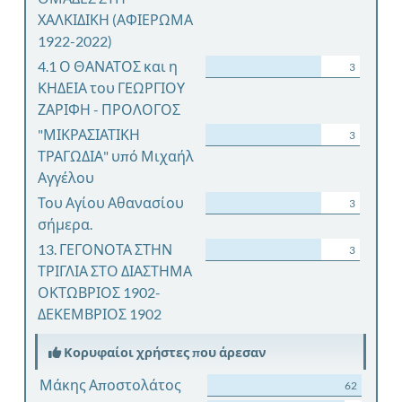
ΧΑΛΚΙΔΙΚΗ (ΑΦΙΕΡΩΜΑ
1922-2022)
4.1 Ο ΘΑΝΑΤΟΣ και η
3
ΚΗΔΕΙΑ του ΓΕΩΡΓΙΟΥ
ΖΑΡΙΦΗ - ΠΡΟΛΟΓΟΣ
"ΜΙΚΡΑΣΙΑΤΙΚΗ
3
ΤΡΑΓΩΔΙΑ" υπό Μιχαήλ
Αγγέλου
Του Αγίου Αθανασίου
3
σήμερα.
13. ΓΕΓΟΝΟΤΑ ΣΤΗΝ
3
ΤΡΙΓΛΙΑ ΣΤΟ ΔΙΑΣΤΗΜΑ
ΟΚΤΩΒΡΙΟΣ 1902-
ΔΕΚΕΜΒΡΙΟΣ 1902
Κορυφαίοι χρήστες που άρεσαν
Μάκης Αποστολάτος
62