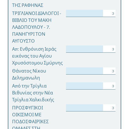
ΤΗΣ ΡΑΦΗΝΑΣ
ΤΡΙΓΛΙΑΝΟΙ ΔΙΑΛΟΓΟΙ -
3
ΒΙΒΛΙΟ ΤΟΥ ΜΑΚΗ
ΛΑΔΟΠΟΥΛΟΥ - 7.
ΠΑΝΗΓΥΡΙ ΤΟΝ
ΑΥΓΟΥΣΤΟ
Απ: Ενθρόνιση Ιεράς
3
εικόνας του Αγίου
Χρυσόστομου Σμύρνης
Θάνατος Νίκου
3
Δελημανωλη
Από την Τρίγλια
3
Βιθυνίας στην Νέα
Τρίγλια Χαλκιδικής
ΠΡΟΣΦΥΓΙΚΟΙ
3
ΟΙΚΙΣΜΟΙ ΜΕ
ΠΟΔΟΣΦΑΙΡΙΚΕΣ
ΟΜΑΔΕΣ ΣΤΗ