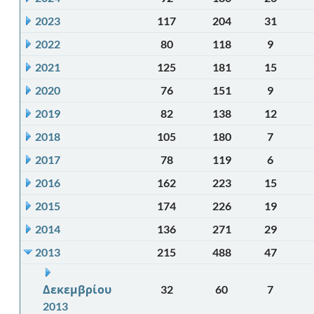
2023
117
204
31
2022
80
118
9
2021
125
181
15
2020
76
151
9
2019
82
138
12
2018
105
180
7
2017
78
119
6
2016
162
223
15
2015
174
226
19
2014
136
271
29
2013
215
488
47
Δεκεμβρίου
32
60
7
2013