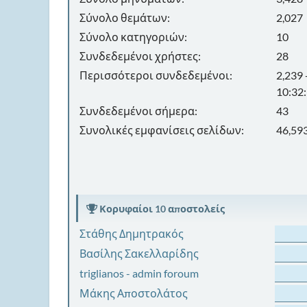
Σύνολο θεμάτων:
2,027
Σύνολο κατηγοριών:
10
Συνδεδεμένοι χρήστες:
28
Περισσότεροι συνδεδεμένοι:
2,239
10:32
Συνδεδεμένοι σήμερα:
43
Συνολικές εμφανίσεις σελίδων:
46,59
Κορυφαίοι 10 αποστολείς
Στάθης Δημητρακός
Βασίλης Σακελλαρίδης
triglianos - admin foroum
Μάκης Αποστολάτος