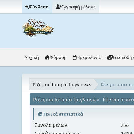
Σύνδεση
Εγγραφή μέλους
Αρχική
Φόρουμ
Ημερολόγιο
Εικονοθή
Ρίζες και Ιστορία Τριγλιανών
Κέντρο στατιστ
Ρίζες και Ιστορία Τριγλιανών - Κέντρο στατ
Γενικά στατιστικά
Σύνολο μελών:
256
Σύνολο μηνυμάτων:
3,428