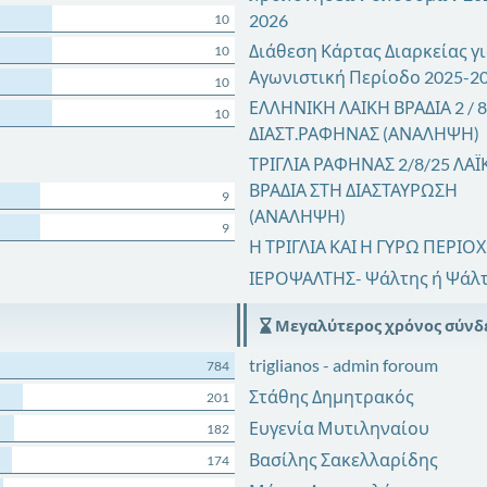
2026
10
Διάθεση Κάρτας Διαρκείας γι
10
Αγωνιστική Περίοδο 2025-2
10
ΕΛΛΗΝΙΚΗ ΛΑΙΚΗ ΒΡΑΔΙΑ 2 / 8 
10
ΔΙΑΣΤ.ΡΑΦΗΝΑΣ (ΑΝΑΛΗΨΗ)
ΤΡΙΓΛΙΑ ΡΑΦΗΝΑΣ 2/8/25 ΛΑΪ
ΒΡΑΔΙΑ ΣΤΗ ΔΙΑΣΤΑΥΡΩΣΗ
9
(ΑΝΑΛΗΨΗ)
9
Η ΤΡΙΓΛΙΑ ΚΑΙ Η ΓΥΡΩ ΠΕΡΙΟ
ΙΕΡΟΨΑΛΤΗΣ- Ψάλτης ή Ψάλ
Μεγαλύτερος χρόνος σύνδ
triglianos - admin foroum
784
Στάθης Δημητρακός
201
Ευγενία Μυτιληναίου
182
Βασίλης Σακελλαρίδης
174