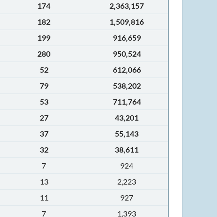
174
2,363,157
182
1,509,816
199
916,659
280
950,524
52
612,066
79
538,202
53
711,764
27
43,201
37
55,143
32
38,611
7
924
13
2,223
11
927
7
1,393