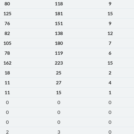
80
118
9
125
181
15
76
151
9
82
138
12
105
180
7
78
119
6
162
223
15
18
25
2
11
27
4
11
15
1
0
0
0
0
0
0
0
0
0
2
3
0