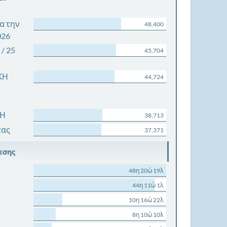
α την
48,400
026
/ 25
45,704
ΚΗ
44,724
ΧΗ
38,713
τας
37,371
εσης
48η 20ώ 19λ
44η 11ώ 1λ
10η 16ώ 22λ
8η 10ώ 10λ