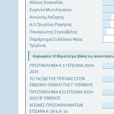
Αλέκος Κοκκαλάς
Ευγενία Μυτιληναίου
Αντώνης Λαζαρής
A.O.Τριγλίας Ραφήνας
Παναγιώτης Στρούβελης
Παράρτημα Συλλόγου Νέας
Τρίγλιας
Κορυφαία 10 θέματα (με βάση τις απαντήσεις
ΠΡΩΤΑΘΛΗΜΑ Κ 17 ΕΠΣΑΝΑ 2024-
2025
TO TAΞΙΔΙ ΤΗΣ ΤΡΙΓΛΙΑΣ ΣΤΟΝ
ΕΒΔΟΜΟ ΟΜΙΛΟ ΤΗΣ Γ' ΕΘΝΙΚΗΣ
ΠΡΩΤΑΘΛΗΜΑ Κ13 ΕΠΣΑΝΑ 2024-
2025 Β' ΟΜΙΛΟΣ
ΑΓΩΝΕΣ ΠΡΩΤΑΘΛΗΜΑΤΩΝ
ΕΠΣΑΝΑ Κ-18 & Κ-16