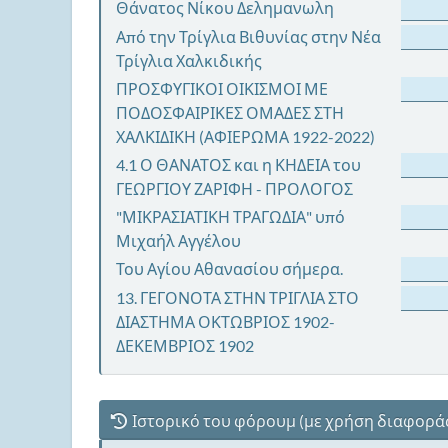
Θάνατος Νίκου Δελημανωλη
Από την Τρίγλια Βιθυνίας στην Νέα
Τρίγλια Χαλκιδικής
ΠΡΟΣΦΥΓΙΚΟΙ ΟΙΚΙΣΜΟΙ ΜΕ
ΠΟΔΟΣΦΑΙΡΙΚΕΣ ΟΜΑΔΕΣ ΣΤΗ
ΧΑΛΚΙΔΙΚΗ (ΑΦΙΕΡΩΜΑ 1922-2022)
4.1 Ο ΘΑΝΑΤΟΣ και η ΚΗΔΕΙΑ του
ΓΕΩΡΓΙΟΥ ΖΑΡΙΦΗ - ΠΡΟΛΟΓΟΣ
"ΜΙΚΡΑΣΙΑΤΙΚΗ ΤΡΑΓΩΔΙΑ" υπό
Μιχαήλ Αγγέλου
Του Αγίου Αθανασίου σήμερα.
13. ΓΕΓΟΝΟΤΑ ΣΤΗΝ ΤΡΙΓΛΙΑ ΣΤΟ
ΔΙΑΣΤΗΜΑ ΟΚΤΩΒΡΙΟΣ 1902-
ΔΕΚΕΜΒΡΙΟΣ 1902
Ιστορικό του φόρουμ (με χρήση διαφορά