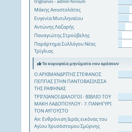
triglianos - admin foroum
Μάκης Αποστολάτος
Ευγενία Μυτιληναίου
Αντώνης Λαζαρής
Παναγιώτης Στρούβελης
Παράρτημα Συλλόγου Νέας
Τρίγλιας
Τα κορυφαία μηνύματα που αρέσουν
Ο ΑΡΧΙΜΑΝΔΡΙΤΗΣ ΣΤΕΦΑΝΟΣ
ΠΕΠΠΑΣ ΣΤΗΝ ΠΑΝΤΟΒΑΣΙΛΙΣΣΑ
ΤΗΣ ΡΑΦΗΝΑΣ
ΤΡΙΓΛΙΑΝΟΙ ΔΙΑΛΟΓΟΙ - ΒΙΒΛΙΟ ΤΟΥ
ΜΑΚΗ ΛΑΔΟΠΟΥΛΟΥ - 7. ΠΑΝΗΓΥΡΙ
ΤΟΝ ΑΥΓΟΥΣΤΟ
Απ: Ενθρόνιση Ιεράς εικόνας του
Αγίου Χρυσόστομου Σμύρνης