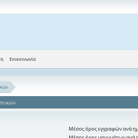
κη
Επικοινωνία
ικών
ιστικών
Μέσος όρος εγγραφών ανά η
Μέσος όρος μηνυμάτων ανά 