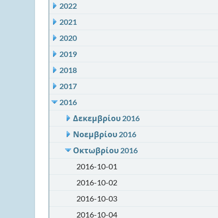
2022
2021
2020
2019
2018
2017
2016
Δεκεμβρίου 2016
Νοεμβρίου 2016
Οκτωβρίου 2016
2016-10-01
2016-10-02
2016-10-03
2016-10-04