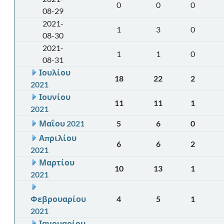
0
0
0
08-29
2021-
1
3
0
08-30
2021-
1
1
0
08-31
Ιουλίου
18
22
2
2021
Ιουνίου
11
11
1
2021
Μαΐου 2021
5
6
0
Απριλίου
6
6
2
2021
Μαρτίου
10
13
1
2021
Φεβρουαρίου
4
5
1
2021
Ιανουαρίου