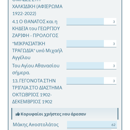
ΧΑΛΚΙΔΙΚΗ (ΑΦΙΕΡΩΜΑ
1922-2022)
4.1 Ο ΘΑΝΑΤΟΣ και η
3
ΚΗΔΕΙΑ του ΓΕΩΡΓΙΟΥ
ΖΑΡΙΦΗ - ΠΡΟΛΟΓΟΣ
"ΜΙΚΡΑΣΙΑΤΙΚΗ
3
ΤΡΑΓΩΔΙΑ" υπό Μιχαήλ
Αγγέλου
Του Αγίου Αθανασίου
3
σήμερα.
13. ΓΕΓΟΝΟΤΑ ΣΤΗΝ
3
ΤΡΙΓΛΙΑ ΣΤΟ ΔΙΑΣΤΗΜΑ
ΟΚΤΩΒΡΙΟΣ 1902-
ΔΕΚΕΜΒΡΙΟΣ 1902
Κορυφαίοι χρήστες που άρεσαν
Μάκης Αποστολάτος
62