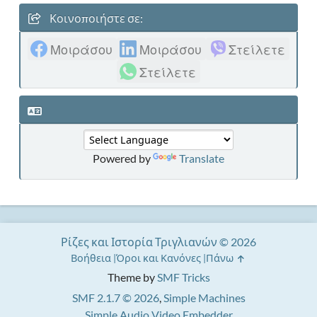
Κοινοποιήστε σε:
Μοιράσου
Μοιράσου
Στείλετε
Στείλετε
Powered by
Translate
Ρίζες και Ιστορία Τριγλιανών © 2026
Βοήθεια
Όροι και Κανόνες
Πάνω
Theme by
SMF Tricks
SMF 2.1.7 © 2026
,
Simple Machines
Simple Audio Video Embedder