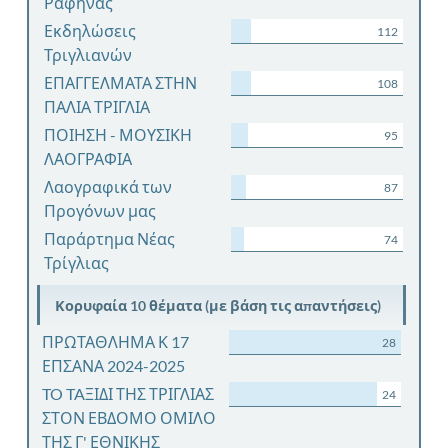
Ραφήνας
Εκδηλώσεις
112
Τριγλιανών
ΕΠΑΓΓΕΛΜΑΤΑ ΣΤΗΝ
108
ΠΑΛΙΑ ΤΡΙΓΛΙΑ
ΠΟΙΗΣΗ - ΜΟΥΣΙΚΗ
95
ΛΑΟΓΡΑΦΙΑ
Λαογραφικά των
87
Προγόνων μας
Παράρτημα Νέας
74
Τρίγλιας
Κορυφαία 10 θέματα (με βάση τις απαντήσεις)
ΠΡΩΤΑΘΛΗΜΑ Κ 17
28
ΕΠΣΑΝΑ 2024-2025
TO TAΞΙΔΙ ΤΗΣ ΤΡΙΓΛΙΑΣ
24
ΣΤΟΝ ΕΒΔΟΜΟ ΟΜΙΛΟ
ΤΗΣ Γ' ΕΘΝΙΚΗΣ