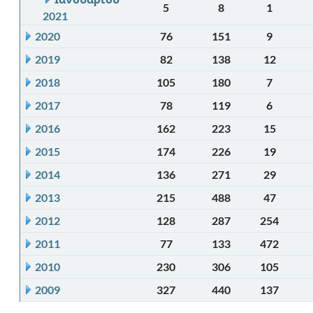
5
8
1
2021
2020
76
151
9
2019
82
138
12
2018
105
180
7
2017
78
119
6
2016
162
223
15
2015
174
226
19
2014
136
271
29
2013
215
488
47
2012
128
287
254
2011
77
133
472
2010
230
306
105
2009
327
440
137