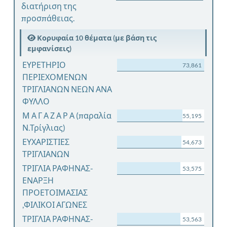
διατήριση της
προσπάθειας.
Κορυφαία 10 θέματα (με βάση τις
εμφανίσεις)
ΕΥΡΕΤΗΡΙΟ
73,861
ΠΕΡΙΕΧΟΜΕΝΩΝ
ΤΡΙΓΛΙΑΝΩΝ ΝΕΩΝ ΑΝΑ
ΦΥΛΛΟ
Μ Α Γ Α Ζ Α Ρ Α (παραλία
55,195
Ν.Τρίγλιας)
ΕΥΧΑΡΙΣΤΙΕΣ
54,673
ΤΡΙΓΛΙΑΝΩΝ
ΤΡΙΓΛΙΑ ΡΑΦΗΝΑΣ-
53,575
ΕΝΑΡΞΗ
ΠΡΟΕΤΟΙΜΑΣΙΑΣ
,ΦΙΛΙΚΟΙ ΑΓΩΝΕΣ
ΤΡΙΓΛΙΑ ΡΑΦΗΝΑΣ-
53,563