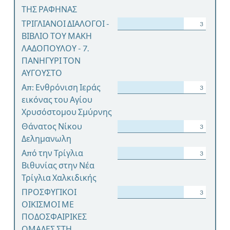
ΤΗΣ ΡΑΦΗΝΑΣ
ΤΡΙΓΛΙΑΝΟΙ ΔΙΑΛΟΓΟΙ -
3
ΒΙΒΛΙΟ ΤΟΥ ΜΑΚΗ
ΛΑΔΟΠΟΥΛΟΥ - 7.
ΠΑΝΗΓΥΡΙ ΤΟΝ
ΑΥΓΟΥΣΤΟ
Απ: Ενθρόνιση Ιεράς
3
εικόνας του Αγίου
Χρυσόστομου Σμύρνης
Θάνατος Νίκου
3
Δελημανωλη
Από την Τρίγλια
3
Βιθυνίας στην Νέα
Τρίγλια Χαλκιδικής
ΠΡΟΣΦΥΓΙΚΟΙ
3
ΟΙΚΙΣΜΟΙ ΜΕ
ΠΟΔΟΣΦΑΙΡΙΚΕΣ
ΟΜΑΔΕΣ ΣΤΗ