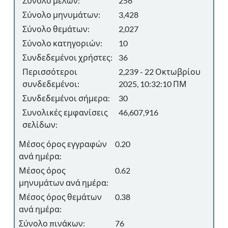
Σύνολο μελών:
256
Σύνολο μηνυμάτων:
3,428
Σύνολο θεμάτων:
2,027
Σύνολο κατηγοριών:
10
Συνδεδεμένοι χρήστες:
36
Περισσότεροι
2,239 - 22 Οκτωβρίου
συνδεδεμένοι:
2025, 10:32:10 ΠΜ
Συνδεδεμένοι σήμερα:
30
Συνολικές εμφανίσεις
46,607,916
σελίδων:
Μέσος όρος εγγραφών
0.20
ανά ημέρα:
Μέσος όρος
0.62
μηνυμάτων ανά ημέρα:
Μέσος όρος θεμάτων
0.38
ανά ημέρα:
Σύνολο πινάκων:
76