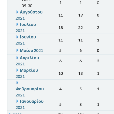
1
1
0
09-30
Αυγούστου
11
19
0
2021
Ιουλίου
18
22
2
2021
Ιουνίου
11
11
1
2021
Μαΐου 2021
5
6
0
Απριλίου
6
6
2
2021
Μαρτίου
10
13
1
2021
Φεβρουαρίου
4
5
1
2021
Ιανουαρίου
5
8
1
2021