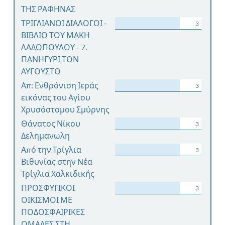
ΤΗΣ ΡΑΦΗΝΑΣ
ΤΡΙΓΛΙΑΝΟΙ ΔΙΑΛΟΓΟΙ -
3
ΒΙΒΛΙΟ ΤΟΥ ΜΑΚΗ
ΛΑΔΟΠΟΥΛΟΥ - 7.
ΠΑΝΗΓΥΡΙ ΤΟΝ
ΑΥΓΟΥΣΤΟ
Απ: Ενθρόνιση Ιεράς
3
εικόνας του Αγίου
Χρυσόστομου Σμύρνης
Θάνατος Νίκου
3
Δελημανωλη
Από την Τρίγλια
3
Βιθυνίας στην Νέα
Τρίγλια Χαλκιδικής
ΠΡΟΣΦΥΓΙΚΟΙ
3
ΟΙΚΙΣΜΟΙ ΜΕ
ΠΟΔΟΣΦΑΙΡΙΚΕΣ
ΟΜΑΔΕΣ ΣΤΗ