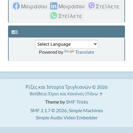
Μοιράσου
Μοιράσου
Στείλετε
Στείλετε
Powered by
Translate
Ρίζες και Ιστορία Τριγλιανών © 2026
Βοήθεια
Όροι και Κανόνες
Πάνω
Theme by
SMF Tricks
SMF 2.1.7 © 2026
,
Simple Machines
Simple Audio Video Embedder