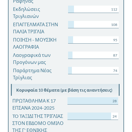
Ραφήνας
Εκδηλώσεις
112
Τριγλιανών
ΕΠΑΓΓΕΛΜΑΤΑ ΣΤΗΝ
108
ΠΑΛΙΑ ΤΡΙΓΛΙΑ
ΠΟΙΗΣΗ - ΜΟΥΣΙΚΗ
95
ΛΑΟΓΡΑΦΙΑ
Λαογραφικά των
87
Προγόνων μας
Παράρτημα Νέας
74
Τρίγλιας
Κορυφαία 10 θέματα (με βάση τις απαντήσεις)
ΠΡΩΤΑΘΛΗΜΑ Κ 17
28
ΕΠΣΑΝΑ 2024-2025
TO TAΞΙΔΙ ΤΗΣ ΤΡΙΓΛΙΑΣ
24
ΣΤΟΝ ΕΒΔΟΜΟ ΟΜΙΛΟ
ΤΗΣ Γ' ΕΘΝΙΚΗΣ