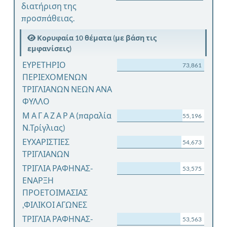
διατήριση της
προσπάθειας.
Κορυφαία 10 θέματα (με βάση τις
εμφανίσεις)
ΕΥΡΕΤΗΡΙΟ
73,861
ΠΕΡΙΕΧΟΜΕΝΩΝ
ΤΡΙΓΛΙΑΝΩΝ ΝΕΩΝ ΑΝΑ
ΦΥΛΛΟ
Μ Α Γ Α Ζ Α Ρ Α (παραλία
55,196
Ν.Τρίγλιας)
ΕΥΧΑΡΙΣΤΙΕΣ
54,673
ΤΡΙΓΛΙΑΝΩΝ
ΤΡΙΓΛΙΑ ΡΑΦΗΝΑΣ-
53,575
ΕΝΑΡΞΗ
ΠΡΟΕΤΟΙΜΑΣΙΑΣ
,ΦΙΛΙΚΟΙ ΑΓΩΝΕΣ
ΤΡΙΓΛΙΑ ΡΑΦΗΝΑΣ-
53,563