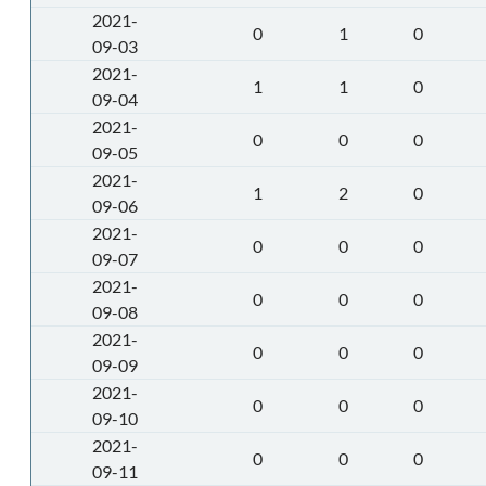
2021-
0
1
0
09-03
2021-
1
1
0
09-04
2021-
0
0
0
09-05
2021-
1
2
0
09-06
2021-
0
0
0
09-07
2021-
0
0
0
09-08
2021-
0
0
0
09-09
2021-
0
0
0
09-10
2021-
0
0
0
09-11