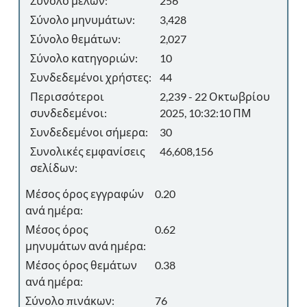
Σύνολο μελών:
256
Σύνολο μηνυμάτων:
3,428
Σύνολο θεμάτων:
2,027
Σύνολο κατηγοριών:
10
Συνδεδεμένοι χρήστες:
44
Περισσότεροι
2,239 - 22 Οκτωβρίου
συνδεδεμένοι:
2025, 10:32:10 ΠΜ
Συνδεδεμένοι σήμερα:
30
Συνολικές εμφανίσεις
46,608,156
σελίδων:
Μέσος όρος εγγραφών
0.20
ανά ημέρα:
Μέσος όρος
0.62
μηνυμάτων ανά ημέρα:
Μέσος όρος θεμάτων
0.38
ανά ημέρα:
Σύνολο πινάκων:
76