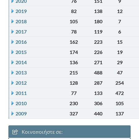
2020
76
151
9
2019
82
138
12
2018
105
180
7
2017
78
119
6
2016
162
223
15
2015
174
226
19
2014
136
271
29
2013
215
488
47
2012
128
287
254
2011
77
133
472
2010
230
306
105
2009
327
440
137
Κοινοποιήστε σε: