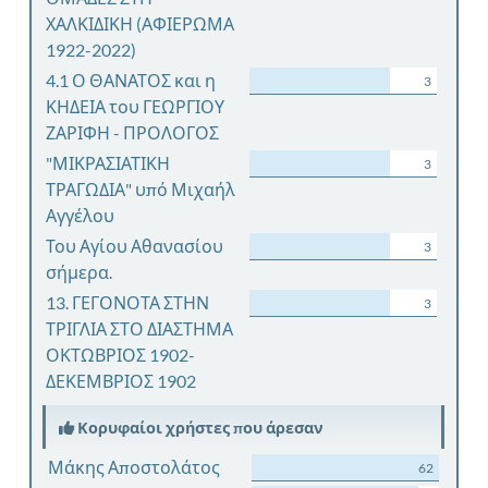
ΧΑΛΚΙΔΙΚΗ (ΑΦΙΕΡΩΜΑ
1922-2022)
4.1 Ο ΘΑΝΑΤΟΣ και η
3
ΚΗΔΕΙΑ του ΓΕΩΡΓΙΟΥ
ΖΑΡΙΦΗ - ΠΡΟΛΟΓΟΣ
"ΜΙΚΡΑΣΙΑΤΙΚΗ
3
ΤΡΑΓΩΔΙΑ" υπό Μιχαήλ
Αγγέλου
Του Αγίου Αθανασίου
3
σήμερα.
13. ΓΕΓΟΝΟΤΑ ΣΤΗΝ
3
ΤΡΙΓΛΙΑ ΣΤΟ ΔΙΑΣΤΗΜΑ
ΟΚΤΩΒΡΙΟΣ 1902-
ΔΕΚΕΜΒΡΙΟΣ 1902
Κορυφαίοι χρήστες που άρεσαν
Μάκης Αποστολάτος
62