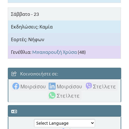
Σάββατο - 23
Νήφων
Mπαπαρουξή Χρύσα
(48)
Κοινοποιήστε σε:
Μοιράσου
Μοιράσου
Στείλετε
Στείλετε