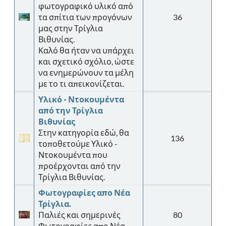
φωτογραφικό υλικό από
τα σπίτια των προγόνων
36
μας στην Τρίγλια
Βιθυνίας.
Καλό θα ήταν να υπάρχει
και σχετικό σχόλιο, ώστε
να ενημερώνουν τα μέλη
με το τι απεικονίζεται.
Υλικό - Ντοκουμέντα
από την Τρίγλια
Βιθυνίας
Στην κατηγορία εδώ, θα
136
τοποθετούμε Υλικό -
Ντοκουμέντα που
προέρχονται από την
Τρίγλια Βιθυνίας.
Φωτογραφίες απο Νέα
Τρίγλια.
Παλιές και σημερινές
80
Φωτογραφίες απο Νέα