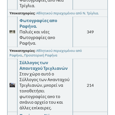
Τρίγλια.
Υποκατηγορίες:
Αθλητικού περιεχομένου από Ν. Τρίγλια.
Φωτογραφίες απο
Ραφήνα.
Παλιές και νέες
349
Φωτογραφίες απο
Ραφήνα.
Υποκατηγορίες:
Αθλητικού περιεχομένου από
Ραφήνα.
,
Προϊστορική Ραφήνα
Σύλλογος των
Απανταχού Τριγλιανών
Στον χώρο αυτό ο
Σύλλογος των Απανταχού
Τριγλιανών, μπορεί να
214
τοποθετήσει
φωτογραφίες απο το
σπάνιο αρχείο του και
άλλες επίκαιρες.