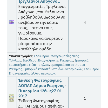
Τριγλιανοί Απόγονοι.
Επαγγελματίες Τριγλιανοί
Απόγονοι, που θέλουν να
προβληθούν, μπορούν να
ανεβάσουν την κάρτα
4
τους, ώστε να τους
γνωρίσουμε.
Παρακαλώ να αναρτούν
μία φορά και στην
κατάλληλη ομάδα.
Υποκατηγορίες:
Ελεύθεροι Επαγγελματίες Νέας
Τρίγλιας
,
Ελεύθεροι Επαγγελματίες Ραφήνας
,
Εμπορικά
καταστήματα Νέας Τρίγλιας
,
Εμπορικά καταστήματα
Ραφήνας
,
Εμπορικά καταστήματα άλλων περιοχών
,
Ελεύθεροι
Επαγγελματίες άλλων περιοχών.
Έκθεση Φωτογραφίας,
ΔΟΠΑΠ Δήμου Ραφήνας -
Πικερμίου 12έως27-01-
2017
1
Έκθεση Φωτογραφίας,
ΔΟΠΑΠ Δήμου Ραφήνας -