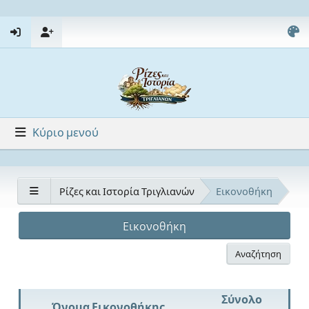
Κύριο μενού
Ρίζες και Ιστορία Τριγλιανών
Εικονοθήκη
Εικονοθήκη
Αναζήτηση
Σύνολο
Όνομα Εικονοθήκης