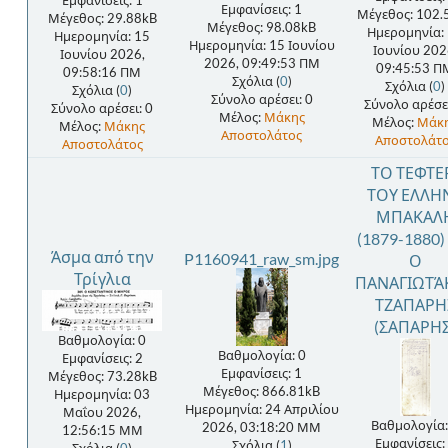
Εμφανίσεις: 1
Εμφανίσεις: 1
Μέγεθος: 102.
Μέγεθος: 29.88kB
Μέγεθος: 98.08kB
Ημερομηνία:
Ημερομηνία: 15
Ημερομηνία: 15 Ιουνίου
Ιουνίου 202
Ιουνίου 2026,
2026, 09:49:53 ΠΜ
09:45:53 Π
09:58:16 ΠΜ
Σχόλια (
0
)
Σχόλια (
0
)
Σχόλια (
0
)
Σύνολο αρέσει: 0
Σύνολο αρέσει
Σύνολο αρέσει: 0
Μέλος:
Μάκης
Μέλος:
Μάκ
Μέλος:
Μάκης
Αποστολάτος
Αποστολάτ
Αποστολάτος
ΤΟ ΤΕΦΤΕ
ΤΟΥ ΕΛΛΗ
ΜΠΑΚΑΛ
(1879-1880)
Άσμα από την
P1160941_raw_sm.jpg
Ο
Τρίγλια
ΠΑΝΑΓΙΩΤΆ
ΤΖΑΠΑΡΗ
(ΣΑΠΑΡΗΣ
Βαθμολογία: 0
Βαθμολογία: 0
Εμφανίσεις: 2
Εμφανίσεις: 1
Μέγεθος: 73.28kB
Μέγεθος: 866.81kB
Ημερομηνία: 03
Ημερομηνία: 24 Απριλίου
Μαΐου 2026,
Βαθμολογία:
2026, 03:18:20 ΜΜ
12:56:15 ΜΜ
Εμφανίσεις:
Σχόλια (
1
)