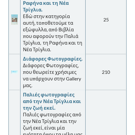
Ραφήνα και τη Νέα
Τρίγλια.
Εδώ στην κατηγορία
25
αυτή, τοποθετούμε τα
εξώφυλλα, από Βιβλία
που αφορούν την Παλιά
Τρίγλια, τη Ραφήνα και τη
Νέα Τρίγλια.
Διάφορες Φωτογραφίες.
Διάφορες Φωτογραφίες,
που θεωρείτε χρήσιμες
210
να υπάρχουν στην Gallery
μας.
Παλιές φωτογραφίες
από την Νέα Τρίγλια και
την ζωή εκεί.
Παλιές φωτογραφίες από
την Νέα Τρίγλια και την
ζωή εκεί, είναι μία
ενότητα όπου τα μέλη μας