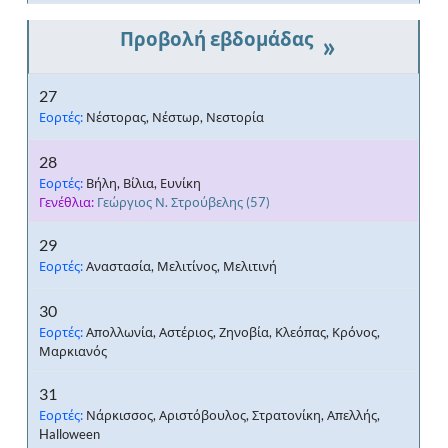
»
27
Εορτές:
Νέστορας, Νέστωρ, Νεστορία
28
Εορτές:
Βήλη, Βίλια, Ευνίκη
Γενέθλια:
Γεώργιος Ν. Στρούβελης
(57)
29
Εορτές:
Αναστασία, Μελιτίνος, Μελιτινή
30
Εορτές:
Απολλωνία, Αστέριος, Ζηνοβία, Κλεόπας, Κρόνος,
Μαρκιανός
31
Εορτές:
Νάρκισσος, Αριστόβουλος, Στρατονίκη, Απελλής,
Halloween