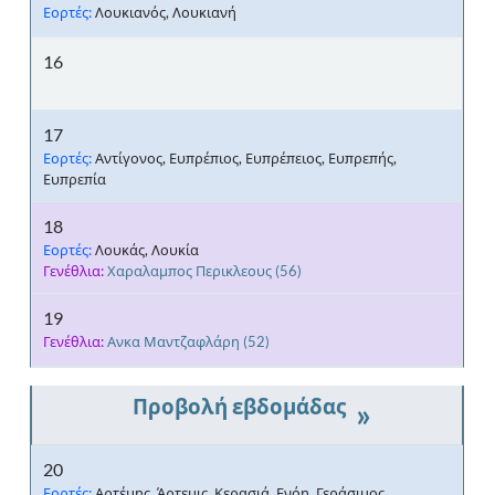
Εορτές:
Λουκιανός, Λουκιανή
16
17
Εορτές:
Αντίγονος, Ευπρέπιος, Ευπρέπειος, Ευπρεπής,
Ευπρεπία
18
Εορτές:
Λουκάς, Λουκία
Γενέθλια:
Χαραλαμπος Περικλεους
(56)
19
Γενέθλια:
Ανκα Μαντζαφλάρη
(52)
»
20
Εορτές:
Αρτέμης, Άρτεμις, Κερασιά, Ενόη, Γεράσιμος