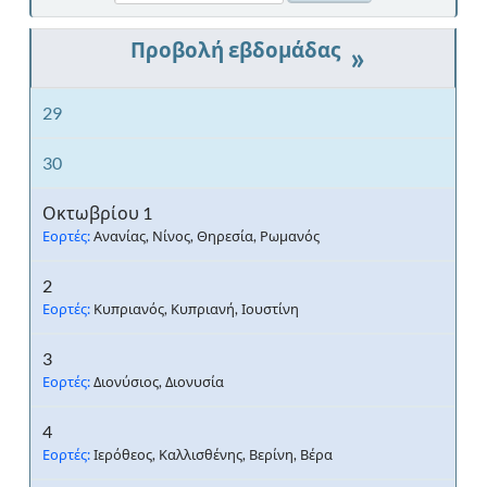
»
29
30
Οκτωβρίου 1
Εορτές:
Ανανίας, Νίνος, Θηρεσία, Ρωμανός
2
Εορτές:
Κυπριανός, Κυπριανή, Ιουστίνη
3
Εορτές:
Διονύσιος, Διονυσία
4
Εορτές:
Ιερόθεος, Καλλισθένης, Βερίνη, Βέρα