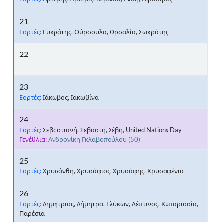
21
Εορτές:
Ευκράτης, Ούρσουλα, Ορσαλία, Σωκράτης
22
23
Εορτές:
Ιάκωβος, Ιακωβίνα
24
Εορτές:
Σεβαστιανή, Σεβαστή, Σέβη, United Nations Day
Γενέθλια:
Ανδρονίκη Γκλαβοπούλου
(50)
25
Εορτές:
Χρυσάνθη, Χρυσάφιος, Χρυσάφης, Χρυσαφένια
26
Εορτές:
Δημήτριος, Δήμητρα, Γλύκων, Λέπτινος, Κυπαρισσία,
Παρέσια