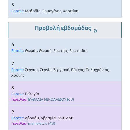
5
Εορτές:
Μεθοδία, Ερμογένης, Χαριτίνη
»
6
Εορτές:
Θωμάς, Θωμαή, Ερωτηίς, Ερωτηίδα
7
Εορτές:
Σέργιος, Σεργία, Σεργιανή, Βάκχος, Πολυχρόνιος,
Χρόνης
8
Εορτές:
Πελαγία
Γενέθλια:
ΕΥΘΑΛΙΑ ΝΙΚΟΛΑΙΔΟΥ
(63)
9
Εορτές:
Αβραάμ, Αβραμία, Λωτ, Λοτ
Γενέθλια:
mameletzis
(48)