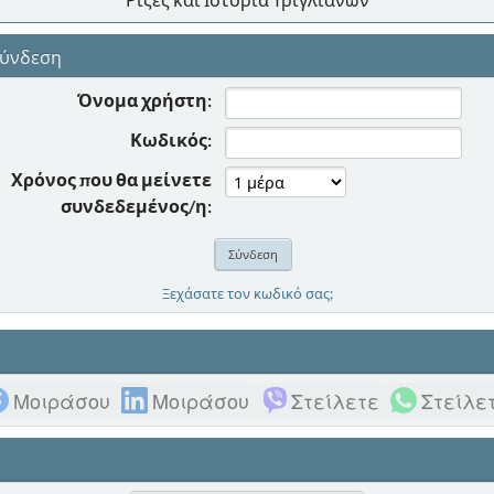
ύνδεση
Όνομα χρήστη:
Κωδικός:
Χρόνος που θα μείνετε
συνδεδεμένος/η:
Ξεχάσατε τον κωδικό σας;
Μοιράσου
Μοιράσου
Στείλετε
Στείλε