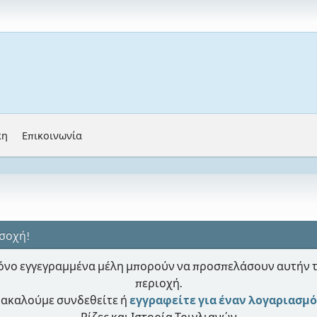
κη
Επικοινωνία
σοχή!
νο εγγεγραμμένα μέλη μπορούν να προσπελάσουν αυτήν 
περιοχή.
ακαλούμε συνδεθείτε ή
εγγραφείτε για έναν λογαριασμό
Ρίζες και Ιστορία Τριγλιανών