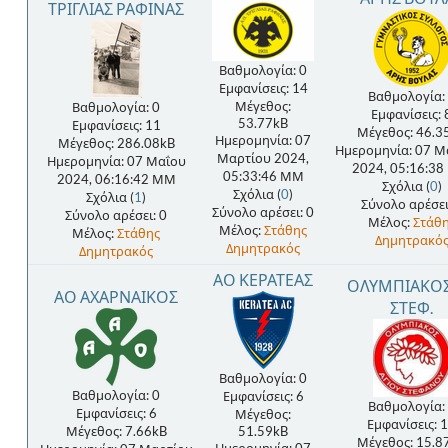
ΤΡΙΓΛΙΑΣ ΡΑΦΙΝΑΣ
Βαθμολογία: 0
Εμφανίσεις: 14
Βαθμολογία:
Μέγεθος:
Βαθμολογία: 0
Εμφανίσεις: 
53.77kB
Εμφανίσεις: 11
Μέγεθος: 46.3
Ημερομηνία: 07
Μέγεθος: 286.08kB
Ημερομηνία: 07 Μ
Μαρτίου 2024,
Ημερομηνία: 07 Μαΐου
2024, 05:16:3
05:33:46 ΜΜ
2024, 06:16:42 ΜΜ
Σχόλια (
0
)
Σχόλια (
0
)
Σχόλια (
1
)
Σύνολο αρέσει
Σύνολο αρέσει: 0
Σύνολο αρέσει: 0
Μέλος:
Στάθ
Μέλος:
Στάθης
Μέλος:
Στάθης
Δημητρακό
Δημητρακός
Δημητρακός
ΑΟ ΚΕΡΑΤΕΑΣ
ΟΛΥΜΠΙΑΚΟΣ
ΑΟ ΑΧΑΡΝΑΙΚΟΣ
ΣΤΕΦ.
Βαθμολογία: 0
Βαθμολογία: 0
Εμφανίσεις: 6
Βαθμολογία:
Εμφανίσεις: 6
Μέγεθος:
Εμφανίσεις: 
Μέγεθος: 7.66kB
51.59kB
Μέγεθος: 15.8