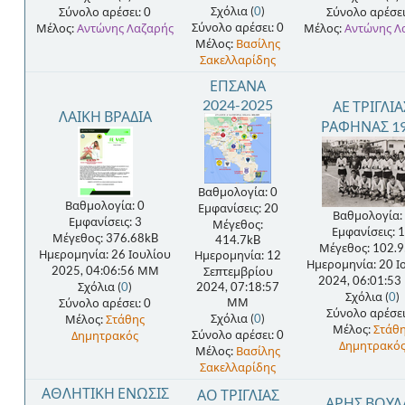
Σχόλια (
0
)
Σύνολο αρέσει: 0
Σύνολο αρέσει
Σύνολο αρέσει: 0
Μέλος:
Αντώνης Λαζαρής
Μέλος:
Αντώνης Λ
Μέλος:
Βασίλης
Σακελλαρίδης
ΕΠΣΑΝΑ
2024-2025
ΑΕ ΤΡΙΓΛΙΑ
ΛΑΙΚΗ ΒΡΑΔΙΑ
ΡΑΦΗΝΑΣ 1
Βαθμολογία: 0
Βαθμολογία: 0
Εμφανίσεις: 20
Βαθμολογία:
Εμφανίσεις: 3
Μέγεθος:
Εμφανίσεις: 
Μέγεθος: 376.68kB
414.7kB
Μέγεθος: 102.
Ημερομηνία: 26 Ιουλίου
Ημερομηνία: 12
Ημερομηνία: 20 Ι
2025, 04:06:56 ΜΜ
Σεπτεμβρίου
2024, 06:01:5
Σχόλια (
0
)
2024, 07:18:57
Σχόλια (
0
)
ΜΜ
Σύνολο αρέσει: 0
Σύνολο αρέσει
Σχόλια (
0
)
Μέλος:
Στάθης
Μέλος:
Στάθ
Σύνολο αρέσει: 0
Δημητρακός
Δημητρακό
Μέλος:
Βασίλης
Σακελλαρίδης
ΑΘΛΗΤΙΚΗ ΕΝΩΣΙΣ
ΑΟ ΤΡΙΓΛΙΑΣ
ΑΡΗΣ ΒΟΥΛ