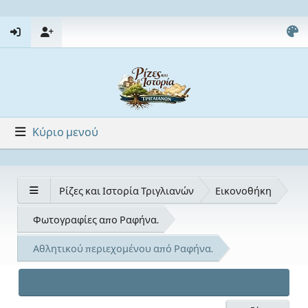
Κύριο μενού
Ρίζες και Ιστορία Τριγλιανών
Εικονοθήκη
Φωτογραφίες απο Ραφήνα.
Αθλητικού περιεχομένου από Ραφήνα.