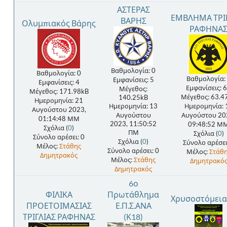
ΑΣΤΕΡΑΣ
ΕΜΒΛΗΜΑ ΤΡΙ
ΒΑΡΗΣ
Ολυμπιακός Βάρης
ΡΑΦΗΝΑ
Βαθμολογία: 0
Βαθμολογία: 0
Βαθμολογία:
Εμφανίσεις: 5
Εμφανίσεις: 4
Εμφανίσεις: 
Μέγεθος:
Μέγεθος: 171.98kB
Μέγεθος: 63.4
140.25kB
Ημερομηνία: 21
Ημερομηνία: 13
Ημερομηνία: 
Αυγούστου 2023,
Αυγούστου
Αυγούστου 20
01:14:48 ΜΜ
2023, 11:50:52
09:48:52 Μ
Σχόλια (
0
)
ΠΜ
Σχόλια (
0
)
Σύνολο αρέσει: 0
Σχόλια (
0
)
Σύνολο αρέσει
Μέλος:
Στάθης
Σύνολο αρέσει: 0
Μέλος:
Στάθ
Δημητρακός
Μέλος:
Στάθης
Δημητρακό
Δημητρακός
6ο
ΦΙΛΙΚΑ
Πρωτάθλημα
Χρυσοστόμεια
ΠΡΟΕΤΟΙΜΑΣΙΑΣ
Ε.Π.Σ.ΑΝΑ
ΤΡΙΓΛΙΑΣ ΡΑΦΗΝΑΣ
(Κ18)