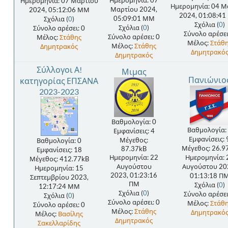
Ημερομηνία: 07
Ημερομηνία: 07 Μαρτίου
Ημερομηνία: 04 Μ
Μαρτίου 2024,
2024, 05:12:06 ΜΜ
2024, 01:08:4
05:09:01 ΜΜ
Σχόλια (
0
)
Σχόλια (
0
)
Σχόλια (
0
)
Σύνολο αρέσει: 0
Σύνολο αρέσει
Σύνολο αρέσει: 0
Μέλος:
Στάθης
Μέλος:
Στάθ
Μέλος:
Στάθης
Δημητρακός
Δημητρακό
Δημητρακός
Σύλλογοι Α!
Μιμας
Πανιώνιο
κατηγορίας ΕΠΣΑΝΑ
2023-2023
Βαθμολογία: 0
Βαθμολογία:
Εμφανίσεις: 4
Εμφανίσεις: 
Μέγεθος:
Βαθμολογία: 0
Μέγεθος: 26.9
87.37kB
Εμφανίσεις: 18
Ημερομηνία: 22
Ημερομηνία: 
Μέγεθος: 412.77kB
Αυγούστου
Αυγούστου 20
Ημερομηνία: 15
2023, 01:23:16
01:13:18 Π
Σεπτεμβρίου 2023,
ΠΜ
Σχόλια (
0
)
12:17:24 ΜΜ
Σχόλια (
0
)
Σύνολο αρέσει
Σχόλια (
0
)
Σύνολο αρέσει: 0
Μέλος:
Στάθ
Σύνολο αρέσει: 0
Μέλος:
Στάθης
Δημητρακό
Μέλος:
Βασίλης
Δημητρακός
Σακελλαρίδης