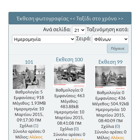
Έκθεση φωτογραφίας << Ταξίδι στο χρόνο >>
Ανά σελίδα:
Ταξινόμηση κατά:
Σειρά:
Εκθεση 100
101
Εκθεση 99
Βαθμολογία: 0
Βαθμολογία: 5
Βαθμολογία: 0
Εμφανίσεις: 463
Εμφανίσεις: 918
Εμφανίσεις: 436
Μέγεθος:
Μέγεθος: 1.93MB
Μέγεθος: 504.92kB
483.88kB
Ημερομηνία: 10
Ημερομηνία: 10
Ημερομηνία: 10
Μαρτίου 2015,
Μαρτίου 2015,
Μαρτίου 2015,
09:17:30 ΠΜ
08:40:09 ΠΜ
08:41:08 ΠΜ
Σχόλια (
1
)
Σχόλια (
0
)
Σχόλια (
0
)
Σύνολο αρέσει: 0
Σύνολο αρέσει: 0
Σύνολο αρέσει: 0
Μέλος:
Αλέκος
Μέλος:
Αλέκος