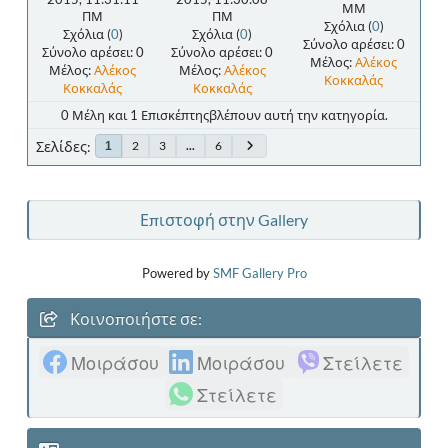
ΜΜ
ΠΜ
ΠΜ
Σχόλια (
0
)
Σχόλια (
0
)
Σχόλια (
0
)
Σύνολο αρέσει: 0
Σύνολο αρέσει: 0
Σύνολο αρέσει: 0
Μέλος:
Αλέκος
Μέλος:
Αλέκος
Μέλος:
Αλέκος
Κοκκαλάς
Κοκκαλάς
Κοκκαλάς
0 Μέλη και 1 Επισκέπτηςβλέπουν αυτή την κατηγορία.
Σελίδες
2
3
...
6
1
Επιστοφή στην Gallery
Powered by
SMF Gallery Pro
Κοινοποιήστε σε:
Μοιράσου
Μοιράσου
Στείλετε
Στείλετε