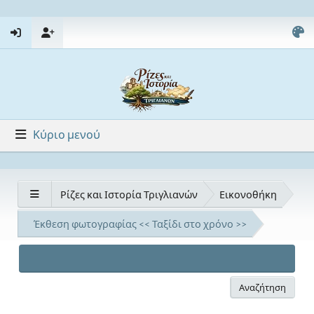
Κύριο μενού
Ρίζες και Ιστορία Τριγλιανών
Εικονοθήκη
Έκθεση φωτογραφίας << Ταξίδι στο χρόνο >>
Αναζήτηση