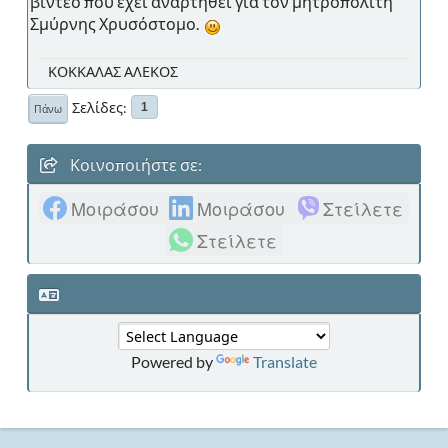
βίντεο που έχει αναρτηθεί για τον μητροπολίτη
Σμύρνης Χρυσόστομο.
ΚΟΚΚΑΛΑΣ ΑΛΕΚΟΣ
Σελίδες
1
Πάνω
Κοινοποιήστε σε:
Μοιράσου
Μοιράσου
Στείλετε
Στείλετε
Powered by
Translate