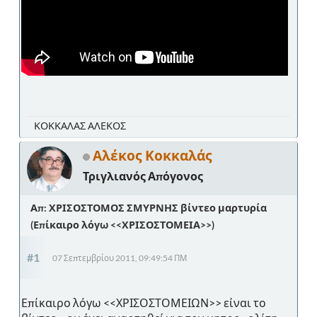
ΚΟΚΚΑΛΑΣ ΑΛΕΚΟΣ
Αλέκος Κοκκαλάς
Τριγλιανός Απόγονος
Απ: ΧΡΙΣΟΣΤΟΜΟΣ ΣΜΥΡΝΗΣ βίντεο μαρτυρία
(Επίκαιρο λόγω <<ΧΡΙΣΟΣΤΟΜΕΙΑ>>)
#1
07 Σεπτεμβρίου 2011, 09:49:54 ΠΜ
Επίκαιρο λόγω <<ΧΡΙΣΟΣΤΟΜΕΙΩΝ>> είναι το