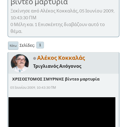
βίντεο μαρτυρία
Ξεκίνησε από Αλέκος Κοκκαλάς, 05 Ιουνίου 2009,
10:43:30 ΠΜ
0 Μέλη και 1 Επισκέπτης διαβάζουν αυτό το
θέμα.
Σελίδες
1
Κάτω
Αλέκος Κοκκαλάς
Τριγλιανός Απόγονος
ΧΡΙΣΟΣΤΟΜΟΣ ΣΜΥΡΝΗΣ βίντεο μαρτυρία
05 Ιουνίου 2009, 10:43:30 ΠΜ