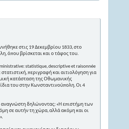
γεννήθηκε στις 19 Δεκεμβρίου 1833, στο
λη, όπου βρίσκεται και ο τάφος του.
istrative: statistique, descriptive et raisonnée
ία: στατιστική, περιγραφή και αιτιολόγηση για
νομική κατάσταση της Οθωμανικής
ξίδια του στην Κωνσταντινούπολη. Οι 4
τον αναγνώστη δηλώνοντας: «Η επιστήμη των
μη σε αυτήν τη χώρα, αλλά ακόμη και οι
».