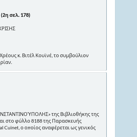
(2η σελ. 178)
ΚΡΙΣΗΣ
Χρέους κ. Βιτέλ Κουϊνέ, το συμβούλιον
ρίαν.
ΩΝΣΤΑΝΤΙΝΟΎΠΟΛΗΣ» της Βιβλιοθήκης της
και στο φύλλο 8188 της Παρασκευής
al Cuinet, ο οποίος αναφέρεται ως γενικός