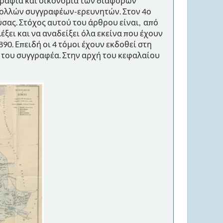
γραφία και οικονομία των διαφόρων
πολλών συγγραφέων-ερευνητών. Στον 4ο
ούσας. Στόχος αυτού του άρθρου είναι, από
ξει και να αναδείξει όλα εκείνα που έχουν
90. Επειδή οι 4 τόμοι έχουν εκδοθεί στη
ι του συγγραφέα. Στην αρχή του κεφαλαίου