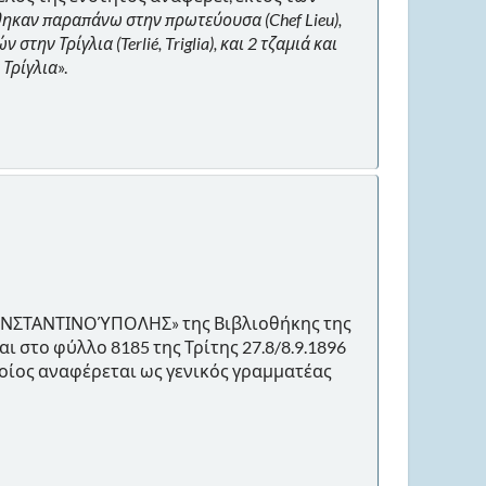
ηκαν παραπάνω στην πρωτεύουσα (Chef Lieu),
ν Τρίγλια (Terlié, Triglia), και 2 τζαμιά και
 Τρίγλια
».
ΩΝΣΤΑΝΤΙΝΟΎΠΟΛΗΣ» της Βιβλιοθήκης της
ι στο φύλλο 8185 της Τρίτης 27.8/8.9.1896
 οποίος αναφέρεται ως γενικός γραμματέας