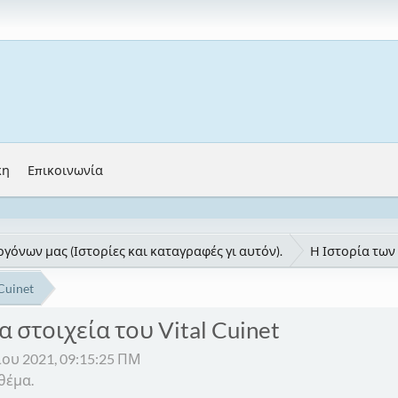
κη
Επικοινωνία
γόνων μας (Ιστορίες και καταγραφές γι αυτόν).
Η Ιστορία των
Cuinet
α στοιχεία του Vital Cuinet
ου 2021, 09:15:25 ΠΜ
θέμα.