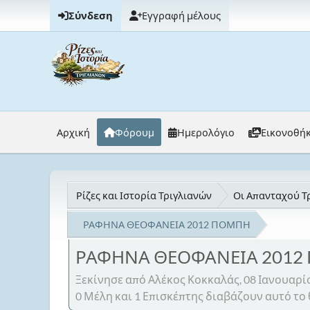
Σύνδεση
Εγγραφή μέλους
Αρχική
Φόρουμ
Ημερολόγιο
Εικονοθή
Ρίζες και Ιστορία Τριγλιανών
Οι Απανταχού Τρ
ΡΑΦΗΝΑ ΘΕΟΦΑΝΕΙΑ 2012 ΠΟΜΠΗ
ΡΑΦΗΝΑ ΘΕΟΦΑΝΕΙΑ 2012
Ξεκίνησε από Αλέκος Κοκκαλάς, 08 Ιανουαρί
0 Μέλη και 1 Επισκέπτης διαβάζουν αυτό το 