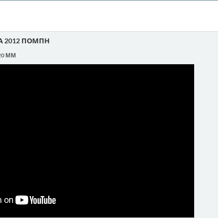
Α 2012 ΠΟΜΠΗ
:20 ΜΜ