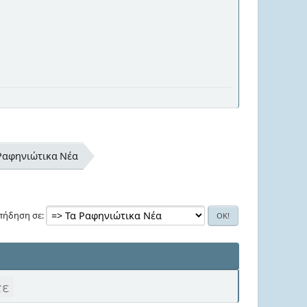
Ραφηνιώτικα Νέα
πήδηση σε
τε