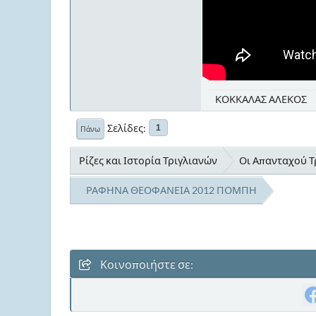
ΚΟΚΚΑΛΑΣ ΑΛΕΚΟΣ
Σελίδες
1
Πάνω
Ρίζες και Ιστορία Τριγλιανών
Οι Απανταχού Τρ
ΡΑΦΗΝΑ ΘΕΟΦΑΝΕΙΑ 2012 ΠΟΜΠΗ
Κοινοποιήστε σε: