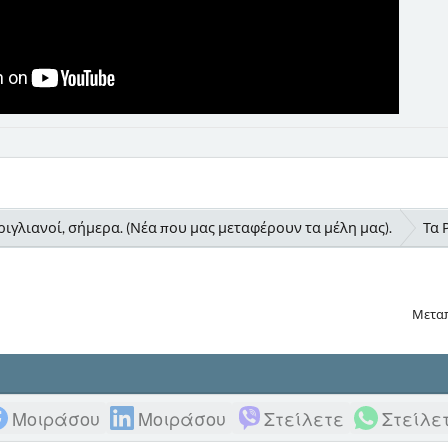
ιγλιανοί, σήμερα. (Νέα που μας μεταφέρουν τα μέλη μας).
Τα 
Μετα
Μοιράσου
Μοιράσου
Στείλετε
Στείλε