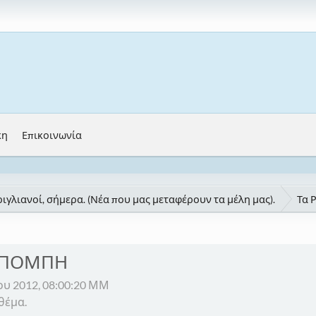
κη
Επικοινωνία
ιγλιανοί, σήμερα. (Νέα που μας μεταφέρουν τα μέλη μας).
Τα 
 ΠΟΜΠΗ
ου 2012, 08:00:20 ΜΜ
θέμα.