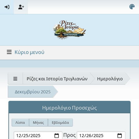
Κύριο μενού
Ρίζες και Ιστορία Τριγλιανών
Ημερολόγιο
Δεκεμβρίου 2025
Ημερολόγιο Προσεχώς
Λίστα
Μήνας
Εβδομάδα
Προς