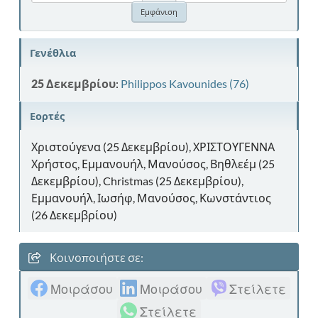
Γενέθλια
25 Δεκεμβρίου
:
Philippos Kavounides (76)
Εορτές
Χριστούγενα (25 Δεκεμβρίου), ΧΡΙΣΤΟΥΓΕΝΝΑ
Χρήστος, Εμμανουήλ, Μανούσος, Βηθλεέμ (25
Δεκεμβρίου), Christmas (25 Δεκεμβρίου),
Εμμανουήλ, Ιωσήφ, Μανούσος, Κωνστάντιος
(26 Δεκεμβρίου)
Κοινοποιήστε σε:
Μοιράσου
Μοιράσου
Στείλετε
Στείλετε