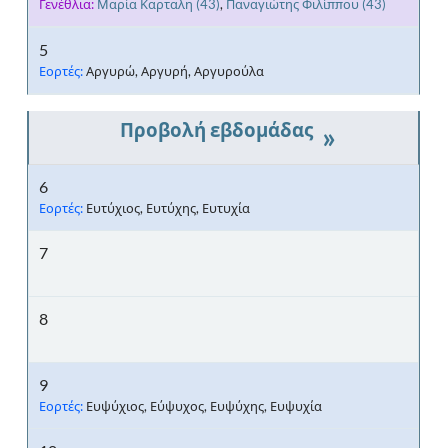
Γενέθλια:
Μαρία Καρταλη
(43)
,
Παναγιώτης Φιλίππου
(43)
5
Εορτές:
Αργυρώ, Αργυρή, Αργυρούλα
»
6
Εορτές:
Ευτύχιος, Ευτύχης, Ευτυχία
7
8
9
Εορτές:
Ευψύχιος, Εύψυχος, Ευψύχης, Ευψυχία