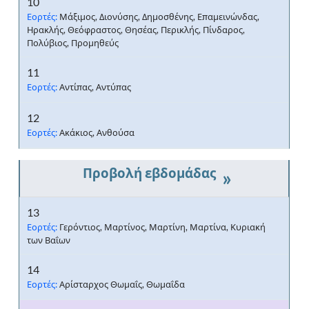
10
Εορτές:
Μάξιμος, Διονύσης, Δημοσθένης, Επαμεινώνδας,
Ηρακλής, Θεόφραστος, Θησέας, Περικλής, Πίνδαρος,
Πολύβιος, Προμηθεύς
11
Εορτές:
Αντίπας, Αντύπας
12
Εορτές:
Ακάκιος, Ανθούσα
»
13
Εορτές:
Γερόντιος, Μαρτίνος, Μαρτίνη, Μαρτίνα, Κυριακή
των Βαΐων
14
Εορτές:
Αρίσταρχος Θωμαΐς, Θωμαΐδα