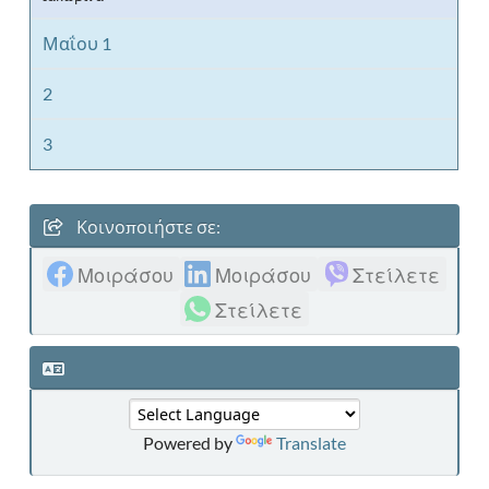
Μαΐου 1
2
3
Κοινοποιήστε σε:
Μοιράσου
Μοιράσου
Στείλετε
Στείλετε
Powered by
Translate