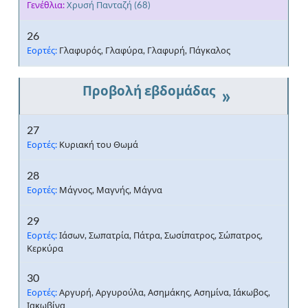
Γενέθλια:
Χρυσή Πανταζή
(68)
26
Εορτές:
Γλαφυρός, Γλαφύρα, Γλαφυρή, Πάγκαλος
»
27
Εορτές:
Κυριακή του Θωμά
28
Εορτές:
Μάγνος, Μαγνής, Μάγνα
29
Εορτές:
Ιάσων, Σωπατρία, Πάτρα, Σωσίπατρος, Σώπατρος,
Κερκύρα
30
Εορτές:
Αργυρή, Αργυρούλα, Ασημάκης, Ασημίνα, Ιάκωβος,
Ιακωβίνα