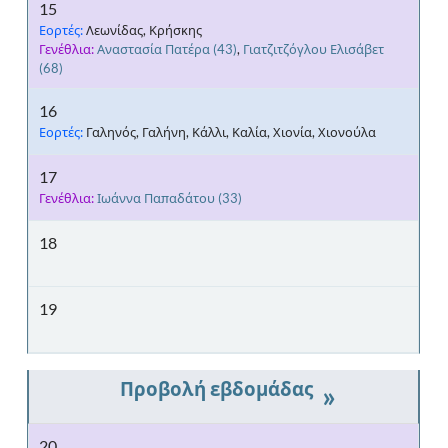
15
Εορτές:
Λεωνίδας, Κρήσκης
Γενέθλια:
Αναστασία Πατέρα
(43)
,
Γιατζιτζόγλου Ελισάβετ
(68)
16
Εορτές:
Γαληνός, Γαλήνη, Κάλλι, Καλία, Χιονία, Χιονούλα
17
Γενέθλια:
Ιωάννα Παπαδάτου
(33)
18
19
»
20