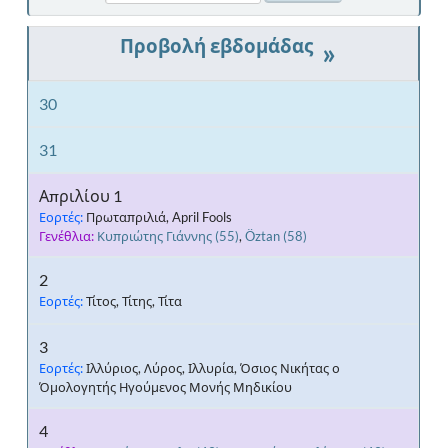
»
30
31
Απριλίου 1
Εορτές:
Πρωταπριλιά, April Fools
Γενέθλια:
Κυπριώτης Γιάννης
(55)
,
Öztan
(58)
2
Εορτές:
Τίτος, Τίτης, Τίτα
3
Εορτές:
Ιλλύριος, Λύρος, Ιλλυρία, Όσιος Νικήτας ο
Όμολογητής Ηγούμενος Μονής Μηδικίου
4