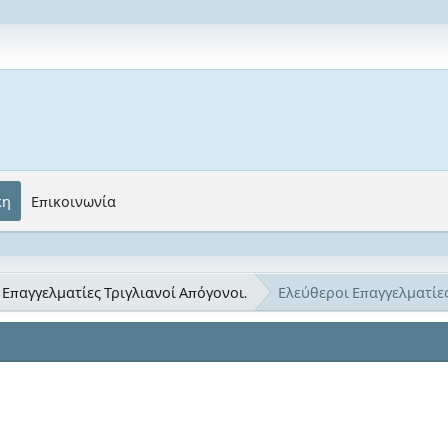
κη
Επικοινωνία
Επαγγελματίες Τριγλιανοί Απόγονοι.
Ελεύθεροι Επαγγελματίες