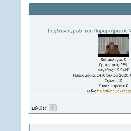
Τριγλιανοί, μέλη του Παραρτήματος Ν.
Βαθμολογία: 0
Εμφανίσεις: 199
Μέγεθος: 15.54kB
Ημερομηνία: 14 Απριλίου 2020,
Σχόλια (
0
)
Σύνολο αρέσει: 0
Μέλος:
Βασίλης Σακελλα
Σελίδες
1