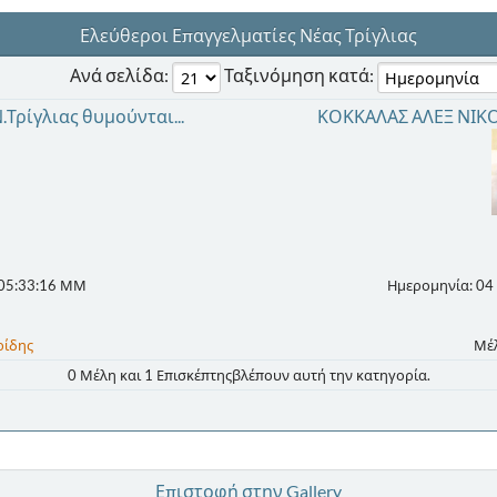
Ελεύθεροι Επαγγελματίες Νέας Τρίγλιας
Ανά σελίδα:
Ταξινόμηση κατά:
Τρίγλιας θυμούνται...
ΚΟΚΚΑΛΑΣ ΑΛΕΞ ΝΙΚ
 05:33:16 ΜΜ
Ημερομηνία: 04
ρίδης
Μέ
0 Μέλη και 1 Επισκέπτηςβλέπουν αυτή την κατηγορία.
Επιστοφή στην Gallery