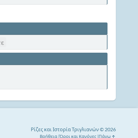
τε
Ρίζες και Ιστορία Τριγλιανών © 2026
Βοήθεια
Όροι και Κανόνες
Πάνω