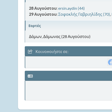
28 Αυγούστου
:
ersin.aydin (44)
29 Αυγούστου
:
Σοφοκλής Γαβριηλίδης (70)
,
Εορτές
Δάμων, Δάμωνας (28 Αυγούστου)
Κοινοποιήστε σε: