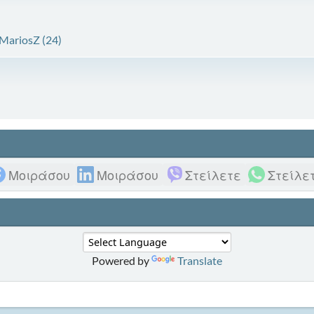
MariosZ (24)
Μοιράσου
Μοιράσου
Στείλετε
Στείλε
Powered by
Translate